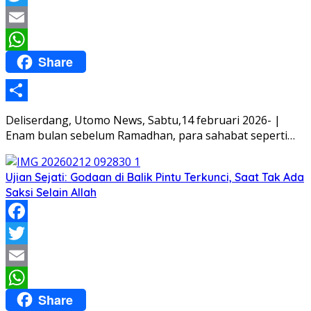
Twitter
Email
Share
WhatsApp
Share
Deliserdang, Utomo News, Sabtu,14 februari 2026- |
Enam bulan sebelum Ramadhan, para sahabat seperti…
Ujian Sejati: Godaan di Balik Pintu Terkunci, Saat Tak Ada
Saksi Selain Allah
Facebook
Twitter
Email
Share
WhatsApp