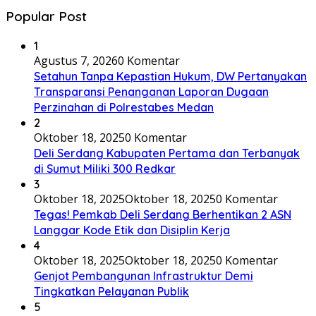
Popular Post
1
Agustus 7, 2026
0 Komentar
Setahun Tanpa Kepastian Hukum, DW Pertanyakan
Transparansi Penanganan Laporan Dugaan
Perzinahan di Polrestabes Medan
2
Oktober 18, 2025
0 Komentar
Deli Serdang Kabupaten Pertama dan Terbanyak
di Sumut Miliki 300 Redkar
3
Oktober 18, 2025
Oktober 18, 2025
0 Komentar
Tegas! Pemkab Deli Serdang Berhentikan 2 ASN
Langgar Kode Etik dan Disiplin Kerja
4
Oktober 18, 2025
Oktober 18, 2025
0 Komentar
Genjot Pembangunan Infrastruktur Demi
Tingkatkan Pelayanan Publik
5