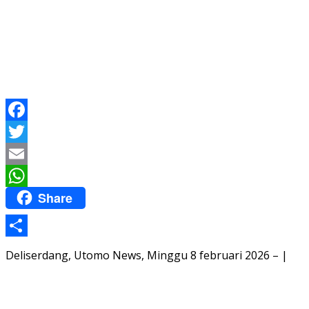
Facebook
Twitter
Email
Share
WhatsApp
Share
Deliserdang, Utomo News, Minggu 8 februari 2026 – |