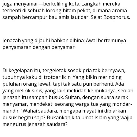
juga menyamar—berkeliling kota. Langkah mereka
terhenti di sebuah lorong hitam pekat, di mana aroma
sampah bercampur bau amis laut dari Selat Bosphorus.
Jenazah yang dijauhi bahkan dihina; Awal bertemunya
penyamaran dengan penyamar.
Di kegelapan itu, tergeletak sosok pria tak bernyawa,
tubuhnya kaku di trotoar licin. Yang bikin merinding:
puluhan orang lewat, tapi tak satu pun berhenti. Ada
yang melirik sinis, yang lain meludah ke mukanya, seolah
jenazah itu sampah busuk. Sultan, dengan suara serak
menyamar, mendekati seorang warga tua yang mondar-
mandir. “Wahai saudara, mengapa mayat ini dibiarkan
busuk begitu saja? Bukankah kita umat Islam yang wajib
mengurus jenazah saudara?