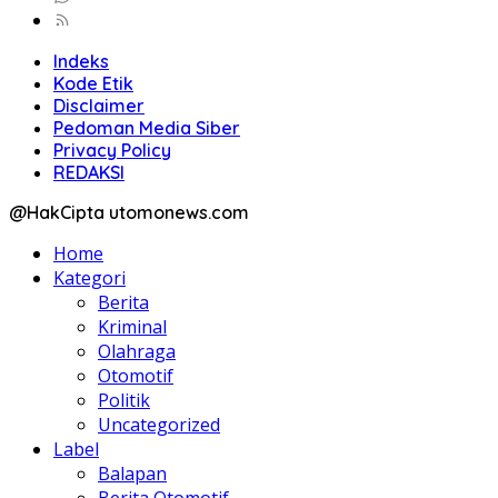
Indeks
Kode Etik
Disclaimer
Pedoman Media Siber
Privacy Policy
REDAKSI
@HakCipta utomonews.com
Home
Kategori
Berita
Kriminal
Olahraga
Otomotif
Politik
Uncategorized
Label
Balapan