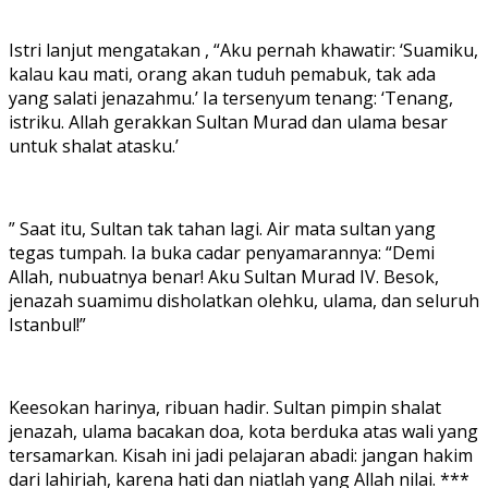
Istri lanjut mengatakan , “Aku pernah khawatir: ‘Suamiku,
kalau kau mati, orang akan tuduh pemabuk, tak ada
yang salati jenazahmu.’ Ia tersenyum tenang: ‘Tenang,
istriku. Allah gerakkan Sultan Murad dan ulama besar
untuk shalat atasku.’
” Saat itu, Sultan tak tahan lagi. Air mata sultan yang
tegas tumpah. Ia buka cadar penyamarannya: “Demi
Allah, nubuatnya benar! Aku Sultan Murad IV. Besok,
jenazah suamimu disholatkan olehku, ulama, dan seluruh
Istanbul!”
Keesokan harinya, ribuan hadir. Sultan pimpin shalat
jenazah, ulama bacakan doa, kota berduka atas wali yang
tersamarkan. Kisah ini jadi pelajaran abadi: jangan hakim
dari lahiriah, karena hati dan niatlah yang Allah nilai. ***