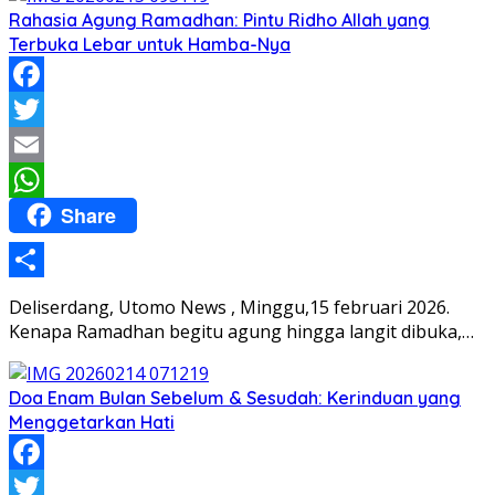
Rahasia Agung Ramadhan: Pintu Ridho Allah yang
Terbuka Lebar untuk Hamba-Nya
Facebook
Twitter
Email
Share
WhatsApp
Share
Deliserdang, Utomo News , Minggu,15 februari 2026.
Kenapa Ramadhan begitu agung hingga langit dibuka,…
Doa Enam Bulan Sebelum & Sesudah: Kerinduan yang
Menggetarkan Hati
Facebook