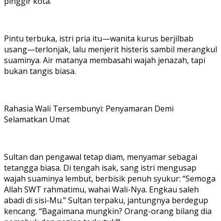
pinggir kota.
Pintu terbuka, istri pria itu—wanita kurus berjilbab
usang—terlonjak, lalu menjerit histeris sambil merangkul
suaminya. Air matanya membasahi wajah jenazah, tapi
bukan tangis biasa.
Rahasia Wali Tersembunyi: Penyamaran Demi
Selamatkan Umat
Sultan dan pengawal tetap diam, menyamar sebagai
tetangga biasa. Di tengah isak, sang istri mengusap
wajah suaminya lembut, berbisik penuh syukur: “Semoga
Allah SWT rahmatimu, wahai Wali-Nya. Engkau saleh
abadi di sisi-Mu.” Sultan terpaku, jantungnya berdegup
kencang. “Bagaimana mungkin? Orang-orang bilang dia