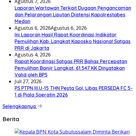
Agustus 7, 2026
Laporan Wartawan Terkait Dugaan Pengancaman
dan Pelarangan Liputan Diatensi Kapolrestabes
Medan
Agustus 6, 2026
Agustus 6, 2026
Ini Laporan Hasil Rapat Koordinasi Indikator
Pemulihan Kab. Langkat Kaposko Nasional Satgas
PRR di Jakarta
Agustus 4, 2026
Rapat Koordinasi Satgas PRR Bahas Percepatan
Pemulihan Banjir Langkat, 61.547 KK Dinyatakan
Valid oleh BPS
Juli 27, 2026
PS PTPN III.U-15 THN Pesta Gol, Libas PERSEDA FC 5-
1 di Piala Soeratin 2026
Selengkapnya
Berita