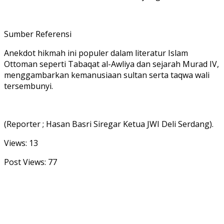
Sumber Referensi
Anekdot hikmah ini populer dalam literatur Islam
Ottoman seperti Tabaqat al-Awliya dan sejarah Murad IV,
menggambarkan kemanusiaan sultan serta taqwa wali
tersembunyi.
(Reporter ; Hasan Basri Siregar Ketua JWI Deli Serdang).
Views: 13
Post Views:
77