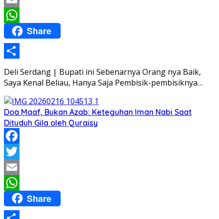
Email
Share
WhatsApp
Share
Deli Serdang | Bupati ini Sebenarnya Orang nya Baik,
Saya Kenal Beliau, Hanya Saja Pembisik-pembisiknya…
Doa Maaf, Bukan Azab: Keteguhan Iman Nabi Saat
Dituduh Gila oleh Quraisy
Facebook
Twitter
Email
Share
WhatsApp