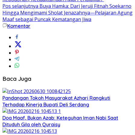
Pos selanjutnya
Buya Hamka: Dari Jeruji Fitnah Soekarno
Hingga Mengimami Sholat Jenazahnya—Pelajaran Agung
Maaf sebagai Puncak Kematangan Jiwa
Komentar
Baca Juga
Pandangan Tokoh Masyarakat Azhari Rangkuti
Terhadap Kinerja Bupati Deli Serdang
Doa Maaf, Bukan Azab: Keteguhan Iman Nabi Saat
Dituduh Gila oleh Quraisy