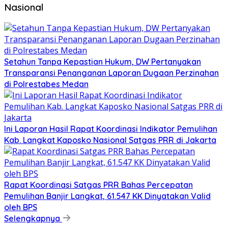
Nasional
Setahun Tanpa Kepastian Hukum, DW Pertanyakan
Transparansi Penanganan Laporan Dugaan Perzinahan
di Polrestabes Medan
Ini Laporan Hasil Rapat Koordinasi Indikator Pemulihan
Kab. Langkat Kaposko Nasional Satgas PRR di Jakarta
Rapat Koordinasi Satgas PRR Bahas Percepatan
Pemulihan Banjir Langkat, 61.547 KK Dinyatakan Valid
oleh BPS
Selengkapnya