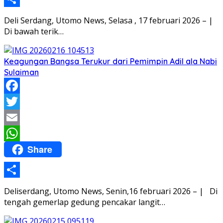
Share
Deli Serdang, Utomo News, Selasa , 17 februari 2026 – |
Di bawah terik…
Keagungan Bangsa Terukur dari Pemimpin Adil ala Nabi
Sulaiman
Facebook
Twitter
Email
Share
WhatsApp
Share
Deliserdang, Utomo News, Senin,16 februari 2026 – | Di
tengah gemerlap gedung pencakar langit…