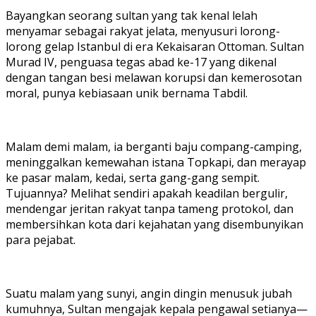
Bayangkan seorang sultan yang tak kenal lelah
menyamar sebagai rakyat jelata, menyusuri lorong-
lorong gelap Istanbul di era Kekaisaran Ottoman. Sultan
Murad IV, penguasa tegas abad ke-17 yang dikenal
dengan tangan besi melawan korupsi dan kemerosotan
moral, punya kebiasaan unik bernama Tabdil.
Malam demi malam, ia berganti baju compang-camping,
meninggalkan kemewahan istana Topkapi, dan merayap
ke pasar malam, kedai, serta gang-gang sempit.
Tujuannya? Melihat sendiri apakah keadilan bergulir,
mendengar jeritan rakyat tanpa tameng protokol, dan
membersihkan kota dari kejahatan yang disembunyikan
para pejabat.
Suatu malam yang sunyi, angin dingin menusuk jubah
kumuhnya, Sultan mengajak kepala pengawal setianya—