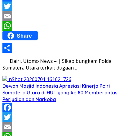
Facebook
Twitter
Email
Share
WhatsApp
Share
Dairi, Utomo News – | Sikap bungkam Polda
Sumatera Utara terkait dugaan…
Dewan Masjid Indonesia Apresiasi Kinerja Polri
Sumatera Utara di HUT yang ke 80 Memberantas
Perjudian dan Narkoba
Facebook
Twitter