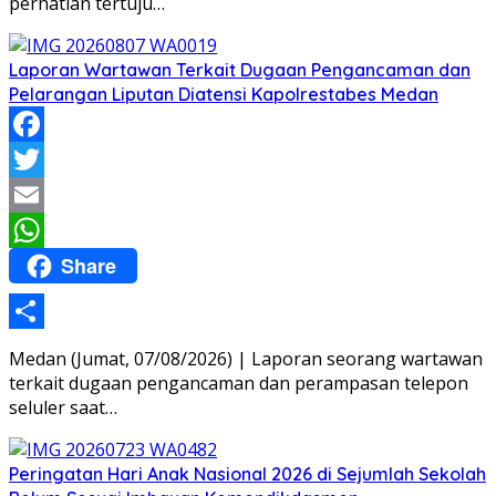
perhatian tertuju…
Laporan Wartawan Terkait Dugaan Pengancaman dan
Pelarangan Liputan Diatensi Kapolrestabes Medan
Facebook
Twitter
Email
Share
WhatsApp
Share
Medan (Jumat, 07/08/2026) | Laporan seorang wartawan
terkait dugaan pengancaman dan perampasan telepon
seluler saat…
Peringatan Hari Anak Nasional 2026 di Sejumlah Sekolah