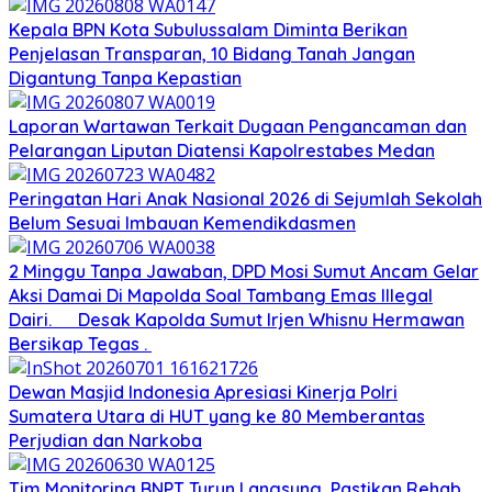
Kepala BPN Kota Subulussalam Diminta Berikan
Penjelasan Transparan, 10 Bidang Tanah Jangan
Digantung Tanpa Kepastian
Laporan Wartawan Terkait Dugaan Pengancaman dan
Pelarangan Liputan Diatensi Kapolrestabes Medan
Peringatan Hari Anak Nasional 2026 di Sejumlah Sekolah
Belum Sesuai Imbauan Kemendikdasmen
2 Minggu Tanpa Jawaban, DPD Mosi Sumut Ancam Gelar
Aksi Damai Di Mapolda Soal Tambang Emas Illegal
Dairi. Desak Kapolda Sumut Irjen Whisnu Hermawan
Bersikap Tegas .
Dewan Masjid Indonesia Apresiasi Kinerja Polri
Sumatera Utara di HUT yang ke 80 Memberantas
Perjudian dan Narkoba
Tim Monitoring BNPT Turun Langsung, Pastikan Rehab