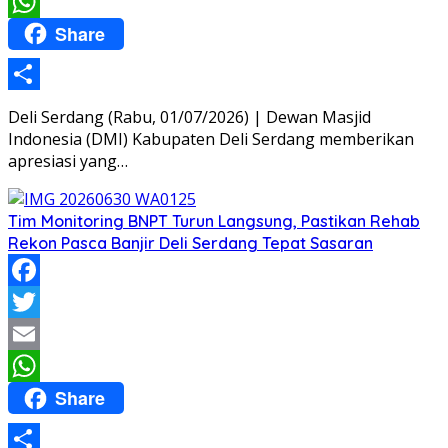
Email
Share
WhatsApp
Share
Deli Serdang (Rabu, 01/07/2026) | Dewan Masjid
Indonesia (DMI) Kabupaten Deli Serdang memberikan
apresiasi yang…
Tim Monitoring BNPT Turun Langsung, Pastikan Rehab
Rekon Pasca Banjir Deli Serdang Tepat Sasaran
Facebook
Twitter
Email
Share
WhatsApp