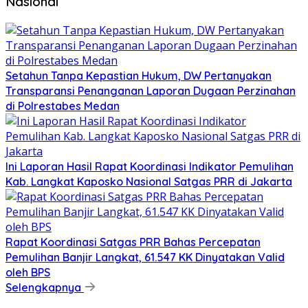
Nasional
Setahun Tanpa Kepastian Hukum, DW Pertanyakan
Transparansi Penanganan Laporan Dugaan Perzinahan
di Polrestabes Medan
Ini Laporan Hasil Rapat Koordinasi Indikator Pemulihan
Kab. Langkat Kaposko Nasional Satgas PRR di Jakarta
Rapat Koordinasi Satgas PRR Bahas Percepatan
Pemulihan Banjir Langkat, 61.547 KK Dinyatakan Valid
oleh BPS
Selengkapnya