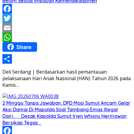
Belum Sesuai Imbauan Kemendikdasmen
Facebook
Twitter
Email
Share
WhatsApp
Share
Deli Serdang | Berdasarkan hasil pemantauan
pelaksanaan Hari Anak Nasional (HAN) Tahun 2026 pada
Kamis…
2 Minggu Tanpa Jawaban, DPD Mosi Sumut Ancam Gelar
Aksi Damai Di Mapolda Soal Tambang Emas Illegal
Dairi. Desak Kapolda Sumut Irjen Whisnu Hermawan
Bersikap Tegas .