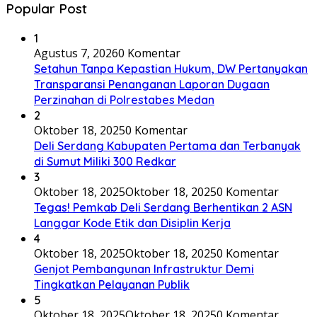
Popular Post
1
Agustus 7, 2026
0 Komentar
Setahun Tanpa Kepastian Hukum, DW Pertanyakan
Transparansi Penanganan Laporan Dugaan
Perzinahan di Polrestabes Medan
2
Oktober 18, 2025
0 Komentar
Deli Serdang Kabupaten Pertama dan Terbanyak
di Sumut Miliki 300 Redkar
3
Oktober 18, 2025
Oktober 18, 2025
0 Komentar
Tegas! Pemkab Deli Serdang Berhentikan 2 ASN
Langgar Kode Etik dan Disiplin Kerja
4
Oktober 18, 2025
Oktober 18, 2025
0 Komentar
Genjot Pembangunan Infrastruktur Demi
Tingkatkan Pelayanan Publik
5
Oktober 18, 2025
Oktober 18, 2025
0 Komentar