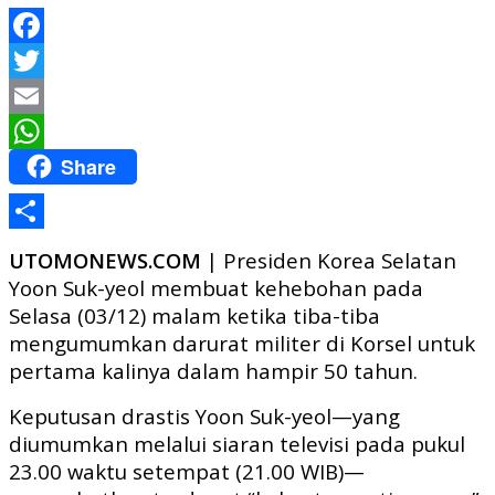
Facebook
Twitter
Email
Share
WhatsApp
Share
UTOMONEWS.COM
| Presiden Korea Selatan
Yoon Suk-yeol membuat kehebohan pada
Selasa (03/12) malam ketika tiba-tiba
mengumumkan darurat militer di Korsel untuk
pertama kalinya dalam hampir 50 tahun.
Keputusan drastis Yoon Suk-yeol—yang
diumumkan melalui siaran televisi pada pukul
23.00 waktu setempat (21.00 WIB)—