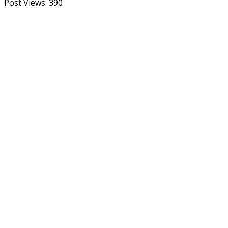
Post Views:
390