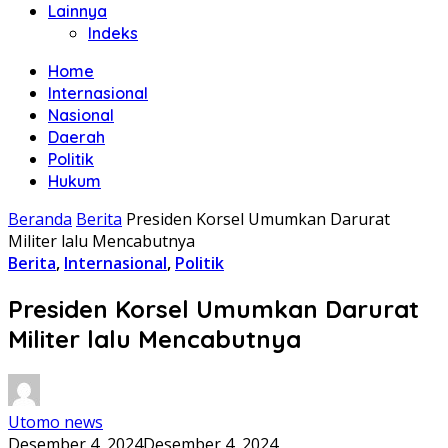
Lainnya
Indeks
Home
Internasional
Nasional
Daerah
Politik
Hukum
Beranda
Berita
Presiden Korsel Umumkan Darurat
Militer lalu Mencabutnya
Berita
,
Internasional
,
Politik
Presiden Korsel Umumkan Darurat
Militer lalu Mencabutnya
Utomo news
Desember 4, 2024
Desember 4, 2024