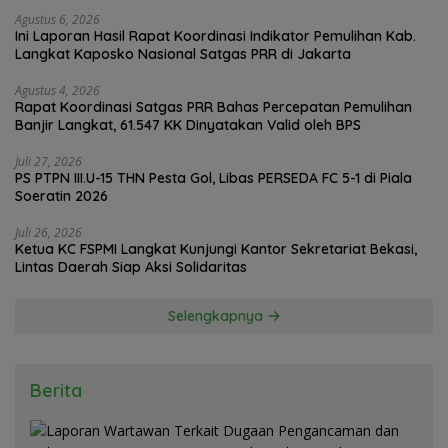
Agustus 6, 2026
Ini Laporan Hasil Rapat Koordinasi Indikator Pemulihan Kab.
Langkat Kaposko Nasional Satgas PRR di Jakarta
Agustus 4, 2026
Rapat Koordinasi Satgas PRR Bahas Percepatan Pemulihan
Banjir Langkat, 61.547 KK Dinyatakan Valid oleh BPS
Juli 27, 2026
PS PTPN III.U-15 THN Pesta Gol, Libas PERSEDA FC 5-1 di Piala
Soeratin 2026
Juli 26, 2026
Ketua KC FSPMI Langkat Kunjungi Kantor Sekretariat Bekasi,
Lintas Daerah Siap Aksi Solidaritas
Selengkapnya
Berita