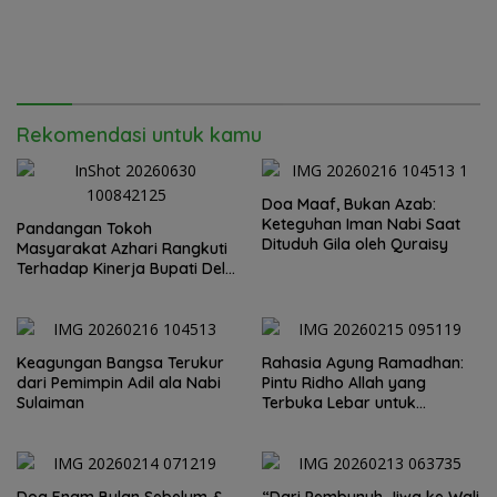
Rekomendasi untuk kamu
Doa Maaf, Bukan Azab:
Keteguhan Iman Nabi Saat
Pandangan Tokoh
Dituduh Gila oleh Quraisy
Masyarakat Azhari Rangkuti
Terhadap Kinerja Bupati Deli
Serdang
Keagungan Bangsa Terukur
Rahasia Agung Ramadhan:
dari Pemimpin Adil ala Nabi
Pintu Ridho Allah yang
Sulaiman
Terbuka Lebar untuk
Hamba-Nya