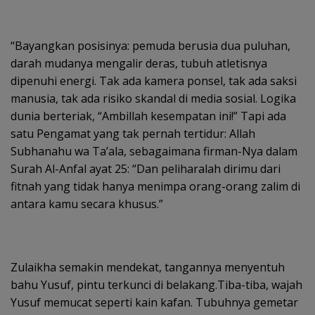
“Bayangkan posisinya: pemuda berusia dua puluhan,
darah mudanya mengalir deras, tubuh atletisnya
dipenuhi energi. Tak ada kamera ponsel, tak ada saksi
manusia, tak ada risiko skandal di media sosial. Logika
dunia berteriak, “Ambillah kesempatan ini!” Tapi ada
satu Pengamat yang tak pernah tertidur: Allah
Subhanahu wa Ta’ala, sebagaimana firman-Nya dalam
Surah Al-Anfal ayat 25: “Dan peliharalah dirimu dari
fitnah yang tidak hanya menimpa orang-orang zalim di
antara kamu secara khusus.”
Zulaikha semakin mendekat, tangannya menyentuh
bahu Yusuf, pintu terkunci di belakang.Tiba-tiba, wajah
Yusuf memucat seperti kain kafan. Tubuhnya gemetar