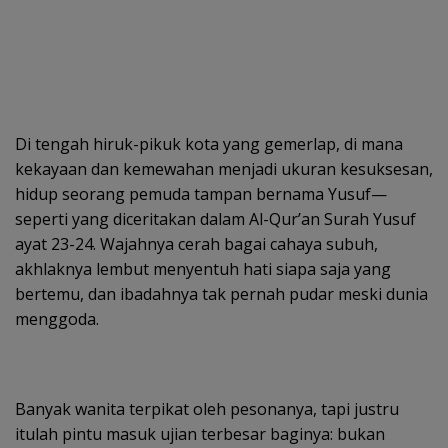
Di tengah hiruk-pikuk kota yang gemerlap, di mana
kekayaan dan kemewahan menjadi ukuran kesuksesan,
hidup seorang pemuda tampan bernama Yusuf—
seperti yang diceritakan dalam Al-Qur’an Surah Yusuf
ayat 23-24. Wajahnya cerah bagai cahaya subuh,
akhlaknya lembut menyentuh hati siapa saja yang
bertemu, dan ibadahnya tak pernah pudar meski dunia
menggoda.
Banyak wanita terpikat oleh pesonanya, tapi justru
itulah pintu masuk ujian terbesar baginya: bukan