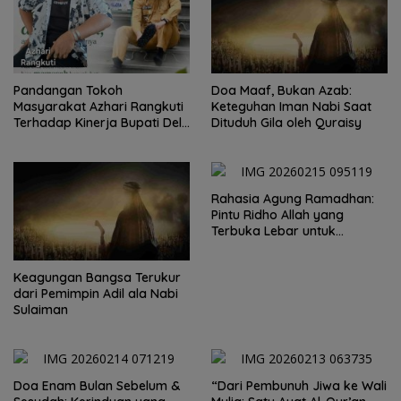
Pandangan Tokoh
Doa Maaf, Bukan Azab:
Masyarakat Azhari Rangkuti
Keteguhan Iman Nabi Saat
Terhadap Kinerja Bupati Deli
Dituduh Gila oleh Quraisy
Serdang
Rahasia Agung Ramadhan:
Pintu Ridho Allah yang
Terbuka Lebar untuk
Hamba-Nya
Keagungan Bangsa Terukur
dari Pemimpin Adil ala Nabi
Sulaiman
Doa Enam Bulan Sebelum &
“Dari Pembunuh Jiwa ke Wali