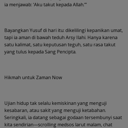
ia menjawab: ‘Aku takut kepada Allah.’”
Bayangkan Yusuf di hari itu: dikelilingi kepanikan umat,
tapi ia aman di bawah teduh Arsy Ilahi. Hanya karena
satu kalimat, satu keputusan teguh, satu rasa takut
yang tulus kepada Sang Pencipta.
Hikmah untuk Zaman Now
Ujian hidup tak selalu kemiskinan yang menguji
kesabaran, atau sakit yang menguji ketabahan.
Seringkali, ia datang sebagai godaan tersembunyi saat
kita sendirian—scrolling medsos larut malam, chat