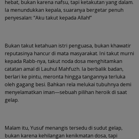
hebat, bukan karena nafsu, tapi ketakutan yang dalam.
Ia menundukkan kepala, suaranya bergetar penuh
penyesalan: “Aku takut kepada Allah!”
Bukan takut ketahuan istri penguasa, bukan khawatir
reputasinya hancur di mata masyarakat. Ini takut murni
kepada Rabb-nya, takut noda dosa menghitamkan
catatan amal di Lauhul Mahfuzh. Ia berbalik badan,
berlari ke pintu, meronta hingga tangannya terluka
oleh gagang besi. Bahkan rela melukai tubuhnya demi
menyelamatkan iman—sebuah pilihan heroik di saat
gelap.
Malam itu, Yusuf menangis tersedu di sudut gelap,
bukan karena kehilangan kenikmatan dosa, tapi