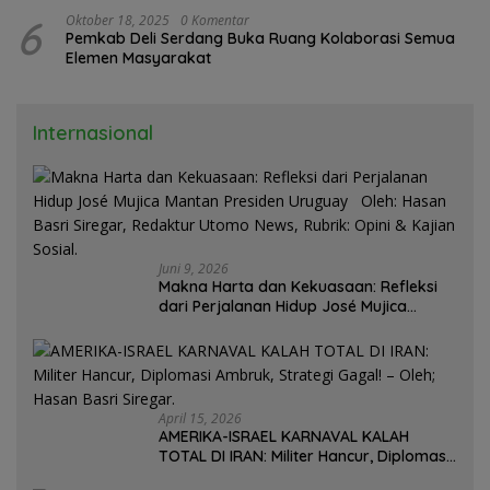
6
Oktober 18, 2025
0 Komentar
Pemkab Deli Serdang Buka Ruang Kolaborasi Semua
Elemen Masyarakat
Internasional
Juni 9, 2026
Makna Harta dan Kekuasaan: Refleksi
dari Perjalanan Hidup José Mujica
Mantan Presiden Uruguay Oleh: Hasan
Basri Siregar, Redaktur Utomo News,
Rubrik: Opini & Kajian Sosial.
April 15, 2026
AMERIKA-ISRAEL KARNAVAL KALAH
TOTAL DI IRAN: Militer Hancur, Diplomasi
Ambruk, Strategi Gagal! – Oleh; Hasan