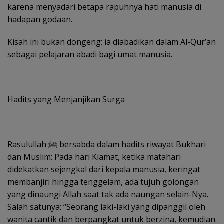
karena menyadari betapa rapuhnya hati manusia di
hadapan godaan.
Kisah ini bukan dongeng; ia diabadikan dalam Al-Qur’an
sebagai pelajaran abadi bagi umat manusia.
Hadits yang Menjanjikan Surga
Rasulullah ﷺ bersabda dalam hadits riwayat Bukhari
dan Muslim: Pada hari Kiamat, ketika matahari
didekatkan sejengkal dari kepala manusia, keringat
membanjiri hingga tenggelam, ada tujuh golongan
yang dinaungi Allah saat tak ada naungan selain-Nya.
Salah satunya: “Seorang laki-laki yang dipanggil oleh
wanita cantik dan berpangkat untuk berzina, kemudian