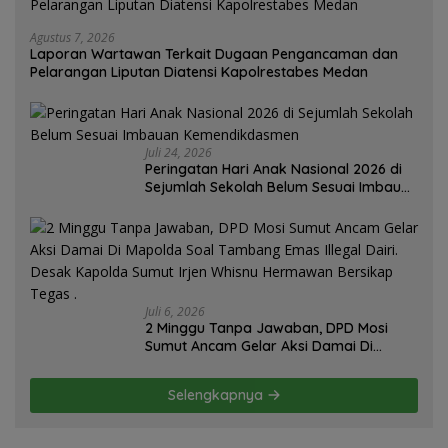
Agustus 7, 2026
Laporan Wartawan Terkait Dugaan Pengancaman dan
Pelarangan Liputan Diatensi Kapolrestabes Medan
Juli 24, 2026
Peringatan Hari Anak Nasional 2026 di
Sejumlah Sekolah Belum Sesuai Imbauan
Kemendikdasmen
Juli 6, 2026
2 Minggu Tanpa Jawaban, DPD Mosi
Sumut Ancam Gelar Aksi Damai Di
Mapolda Soal Tambang Emas Illegal
Dairi. Desak Kapolda Sumut Irjen
Selengkapnya
Whisnu Hermawan Bersikap Tegas .