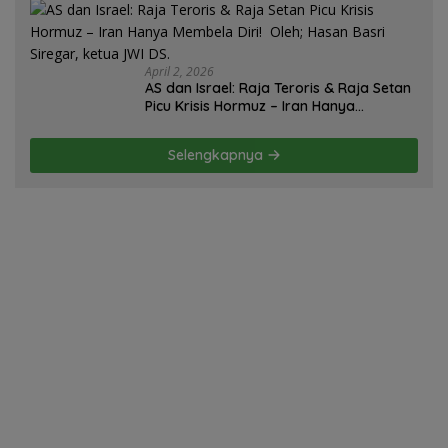
Basri Siregar.
April 2, 2026
AS dan Israel: Raja Teroris & Raja Setan
Picu Krisis Hormuz – Iran Hanya
Membela Diri! Oleh; Hasan Basri Siregar,
ketua JWI DS.
Selengkapnya