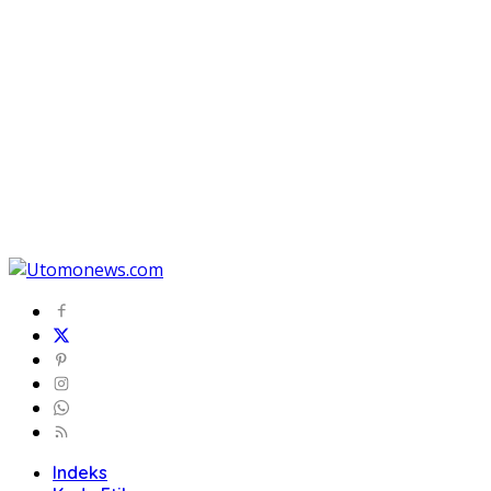
Indeks