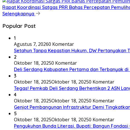
Rapat Koordinasi Satgas PRR Bahas Percepatan Pemulihan
Selengkapnya
Popular Post
1
Agustus 7, 2026
0 Komentar
Setahun Tanpa Kepastian Hukum, DW Pertanyakan T
2
Oktober 18, 2025
0 Komentar
Deli Serdang Kabupaten Pertama dan Terbanyak di 
3
Oktober 18, 2025
Oktober 18, 2025
0 Komentar
Tegas! Pemkab Deli Serdang Berhentikan 2 ASN Langg
4
Oktober 18, 2025
Oktober 18, 2025
0 Komentar
Genjot Pembangunan Infrastruktur Demi Tingkatkan
5
Oktober 18, 2025
Oktober 18, 2025
0 Komentar
Pengukuhan Bunda Literasi, Bupati: Bangun Fondasi