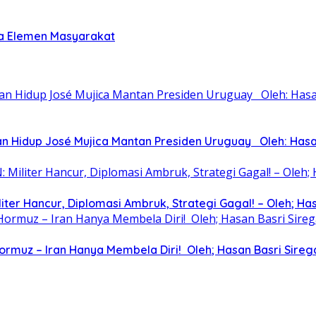
a Elemen Masyarakat
an Hidup José Mujica Mantan Presiden Uruguay Oleh: Hasan
er Hancur, Diplomasi Ambruk, Strategi Gagal! – Oleh; Has
 Hormuz – Iran Hanya Membela Diri! Oleh; Hasan Basri Sireg