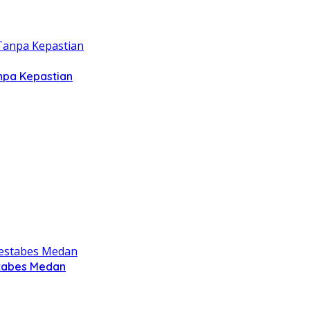
npa Kepastian
stabes Medan