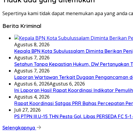
Sepertinya kami tidak dapat menemukan apa yang anda ca
Berita Kriminal
Agustus 8, 2026
Kepala BPN Kota Subulussalam Diminta Berikan Pen
Agustus 7, 2026
Setahun Tanpa Kepastian Hukum, DW Pertanyakan T
Agustus 7, 2026
Laporan Wartawan Terkait Dugaan Pengancaman da
Agustus 6, 2026
Agustus 6, 2026
Ini Laporan Hasil Rapat Koordinasi Indikator Pemul
Agustus 4, 2026
Rapat Koordinasi Satgas PRR Bahas Percepatan Pemu
Juli 27, 2026
PS PTPN III.U-15 THN Pesta Gol, Libas PERSEDA FC 5-1 
Selengkapnya