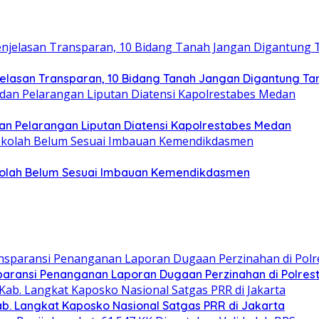
jelasan Transparan, 10 Bidang Tanah Jangan Digantung Ta
n Pelarangan Liputan Diatensi Kapolrestabes Medan
Sekolah Belum Sesuai Imbauan Kemendikdasmen
paransi Penanganan Laporan Dugaan Perzinahan di Polre
Kab. Langkat Kaposko Nasional Satgas PRR di Jakarta