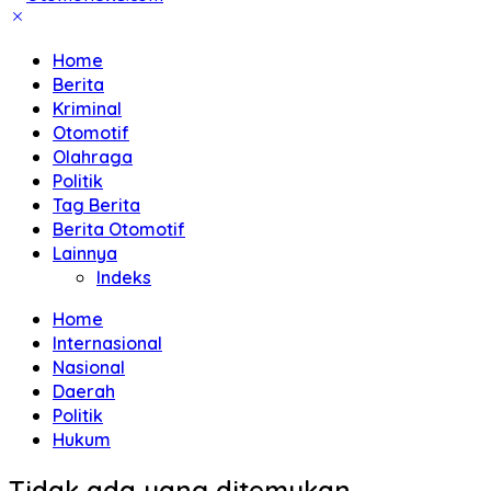
Home
Berita
Kriminal
Otomotif
Olahraga
Politik
Tag Berita
Berita Otomotif
Lainnya
Indeks
Home
Internasional
Nasional
Daerah
Politik
Hukum
Tidak ada yang ditemukan