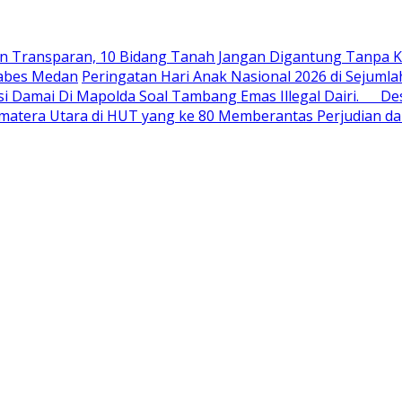
an Transparan, 10 Bidang Tanah Jangan Digantung Tanpa K
tabes Medan
Peringatan Hari Anak Nasional 2026 di Sejum
i Damai Di Mapolda Soal Tambang Emas Illegal Dairi. De
Sumatera Utara di HUT yang ke 80 Memberantas Perjudian d