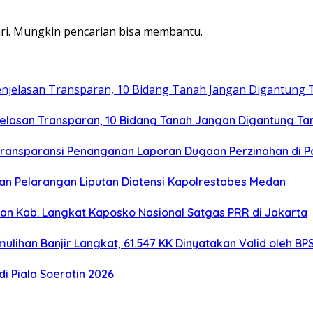
ri. Mungkin pencarian bisa membantu.
jelasan Transparan, 10 Bidang Tanah Jangan Digantung Ta
ransparansi Penanganan Laporan Dugaan Perzinahan di P
n Pelarangan Liputan Diatensi Kapolrestabes Medan
ihan Kab. Langkat Kaposko Nasional Satgas PRR di Jakarta
lihan Banjir Langkat, 61.547 KK Dinyatakan Valid oleh BP
di Piala Soeratin 2026