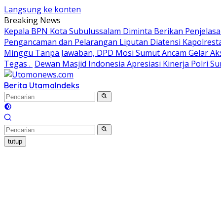
Langsung ke konten
Breaking News
Kepala BPN Kota Subulussalam Diminta Berikan Penjelas
Pengancaman dan Pelarangan Liputan Diatensi Kapolres
Minggu Tanpa Jawaban, DPD Mosi Sumut Ancam Gelar Aks
Tegas .
Dewan Masjid Indonesia Apresiasi Kinerja Polri 
Berita Utama
Indeks
tutup