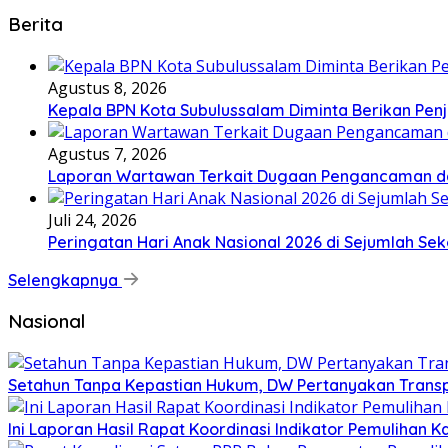
Berita
Agustus 8, 2026
Kepala BPN Kota Subulussalam Diminta Berikan Pen
Agustus 7, 2026
Laporan Wartawan Terkait Dugaan Pengancaman da
Juli 24, 2026
Peringatan Hari Anak Nasional 2026 di Sejumlah 
Selengkapnya
Nasional
Setahun Tanpa Kepastian Hukum, DW Pertanyakan Trans
Ini Laporan Hasil Rapat Koordinasi Indikator Pemulihan 