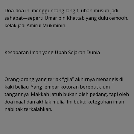
Doa-doa ini mengguncang langit, ubah musuh jadi
sahabat—seperti Umar bin Khattab yang dulu cemooh,
kelak jadi Amirul Mukminin.
Kesabaran Iman yang Ubah Sejarah Dunia
Orang-orang yang teriak “gila” akhirnya menangis di
kaki beliau. Yang lempar kotoran berebut cium
tangannya. Makkah jatuh bukan oleh pedang, tapi oleh
doa maaf dan akhlak mulia. Ini bukti: keteguhan iman
nabi tak terkalahkan.