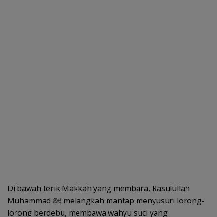
Di bawah terik Makkah yang membara, Rasulullah
Muhammad ﷺ melangkah mantap menyusuri lorong-
lorong berdebu, membawa wahyu suci yang