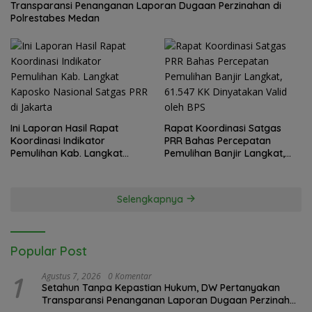
Transparansi Penanganan Laporan Dugaan Perzinahan di
Polrestabes Medan
Ini Laporan Hasil Rapat
Rapat Koordinasi Satgas
Koordinasi Indikator
PRR Bahas Percepatan
Pemulihan Kab. Langkat
Pemulihan Banjir Langkat,
Kaposko Nasional Satgas
61.547 KK Dinyatakan Valid
PRR di Jakarta
oleh BPS
Selengkapnya
Popular Post
1
Agustus 7, 2026
0 Komentar
Setahun Tanpa Kepastian Hukum, DW Pertanyakan
Transparansi Penanganan Laporan Dugaan Perzinahan