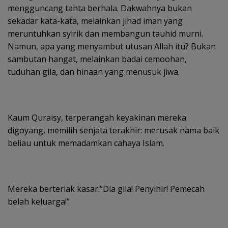
mengguncang tahta berhala. Dakwahnya bukan
sekadar kata-kata, melainkan jihad iman yang
meruntuhkan syirik dan membangun tauhid murni.
Namun, apa yang menyambut utusan Allah itu? Bukan
sambutan hangat, melainkan badai cemoohan,
tuduhan gila, dan hinaan yang menusuk jiwa.
Kaum Quraisy, terperangah keyakinan mereka
digoyang, memilih senjata terakhir: merusak nama baik
beliau untuk memadamkan cahaya Islam.
Mereka berteriak kasar:“Dia gila! Penyihir! Pemecah
belah keluarga!”