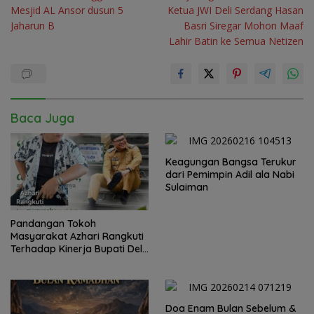
pos
Mesjid AL Ansor dusun 5
Ketua JWI Deli Serdang Hasan
Jaharun B
Basri Siregar Mohon Maaf
Lahir Batin ke Semua Netizen
Baca Juga
Keagungan Bangsa Terukur
dari Pemimpin Adil ala Nabi
Sulaiman
Pandangan Tokoh
Masyarakat Azhari Rangkuti
Terhadap Kinerja Bupati Deli
Serdang
Doa Enam Bulan Sebelum &