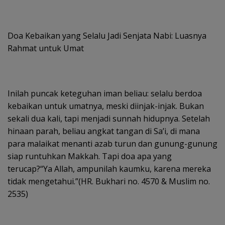
Doa Kebaikan yang Selalu Jadi Senjata Nabi: Luasnya
Rahmat untuk Umat
Inilah puncak keteguhan iman beliau: selalu berdoa
kebaikan untuk umatnya, meski diinjak-injak. Bukan
sekali dua kali, tapi menjadi sunnah hidupnya. Setelah
hinaan parah, beliau angkat tangan di Sa’i, di mana
para malaikat menanti azab turun dan gunung-gunung
siap runtuhkan Makkah. Tapi doa apa yang
terucap?“Ya Allah, ampunilah kaumku, karena mereka
tidak mengetahui.”(HR. Bukhari no. 4570 & Muslim no.
2535)