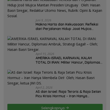
Juni 9, 2026
Makna Harta dan Kekuasaan: Refleksi
dari Perjalanan Hidup José Mujica
Mantan Presiden Uruguay Oleh: Hasan
Basri Siregar, Redaktur Utomo News,
Rubrik: Opini & Kajian Sosial.
April 15, 2026
AMERIKA-ISRAEL KARNAVAL KALAH
TOTAL DI IRAN: Militer Hancur, Diplomasi
Ambruk, Strategi Gagal! – Oleh; Hasan
Basri Siregar.
April 2, 2026
AS dan Israel: Raja Teroris & Raja Setan
Picu Krisis Hormuz – Iran Hanya
Membela Diri! Oleh; Hasan Basri Siregar,
ketua JWI DS.
Selengkapnya