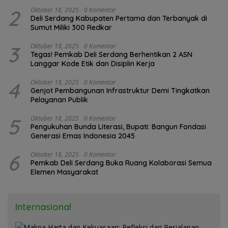
di Polrestabes Medan
2
Oktober 18, 2025
0 Komentar
Deli Serdang Kabupaten Pertama dan Terbanyak di
Sumut Miliki 300 Redkar
3
Oktober 18, 2025
0 Komentar
Tegas! Pemkab Deli Serdang Berhentikan 2 ASN
Langgar Kode Etik dan Disiplin Kerja
4
Oktober 18, 2025
0 Komentar
Genjot Pembangunan Infrastruktur Demi Tingkatkan
Pelayanan Publik
5
Oktober 18, 2025
0 Komentar
Pengukuhan Bunda Literasi, Bupati: Bangun Fondasi
Generasi Emas Indonesia 2045
6
Oktober 18, 2025
0 Komentar
Pemkab Deli Serdang Buka Ruang Kolaborasi Semua
Elemen Masyarakat
Internasional