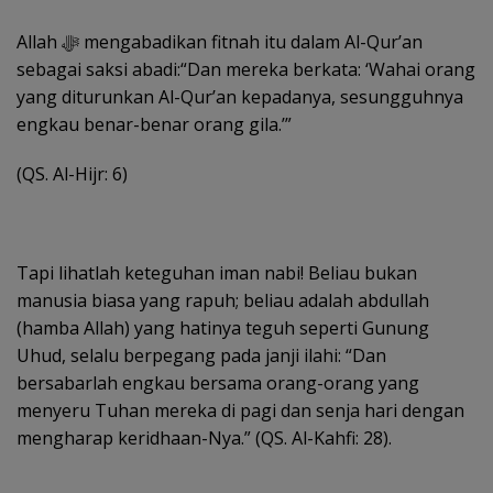
Allah ﷻ mengabadikan fitnah itu dalam Al-Qur’an
sebagai saksi abadi:“Dan mereka berkata: ‘Wahai orang
yang diturunkan Al-Qur’an kepadanya, sesungguhnya
engkau benar-benar orang gila.’”
(QS. Al-Hijr: 6)
Tapi lihatlah keteguhan iman nabi! Beliau bukan
manusia biasa yang rapuh; beliau adalah abdullah
(hamba Allah) yang hatinya teguh seperti Gunung
Uhud, selalu berpegang pada janji ilahi: “Dan
bersabarlah engkau bersama orang-orang yang
menyeru Tuhan mereka di pagi dan senja hari dengan
mengharap keridhaan-Nya.” (QS. Al-Kahfi: 28).