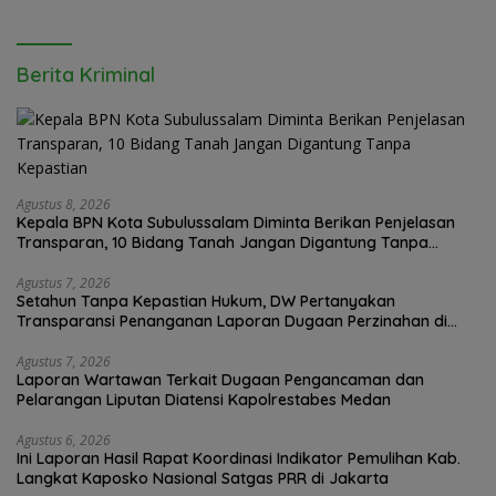
Berita Kriminal
Agustus 8, 2026
Kepala BPN Kota Subulussalam Diminta Berikan Penjelasan
Transparan, 10 Bidang Tanah Jangan Digantung Tanpa
Kepastian
Agustus 7, 2026
Setahun Tanpa Kepastian Hukum, DW Pertanyakan
Transparansi Penanganan Laporan Dugaan Perzinahan di
Polrestabes Medan
Agustus 7, 2026
Laporan Wartawan Terkait Dugaan Pengancaman dan
Pelarangan Liputan Diatensi Kapolrestabes Medan
Agustus 6, 2026
Ini Laporan Hasil Rapat Koordinasi Indikator Pemulihan Kab.
Langkat Kaposko Nasional Satgas PRR di Jakarta