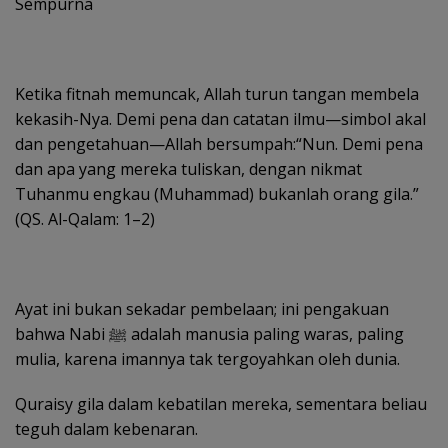
Sempurna
Ketika fitnah memuncak, Allah turun tangan membela
kekasih-Nya. Demi pena dan catatan ilmu—simbol akal
dan pengetahuan—Allah bersumpah:“Nun. Demi pena
dan apa yang mereka tuliskan, dengan nikmat
Tuhanmu engkau (Muhammad) bukanlah orang gila.”
(QS. Al-Qalam: 1–2)
Ayat ini bukan sekadar pembelaan; ini pengakuan
bahwa Nabi ﷺ adalah manusia paling waras, paling
mulia, karena imannya tak tergoyahkan oleh dunia.
Quraisy gila dalam kebatilan mereka, sementara beliau
teguh dalam kebenaran.