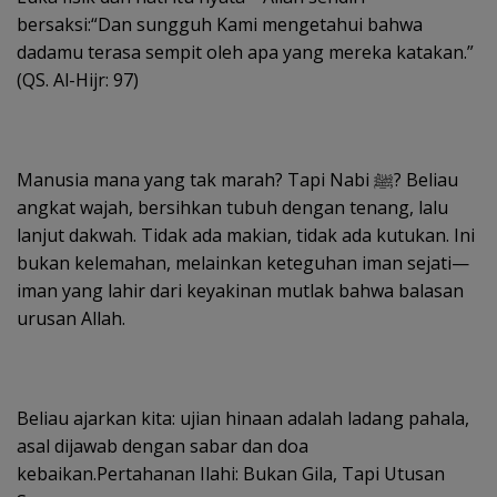
bersaksi:“Dan sungguh Kami mengetahui bahwa
dadamu terasa sempit oleh apa yang mereka katakan.”
(QS. Al-Hijr: 97)
Manusia mana yang tak marah? Tapi Nabi ﷺ? Beliau
angkat wajah, bersihkan tubuh dengan tenang, lalu
lanjut dakwah. Tidak ada makian, tidak ada kutukan. Ini
bukan kelemahan, melainkan keteguhan iman sejati—
iman yang lahir dari keyakinan mutlak bahwa balasan
urusan Allah.
Beliau ajarkan kita: ujian hinaan adalah ladang pahala,
asal dijawab dengan sabar dan doa
kebaikan.Pertahanan Ilahi: Bukan Gila, Tapi Utusan