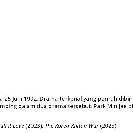
ada 25 Juni 1992. Drama terkenal yang pernah dibi
mping dalam dua drama tersebut. Park Min Jae di
all It Love
(2023),
The Korea-Khitan War
(2023).