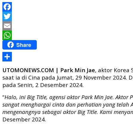
Facebook
Twitter
Email
Share
WhatsApp
Share
UTOMONEWS.COM | Park Min Jae
, aktor Korea
saat ia di Cina pada Jumat, 29 November 2024. D
pada Senin, 2 Desember 2024.
“
Halo, ini Big Title, agensi aktor Park Min Jae. Akt
sangat menghargai cinta dan perhatian yang telah 
mengenangnya sebagai aktor Big Title. Kami men
Desember 2024.