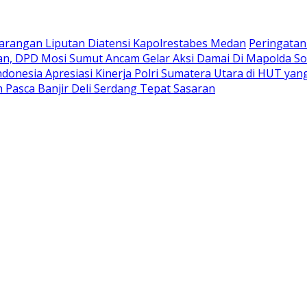
rangan Liputan Diatensi Kapolrestabes Medan
Peringatan
n, DPD Mosi Sumut Ancam Gelar Aksi Damai Di Mapolda So
donesia Apresiasi Kinerja Polri Sumatera Utara di HUT y
Pasca Banjir Deli Serdang Tepat Sasaran