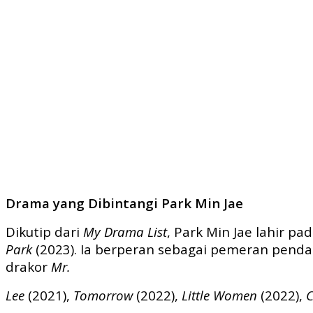
Drama yang Dibintangi Park Min Jae
Dikutip dari
My Drama List
, Park Min Jae lahir p
Park
(2023). Ia berperan sebagai pemeran penda
drakor
Mr.
Lee
(2021),
Tomorrow
(2022),
Little Women
(2022),
C