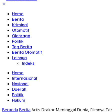
Home
Berita
Kriminal
Otomotif
Olahraga
Politik
Tag Berita
Berita Otomotif
Lainnya
Indeks
Home
Internasional
Nasional
Daerah
Politik
Hukum
Beranda
Berita
Artis Drakor Meninggal Dunia, Filmnya Te