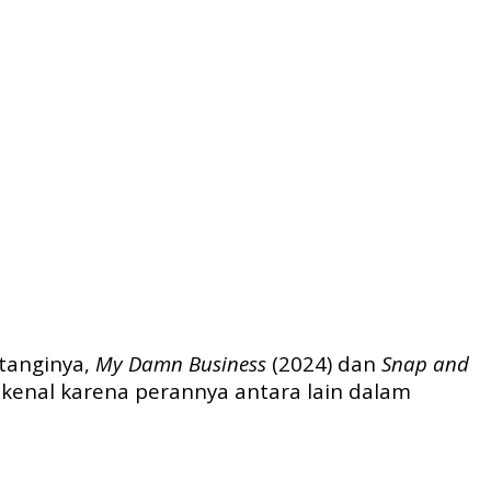
ntanginya,
My Damn Business
(2024) dan
Snap and
kenal karena perannya antara lain dalam