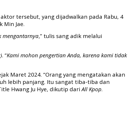
aktor tersebut, yang dijadwalkan pada Rabu, 4
 Min Jae.
uk mengantarnya
,” tulis sang adik melalui
. “
Kami mohon pengertian Anda, karena kami tidak
 sejak Maret 2024. “Orang yang mengatakan akan
 lebih panjang. Itu sangat tiba-tiba dan
tle Hwang Ju Hye, dikutip dari
All Kpop
.