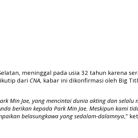
 Selatan, meninggal pada usia 32 tahun karena se
ikutip dari
CNA
, kabar ini dikonfirmasi oleh Big Ti
or Park Min Jae, yang mencintai dunia akting dan selal
Anda berikan kepada Park Min Jae. Meskipun kami ti
yampaikan belasungkawa yang sedalam-dalamnya
,” ke