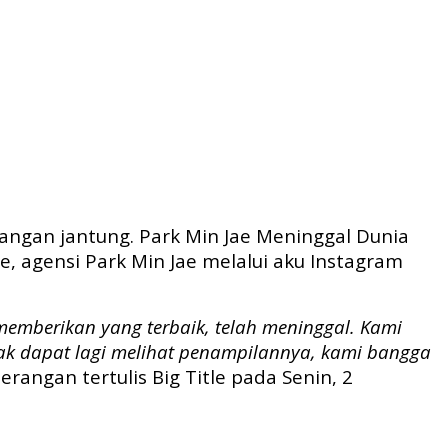
rangan jantung. Park Min Jae Meninggal Dunia
tle, agensi Park Min Jae melalui aku Instagram
u memberikan yang terbaik, telah meninggal. Kami
dak dapat lagi melihat penampilannya, kami bangga
terangan tertulis Big Title pada Senin, 2