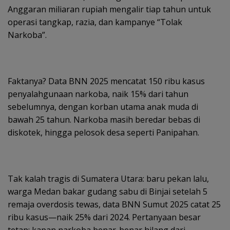
Anggaran miliaran rupiah mengalir tiap tahun untuk
operasi tangkap, razia, dan kampanye “Tolak
Narkoba”.
Faktanya? Data BNN 2025 mencatat 150 ribu kasus
penyalahgunaan narkoba, naik 15% dari tahun
sebelumnya, dengan korban utama anak muda di
bawah 25 tahun. Narkoba masih beredar bebas di
diskotek, hingga pelosok desa seperti Panipahan.
Tak kalah tragis di Sumatera Utara: baru pekan lalu,
warga Medan bakar gudang sabu di Binjai setelah 5
remaja overdosis tewas, data BNN Sumut 2025 catat 25
ribu kasus—naik 25% dari 2024. Pertanyaan besar