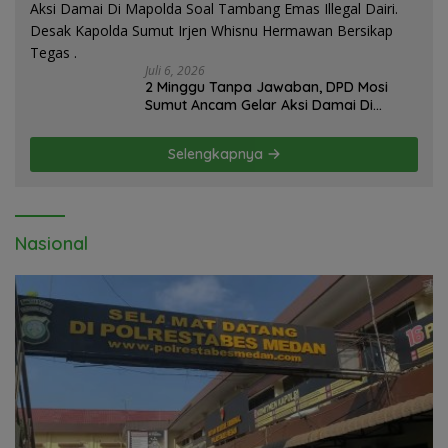
Juli 6, 2026
2 Minggu Tanpa Jawaban, DPD Mosi
Sumut Ancam Gelar Aksi Damai Di
Mapolda Soal Tambang Emas Illegal
Dairi. Desak Kapolda Sumut Irjen
Selengkapnya
Whisnu Hermawan Bersikap Tegas .
Nasional