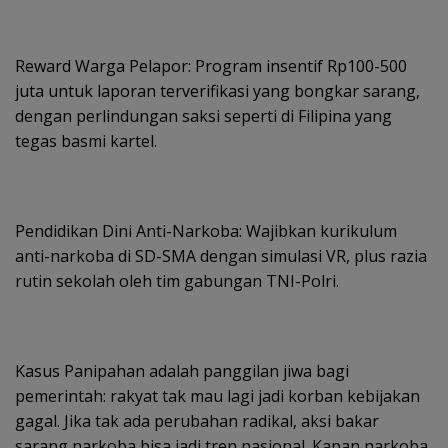
Reward Warga Pelapor: Program insentif Rp100-500
juta untuk laporan terverifikasi yang bongkar sarang,
dengan perlindungan saksi seperti di Filipina yang
tegas basmi kartel.
Pendidikan Dini Anti-Narkoba: Wajibkan kurikulum
anti-narkoba di SD-SMA dengan simulasi VR, plus razia
rutin sekolah oleh tim gabungan TNI-Polri.
Kasus Panipahan adalah panggilan jiwa bagi
pemerintah: rakyat tak mau lagi jadi korban kebijakan
gagal. Jika tak ada perubahan radikal, aksi bakar
sarang narkoba bisa jadi tren nasional. Kapan narkoba