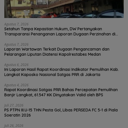
Agustus 7, 2026
Setahun Tanpa Kepastian Hukum, DW Pertanyakan
Transparansi Penanganan Laporan Dugaan Perzinahan di
Polrestabes Medan
Agustus 7, 2026
Laporan Wartawan Terkait Dugaan Pengancaman dan
Pelarangan Liputan Diatensi Kapolrestabes Medan
Agustus 6, 2026
Ini Laporan Hasil Rapat Koordinasi Indikator Pemulihan Kab.
Langkat Kaposko Nasional Satgas PRR di Jakarta
Agustus 4, 2026
Rapat Koordinasi Satgas PRR Bahas Percepatan Pemulihan
Banjir Langkat, 61.547 KK Dinyatakan Valid oleh BPS
Juli 27, 2026
PS PTPN III.U-15 THN Pesta Gol, Libas PERSEDA FC 5-1 di Piala
Soeratin 2026
Juli 26, 2026