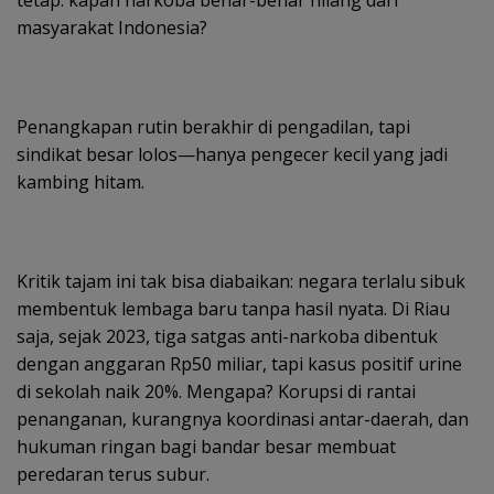
tetap: kapan narkoba benar-benar hilang dari
masyarakat Indonesia?
Penangkapan rutin berakhir di pengadilan, tapi
sindikat besar lolos—hanya pengecer kecil yang jadi
kambing hitam.
Kritik tajam ini tak bisa diabaikan: negara terlalu sibuk
membentuk lembaga baru tanpa hasil nyata. Di Riau
saja, sejak 2023, tiga satgas anti-narkoba dibentuk
dengan anggaran Rp50 miliar, tapi kasus positif urine
di sekolah naik 20%. Mengapa? Korupsi di rantai
penanganan, kurangnya koordinasi antar-daerah, dan
hukuman ringan bagi bandar besar membuat
peredaran terus subur.