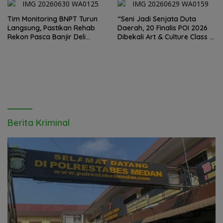
Hermawan Bersikap Tegas .
Tim Monitoring BNPT Turun
“Seni Jadi Senjata Duta
Langsung, Pastikan Rehab
Daerah, 20 Finalis POI 2026
Rekon Pasca Banjir Deli
Dibekali Art & Culture Class di
Serdang Tepat Sasaran
Lubuk Pakam”
Berita Kriminal