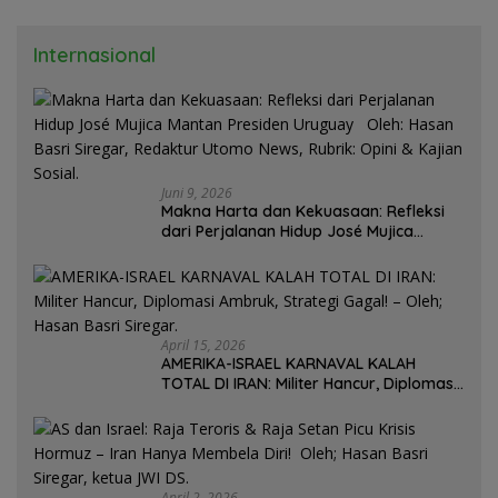
Internasional
Juni 9, 2026
Makna Harta dan Kekuasaan: Refleksi
dari Perjalanan Hidup José Mujica
Mantan Presiden Uruguay Oleh: Hasan
Basri Siregar, Redaktur Utomo News,
Rubrik: Opini & Kajian Sosial.
April 15, 2026
AMERIKA-ISRAEL KARNAVAL KALAH
TOTAL DI IRAN: Militer Hancur, Diplomasi
Ambruk, Strategi Gagal! – Oleh; Hasan
Basri Siregar.
April 2, 2026