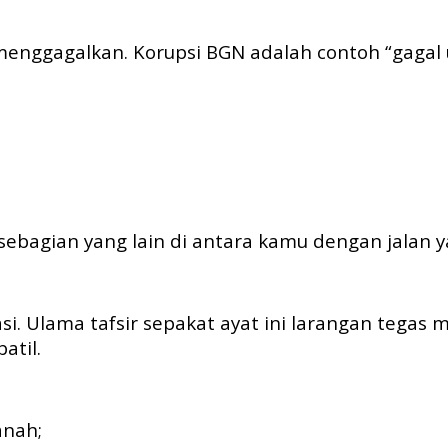
a menggagalkan. Korupsi BGN adalah contoh “gagal 
bagian yang lain di antara kamu dengan jalan ya
asi. Ulama tafsir sepakat ayat ini larangan tegas
atil.
manah;