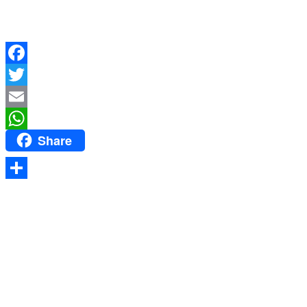
Facebook
Twitter
Email
Share
WhatsApp
Share