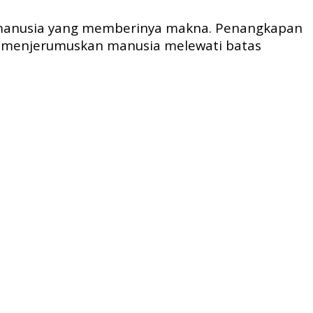
api manusia yang memberinya makna. Penangkapan
 ia menjerumuskan manusia melewati batas