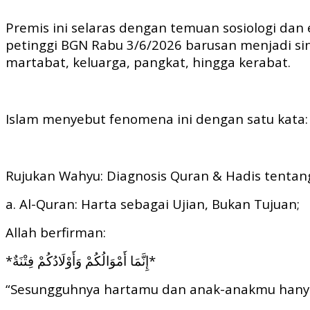
Premis ini selaras dengan temuan sosiologi da
petinggi BGN Rabu 3/6/2026 barusan menjadi sin
martabat, keluarga, pangkat, hingga kerabat.
Islam menyebut fenomena ini dengan satu kata: 
Rujukan Wahyu: Diagnosis Quran & Hadis tenta
a. Al-Quran: Harta sebagai Ujian, Bukan Tujuan;
Allah berfirman:
*إِنَّمَا أَمْوَالُكُمْ وَأَوْلَادُكُمْ فِتْنَةٌ*
“Sesungguhnya hartamu dan anak-anakmu hanya