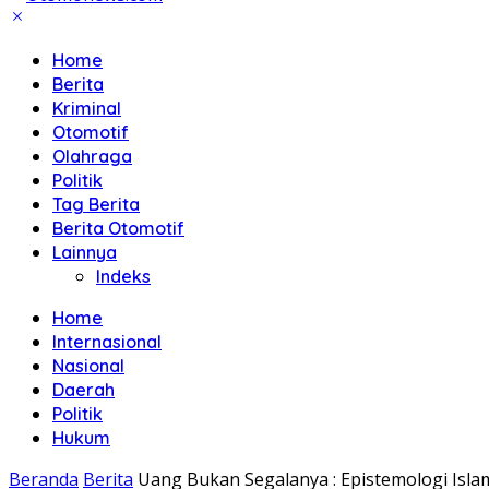
Home
Berita
Kriminal
Otomotif
Olahraga
Politik
Tag Berita
Berita Otomotif
Lainnya
Indeks
Home
Internasional
Nasional
Daerah
Politik
Hukum
Beranda
Berita
Uang Bukan Segalanya : Epistemologi Isl