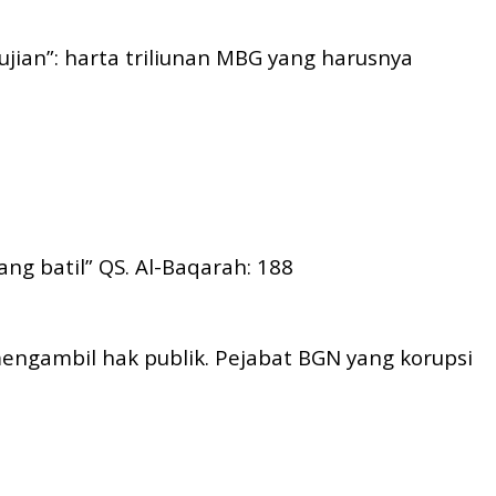
ujian”: harta triliunan MBG yang harusnya
ng batil” QS. Al-Baqarah: 188
 mengambil hak publik. Pejabat BGN yang korupsi