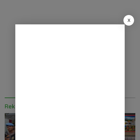
X
Rekomendasi untuk kamu