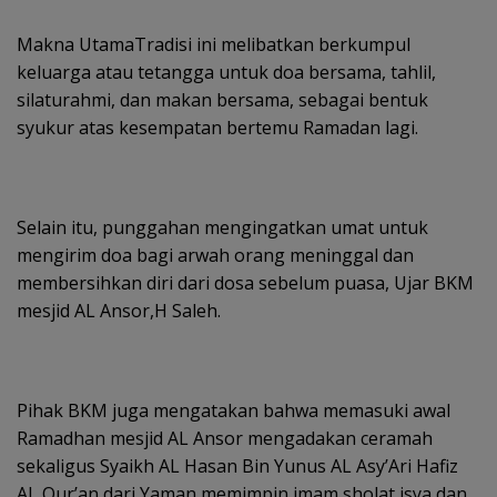
Makna UtamaTradisi ini melibatkan berkumpul
keluarga atau tetangga untuk doa bersama, tahlil,
silaturahmi, dan makan bersama, sebagai bentuk
syukur atas kesempatan bertemu Ramadan lagi.
Selain itu, punggahan mengingatkan umat untuk
mengirim doa bagi arwah orang meninggal dan
membersihkan diri dari dosa sebelum puasa, Ujar BKM
mesjid AL Ansor,H Saleh.
Pihak BKM juga mengatakan bahwa memasuki awal
Ramadhan mesjid AL Ansor mengadakan ceramah
sekaligus Syaikh AL Hasan Bin Yunus AL Asy’Ari Hafiz
AL Qur’an dari Yaman memimpin imam sholat isya dan