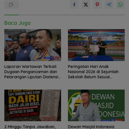
Baca Juga
Laporan Wartawan Terkait
Peringatan Hari Anak
Dugaan Pengancaman dan
Nasional 2026 di Sejumlah
Pelarangan Liputan Diatensi
Sekolah Belum Sesuai
Kapolrestabes Medan
Imbauan Kemendikdasmen
2 Minggu Tanpa Jawaban,
Dewan Masjid Indonesia