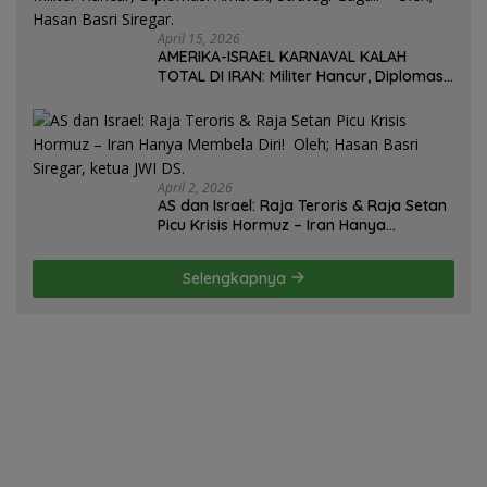
April 15, 2026
AMERIKA-ISRAEL KARNAVAL KALAH
TOTAL DI IRAN: Militer Hancur, Diplomasi
Ambruk, Strategi Gagal! – Oleh; Hasan
Basri Siregar.
April 2, 2026
AS dan Israel: Raja Teroris & Raja Setan
Picu Krisis Hormuz – Iran Hanya
Membela Diri! Oleh; Hasan Basri Siregar,
ketua JWI DS.
Selengkapnya