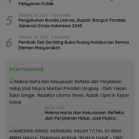
Pelayanan Publik
5
Oktober 18, 2025
0 Komentar
Pengukuhan Bunda Literasi, Bupati: Bangun Fondasi
Generasi Emas Indonesia 2045
6
Oktober 18, 2025
0 Komentar
Pemkab Deli Serdang Buka Ruang Kolaborasi Semua
Elemen Masyarakat
Internasional
Juni 9, 2026
Makna Harta dan Kekuasaan: Refleksi
dari Perjalanan Hidup José Mujica
Mantan Presiden Uruguay Oleh: Hasan
Basri Siregar, Redaktur Utomo News,
Rubrik: Opini & Kajian Sosial.