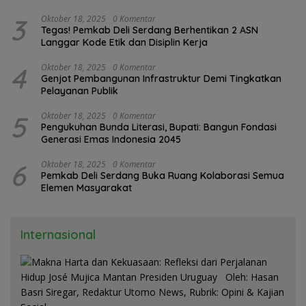
3
Oktober 18, 2025
0 Komentar
Tegas! Pemkab Deli Serdang Berhentikan 2 ASN
Langgar Kode Etik dan Disiplin Kerja
4
Oktober 18, 2025
0 Komentar
Genjot Pembangunan Infrastruktur Demi Tingkatkan
Pelayanan Publik
5
Oktober 18, 2025
0 Komentar
Pengukuhan Bunda Literasi, Bupati: Bangun Fondasi
Generasi Emas Indonesia 2045
6
Oktober 18, 2025
0 Komentar
Pemkab Deli Serdang Buka Ruang Kolaborasi Semua
Elemen Masyarakat
Internasional