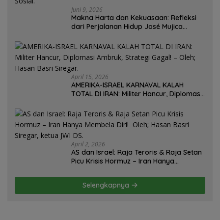
Juni 9, 2026
Makna Harta dan Kekuasaan: Refleksi
dari Perjalanan Hidup José Mujica
Mantan Presiden Uruguay Oleh: Hasan
Basri Siregar, Redaktur Utomo News,
Rubrik: Opini & Kajian Sosial.
April 15, 2026
AMERIKA-ISRAEL KARNAVAL KALAH
TOTAL DI IRAN: Militer Hancur, Diplomasi
Ambruk, Strategi Gagal! – Oleh; Hasan
Basri Siregar.
April 2, 2026
AS dan Israel: Raja Teroris & Raja Setan
Picu Krisis Hormuz – Iran Hanya
Membela Diri! Oleh; Hasan Basri Siregar,
ketua JWI DS.
Selengkapnya