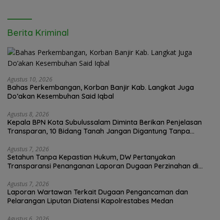
Berita Kriminal
Agustus 10, 2026
Bahas Perkembangan, Korban Banjir Kab. Langkat Juga
Do’akan Kesembuhan Said Iqbal
Agustus 8, 2026
Kepala BPN Kota Subulussalam Diminta Berikan Penjelasan
Transparan, 10 Bidang Tanah Jangan Digantung Tanpa
Kepastian
Agustus 7, 2026
Setahun Tanpa Kepastian Hukum, DW Pertanyakan
Transparansi Penanganan Laporan Dugaan Perzinahan di
Polrestabes Medan
Agustus 7, 2026
Laporan Wartawan Terkait Dugaan Pengancaman dan
Pelarangan Liputan Diatensi Kapolrestabes Medan
Agustus 6, 2026