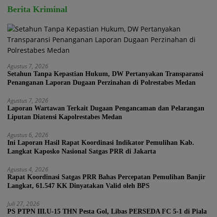
Berita Kriminal
Agustus 7, 2026
Setahun Tanpa Kepastian Hukum, DW Pertanyakan Transparansi
Penanganan Laporan Dugaan Perzinahan di Polrestabes Medan
Agustus 7, 2026
Laporan Wartawan Terkait Dugaan Pengancaman dan Pelarangan
Liputan Diatensi Kapolrestabes Medan
Agustus 6, 2026
Ini Laporan Hasil Rapat Koordinasi Indikator Pemulihan Kab.
Langkat Kaposko Nasional Satgas PRR di Jakarta
Agustus 4, 2026
Rapat Koordinasi Satgas PRR Bahas Percepatan Pemulihan Banjir
Langkat, 61.547 KK Dinyatakan Valid oleh BPS
Juli 27, 2026
PS PTPN III.U-15 THN Pesta Gol, Libas PERSEDA FC 5-1 di Piala