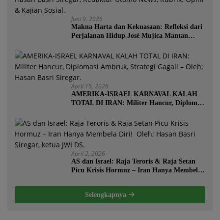
Juni 9, 2026
Makna Harta dan Kekuasaan: Refleksi dari
Perjalanan Hidup José Mujica Mantan
Presiden Uruguay Oleh: Hasan Basri
Siregar, Redaktur Utomo News, Rubrik:
Opini & Kajian Sosial.
April 15, 2026
AMERIKA-ISRAEL KARNAVAL KALAH
TOTAL DI IRAN: Militer Hancur, Diplomasi
Ambruk, Strategi Gagal! – Oleh; Hasan
Basri Siregar.
April 2, 2026
AS dan Israel: Raja Teroris & Raja Setan
Picu Krisis Hormuz – Iran Hanya Membela
Diri! Oleh; Hasan Basri Siregar, ketua JWI
DS.
Selengkapnya