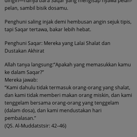
dingin—hanya bara Saqar yang mengisap nyawa pelan-
pelan, sambil bisik dosamu.
Penghuni saling injak demi hembusan angin sejuk tipis,
tapi Saqar tertawa, bakar lebih hebat.
Penghuni Saqar: Mereka yang Lalai Shalat dan
Dustakan Akhirat
Allah tanya langsung:“Apakah yang memasukkan kamu
ke dalam Saqar?”
Mereka jawab:
“Kami dahulu tidak termasuk orang-orang yang shalat,
dan kami tidak memberi makan orang miskin, dan kami
tenggelam bersama orang-orang yang tenggelam
(dalam dosa), dan kami mendustakan hari
pembalasan.”
(QS. Al-Muddatstsir: 42–46)