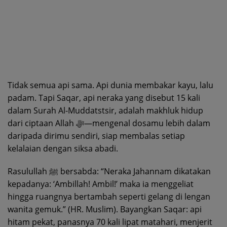
Tidak semua api sama. Api dunia membakar kayu, lalu
padam. Tapi Saqar, api neraka yang disebut 15 kali
dalam Surah Al-Muddatstsir, adalah makhluk hidup
dari ciptaan Allah ﷻ—mengenal dosamu lebih dalam
daripada dirimu sendiri, siap membalas setiap
kelalaian dengan siksa abadi.
Rasulullah ﷺ bersabda: “Neraka Jahannam dikatakan
kepadanya: ‘Ambillah! Ambil!’ maka ia menggeliat
hingga ruangnya bertambah seperti gelang di lengan
wanita gemuk.” (HR. Muslim). Bayangkan Saqar: api
hitam pekat, panasnya 70 kali lipat matahari, menjerit