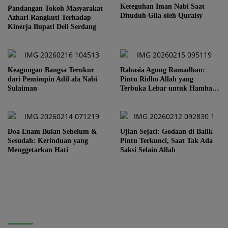
Keteguhan Iman Nabi Saat
Pandangan Tokoh Masyarakat
Dituduh Gila oleh Quraisy
Azhari Rangkuti Terhadap
Kinerja Bupati Deli Serdang
Keagungan Bangsa Terukur
Rahasia Agung Ramadhan:
dari Pemimpin Adil ala Nabi
Pintu Ridho Allah yang
Sulaiman
Terbuka Lebar untuk Hamba-
Nya
Doa Enam Bulan Sebelum &
Ujian Sejati: Godaan di Balik
Sesudah: Kerinduan yang
Pintu Terkunci, Saat Tak Ada
Menggetarkan Hati
Saksi Selain Allah