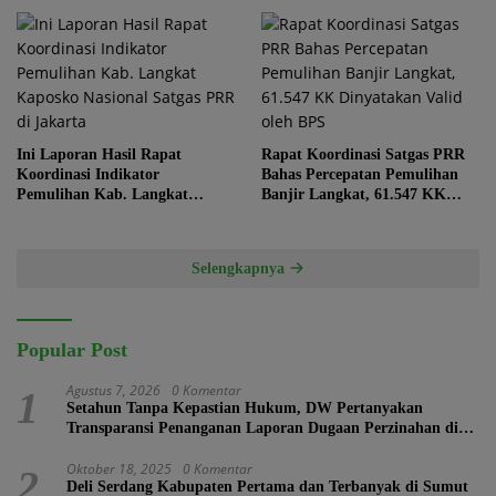
Ini Laporan Hasil Rapat
Rapat Koordinasi Satgas PRR
Koordinasi Indikator
Bahas Percepatan Pemulihan
Pemulihan Kab. Langkat
Banjir Langkat, 61.547 KK
Kaposko Nasional Satgas PRR
Dinyatakan Valid oleh BPS
di Jakarta
Selengkapnya
Popular Post
Agustus 7, 2026
0 Komentar
1
Setahun Tanpa Kepastian Hukum, DW Pertanyakan
Transparansi Penanganan Laporan Dugaan Perzinahan di
Polrestabes Medan
Oktober 18, 2025
0 Komentar
2
Deli Serdang Kabupaten Pertama dan Terbanyak di Sumut