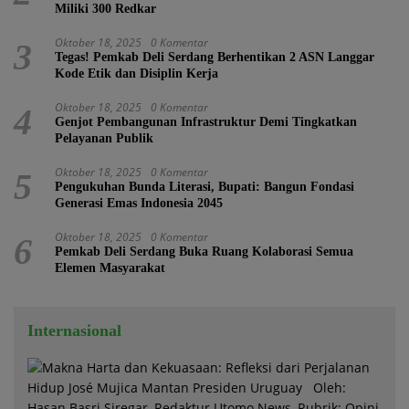
Miliki 300 Redkar
Oktober 18, 2025
0 Komentar
3
Tegas! Pemkab Deli Serdang Berhentikan 2 ASN Langgar
Kode Etik dan Disiplin Kerja
Oktober 18, 2025
0 Komentar
4
Genjot Pembangunan Infrastruktur Demi Tingkatkan
Pelayanan Publik
Oktober 18, 2025
0 Komentar
5
Pengukuhan Bunda Literasi, Bupati: Bangun Fondasi
Generasi Emas Indonesia 2045
Oktober 18, 2025
0 Komentar
6
Pemkab Deli Serdang Buka Ruang Kolaborasi Semua
Elemen Masyarakat
Internasional