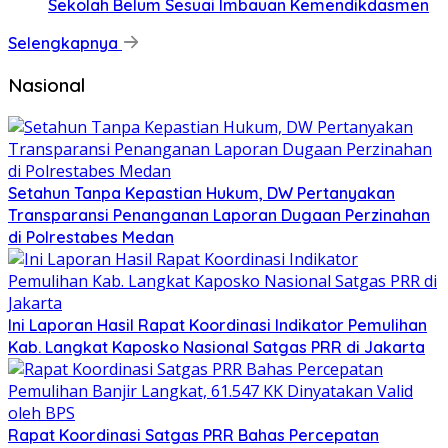
Sekolah Belum Sesuai Imbauan Kemendikdasmen
Selengkapnya
Nasional
Setahun Tanpa Kepastian Hukum, DW Pertanyakan
Transparansi Penanganan Laporan Dugaan Perzinahan
di Polrestabes Medan
Ini Laporan Hasil Rapat Koordinasi Indikator Pemulihan
Kab. Langkat Kaposko Nasional Satgas PRR di Jakarta
Rapat Koordinasi Satgas PRR Bahas Percepatan