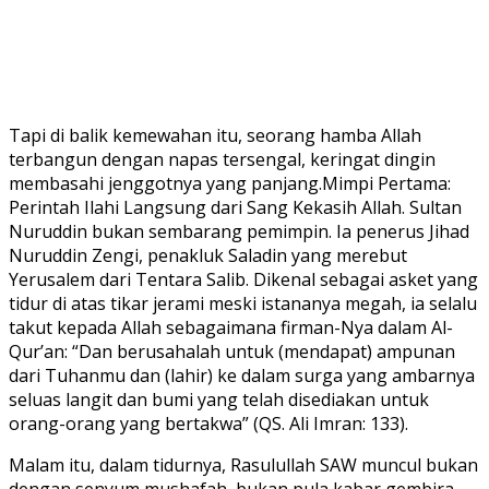
Tapi di balik kemewahan itu, seorang hamba Allah
terbangun dengan napas tersengal, keringat dingin
membasahi jenggotnya yang panjang.Mimpi Pertama:
Perintah Ilahi Langsung dari Sang Kekasih Allah. Sultan
Nuruddin bukan sembarang pemimpin. Ia penerus Jihad
Nuruddin Zengi, penakluk Saladin yang merebut
Yerusalem dari Tentara Salib. Dikenal sebagai asket yang
tidur di atas tikar jerami meski istananya megah, ia selalu
takut kepada Allah sebagaimana firman-Nya dalam Al-
Qur’an: “Dan berusahalah untuk (mendapat) ampunan
dari Tuhanmu dan (lahir) ke dalam surga yang ambarnya
seluas langit dan bumi yang telah disediakan untuk
orang-orang yang bertakwa” (QS. Ali Imran: 133).
Malam itu, dalam tidurnya, Rasulullah SAW muncul bukan