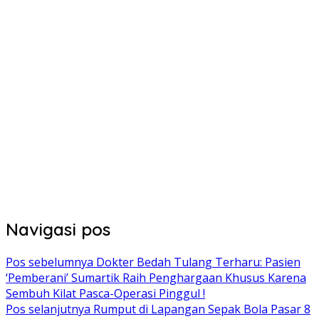
Navigasi pos
Pos sebelumnya
Dokter Bedah Tulang Terharu: Pasien
‘Pemberani’ Sumartik Raih Penghargaan Khusus Karena
Sembuh Kilat Pasca-Operasi Pinggul !
Pos selanjutnya
Rumput di Lapangan Sepak Bola Pasar 8