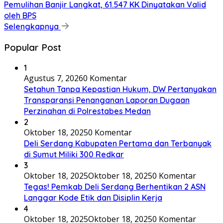
Pemulihan Banjir Langkat, 61.547 KK Dinyatakan Valid
oleh BPS
Selengkapnya
Popular Post
1
Agustus 7, 2026
0 Komentar
Setahun Tanpa Kepastian Hukum, DW Pertanyakan
Transparansi Penanganan Laporan Dugaan
Perzinahan di Polrestabes Medan
2
Oktober 18, 2025
0 Komentar
Deli Serdang Kabupaten Pertama dan Terbanyak
di Sumut Miliki 300 Redkar
3
Oktober 18, 2025
Oktober 18, 2025
0 Komentar
Tegas! Pemkab Deli Serdang Berhentikan 2 ASN
Langgar Kode Etik dan Disiplin Kerja
4
Oktober 18, 2025
Oktober 18, 2025
0 Komentar