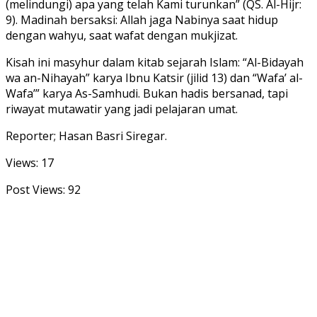
(melindungi) apa yang telah Kami turunkan” (QS. Al-Hijr:
9). Madinah bersaksi: Allah jaga Nabinya saat hidup
dengan wahyu, saat wafat dengan mukjizat.
Kisah ini masyhur dalam kitab sejarah Islam: “Al-Bidayah
wa an-Nihayah” karya Ibnu Katsir (jilid 13) dan “Wafa’ al-
Wafa’” karya As-Samhudi. Bukan hadis bersanad, tapi
riwayat mutawatir yang jadi pelajaran umat.
Reporter; Hasan Basri Siregar.
Views: 17
Post Views:
92