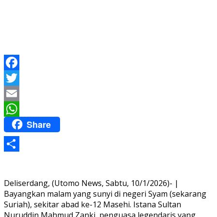
Facebook
Twitter
Email
Share
WhatsApp
Share
Deliserdang, (Utomo News, Sabtu, 10/1/2026)- |
Bayangkan malam yang sunyi di negeri Syam (sekarang
Suriah), sekitar abad ke-12 Masehi. Istana Sultan
Nuruddin Mahmud Zanki, penguasa legendaris yang