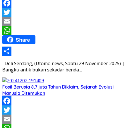
Facebook
Twitter
Email
Share
WhatsApp
Share
Deli Serdang, (Utomo news, Sabtu 29 November 2025) |
Bangku antik bukan sekadar benda…
Fosil Berusia 8,7 juta Tahun Diklaim, Sejarah Evolusi
Manusia Ditemukan
Facebook
Twitter