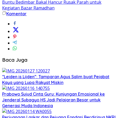
Buntu Bedimbar Bakal Hancur Rusak Parah untuk
Kegiatan Bazar Ramadhan
Komentar
Baca Juga
“Leiden is Lijden”: Tamparan Agus Salim buat Pejabat
Kaya yang Lupa Rakyat Miskin
Prabowo Sujud Cinta Guru: Kunjungan Emosional ke
Jenderal Subagyo HS Jadi Pelajaran Besar untuk
Generasi Muda Indonesia
Perjuangan Laskar dan Pejuang Fondasi Berdirinya NKRI