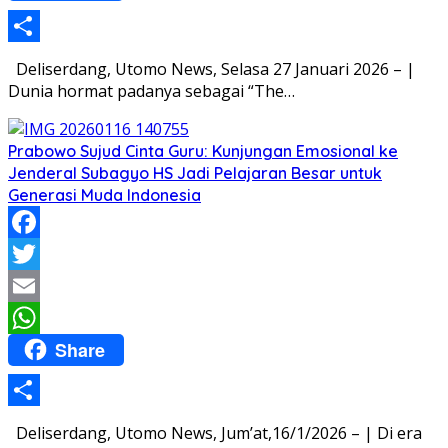
Share
Deliserdang, Utomo News, Selasa 27 Januari 2026 – |
Dunia hormat padanya sebagai “The…
Prabowo Sujud Cinta Guru: Kunjungan Emosional ke
Jenderal Subagyo HS Jadi Pelajaran Besar untuk
Generasi Muda Indonesia
Facebook
Twitter
Email
Share
WhatsApp
Share
Deliserdang, Utomo News, Jum’at,16/1/2026 – | Di era