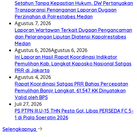
Setahun Tanpa Kepastian Hukum, DW Pertanyakan
Transparansi Penanganan Laporan Dugaan
Perzinahan di Polrestabes Medan
Agustus 7, 2026
Laporan Wartawan Terkait Dugaan Pengancaman
dan Pelarangan Liputan Diatensi Kapolrestabes
Medan
Agustus 6, 2026
Agustus 6, 2026
Ini Laporan Hasil Rapat Koordinasi Indikator
Pemulihan Kab. Langkat Kaposko Nasional Satgas
PRR di Jakarta
Agustus 4, 2026
Rapat Koordinasi Satgas PRR Bahas Percepatan
Pemulihan Banjir Langkat, 61.547 KK Dinyatakan
Valid oleh BPS
Juli 27, 2026
PS PTPN III.U-15 THN Pesta Gol, Libas PERSEDA FC 5-
1 di Piala Soeratin 2026
Selengkapnya