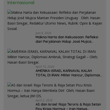
Internasional
Juni 9, 2026
Makna Harta dan Kekuasaan: Refleksi
dari Perjalanan Hidup José Mujica
Mantan Presiden Uruguay Oleh: Hasan
Basri Siregar, Redaktur Utomo News,
Rubrik: Opini & Kajian Sosial.
April 15, 2026
AMERIKA-ISRAEL KARNAVAL KALAH
TOTAL DI IRAN: Militer Hancur, Diplomasi
Ambruk, Strategi Gagal! – Oleh; Hasan
Basri Siregar.
April 2, 2026
AS dan Israel: Raja Teroris & Raja Setan
Picu Krisis Hormuz – Iran Hanya