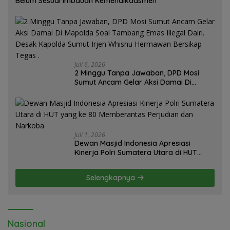
Belum Sesuai Imbauan Kemendikdasmen
Juli 6, 2026
2 Minggu Tanpa Jawaban, DPD Mosi
Sumut Ancam Gelar Aksi Damai Di
Mapolda Soal Tambang Emas Illegal
Dairi. Desak Kapolda Sumut Irjen
Whisnu Hermawan Bersikap Tegas .
Juli 1, 2026
Dewan Masjid Indonesia Apresiasi
Kinerja Polri Sumatera Utara di HUT
yang ke 80 Memberantas Perjudian dan
Narkoba
Selengkapnya
Nasional