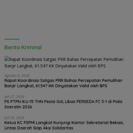
Lubuk Pakam”
Pendidikan Adalah Kunci
Daya Saing
Berita Kriminal
Agustus 4, 2026
Rapat Koordinasi Satgas PRR Bahas Percepatan Pemulihan
Banjir Langkat, 61.547 KK Dinyatakan Valid oleh BPS
Juli 27, 2026
PS PTPN III.U-15 THN Pesta Gol, Libas PERSEDA FC 5-1 di Piala
Soeratin 2026
Juli 26, 2026
Ketua KC FSPMI Langkat Kunjungi Kantor Sekretariat Bekasi,
Lintas Daerah Siap Aksi Solidaritas