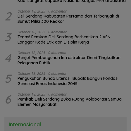
Kab. Langkat Kaposko Nasional Satgas PRR di Jakarta
2
Oktober 18, 2025
0 Komentar
Deli Serdang Kabupaten Pertama dan Terbanyak di
Sumut Miliki 300 Redkar
3
Oktober 18, 2025
0 Komentar
Tegas! Pemkab Deli Serdang Berhentikan 2 ASN
Langgar Kode Etik dan Disiplin Kerja
4
Oktober 18, 2025
0 Komentar
Genjot Pembangunan Infrastruktur Demi Tingkatkan
Pelayanan Publik
5
Oktober 18, 2025
0 Komentar
Pengukuhan Bunda Literasi, Bupati: Bangun Fondasi
Generasi Emas Indonesia 2045
6
Oktober 18, 2025
0 Komentar
Pemkab Deli Serdang Buka Ruang Kolaborasi Semua
Elemen Masyarakat
Internasional