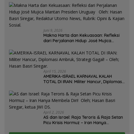
Juni 9, 2026
Makna Harta dan Kekuasaan: Refleksi
dari Perjalanan Hidup José Mujica
Mantan Presiden Uruguay Oleh: Hasan
Basri Siregar, Redaktur Utomo News,
Rubrik: Opini & Kajian Sosial.
April 15, 2026
AMERIKA-ISRAEL KARNAVAL KALAH
TOTAL DI IRAN: Militer Hancur, Diplomasi
Ambruk, Strategi Gagal! – Oleh; Hasan
Basri Siregar.
April 2, 2026
AS dan Israel: Raja Teroris & Raja Setan
Picu Krisis Hormuz – Iran Hanya
Membela Diri! Oleh; Hasan Basri Siregar,
ketua JWI DS.