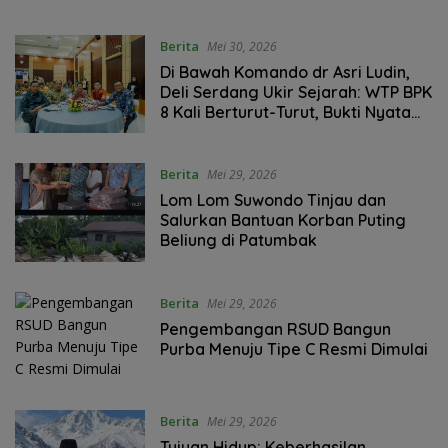
Berita
Mei 30, 2026
Di Bawah Komando dr Asri Ludin,
Deli Serdang Ukir Sejarah: WTP BPK
8 Kali Berturut-Turut, Bukti Nyata
Akuntabilitas Keuangan Daerah
Berita
Mei 29, 2026
Lom Lom Suwondo Tinjau dan
Salurkan Bantuan Korban Puting
Beliung di Patumbak
Berita
Mei 29, 2026
Pengembangan RSUD Bangun
Purba Menuju Tipe C Resmi Dimulai
Berita
Mei 29, 2026
Tujuan Hidup: Keberhasilan,