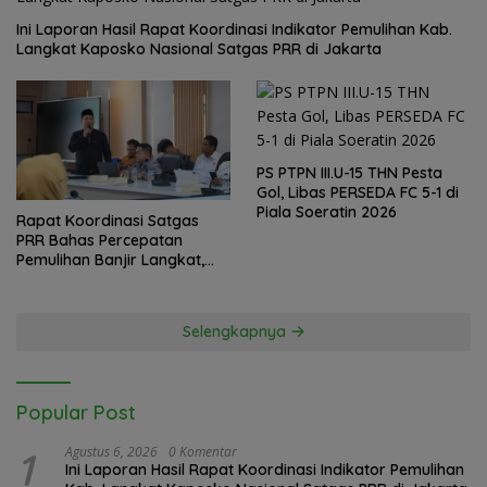
Ini Laporan Hasil Rapat Koordinasi Indikator Pemulihan Kab.
Langkat Kaposko Nasional Satgas PRR di Jakarta
PS PTPN III.U-15 THN Pesta
Gol, Libas PERSEDA FC 5-1 di
Piala Soeratin 2026
Rapat Koordinasi Satgas
PRR Bahas Percepatan
Pemulihan Banjir Langkat,
61.547 KK Dinyatakan Valid
oleh BPS
Selengkapnya
Popular Post
1
Agustus 6, 2026
0 Komentar
Ini Laporan Hasil Rapat Koordinasi Indikator Pemulihan