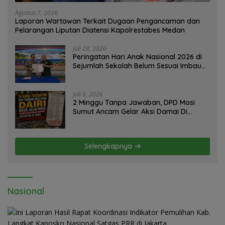
Agustus 7, 2026
Laporan Wartawan Terkait Dugaan Pengancaman dan
Pelarangan Liputan Diatensi Kapolrestabes Medan
Juli 24, 2026
Peringatan Hari Anak Nasional 2026 di
Sejumlah Sekolah Belum Sesuai Imbauan
Kemendikdasmen
Juli 6, 2026
2 Minggu Tanpa Jawaban, DPD Mosi
Sumut Ancam Gelar Aksi Damai Di
Mapolda Soal Tambang Emas Illegal
Dairi. Desak Kapolda Sumut Irjen
Whisnu Hermawan Bersikap Tegas .
Selengkapnya
Nasional