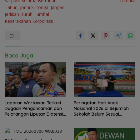
Satpam Selama Bertahun-
Dimulai
Tahun, Jonni Silitonga: Jangan
Jadikan Buruh Tumbal
Keserakahan Korporasi!
Baca Juga
Laporan Wartawan Terkait
Peringatan Hari Anak
Dugaan Pengancaman dan
Nasional 2026 di Sejumlah
Pelarangan Liputan Diatensi
Sekolah Belum Sesuai
Kapolrestabes Medan
Imbauan Kemendikdasmen