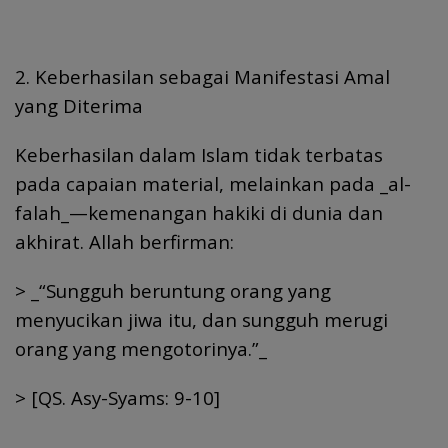
2. Keberhasilan sebagai Manifestasi Amal
yang Diterima
Keberhasilan dalam Islam tidak terbatas
pada capaian material, melainkan pada _al-
falah_—kemenangan hakiki di dunia dan
akhirat. Allah berfirman:
> _“Sungguh beruntung orang yang
menyucikan jiwa itu, dan sungguh merugi
orang yang mengotorinya.”_
> [QS. Asy-Syams: 9-10]