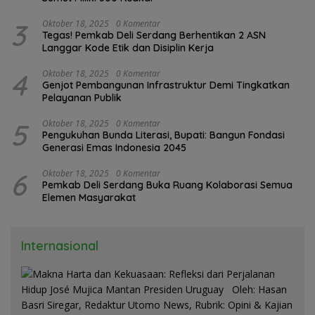
3
Oktober 18, 2025
0 Komentar
Tegas! Pemkab Deli Serdang Berhentikan 2 ASN
Langgar Kode Etik dan Disiplin Kerja
4
Oktober 18, 2025
0 Komentar
Genjot Pembangunan Infrastruktur Demi Tingkatkan
Pelayanan Publik
5
Oktober 18, 2025
0 Komentar
Pengukuhan Bunda Literasi, Bupati: Bangun Fondasi
Generasi Emas Indonesia 2045
6
Oktober 18, 2025
0 Komentar
Pemkab Deli Serdang Buka Ruang Kolaborasi Semua
Elemen Masyarakat
Internasional