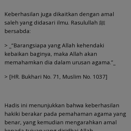
Keberhasilan juga dikaitkan dengan amal
saleh yang didasari ilmu. Rasulullah ﷺ
bersabda:
> _“Barangsiapa yang Allah kehendaki
kebaikan baginya, maka Allah akan
memahamkan dia dalam urusan agama.”_
> [HR. Bukhari No. 71, Muslim No. 1037]
Hadis ini menunjukkan bahwa keberhasilan
hakiki berakar pada pemahaman agama yang
benar, yang kemudian mengarahkan amal
kepada tujuan yang diridhai Allah.