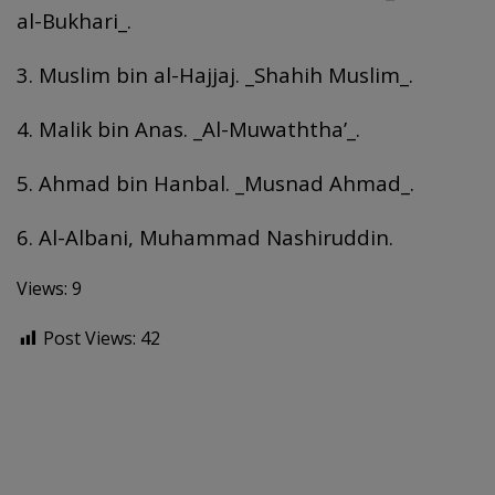
al-Bukhari_.
3. Muslim bin al-Hajjaj. _Shahih Muslim_.
4. Malik bin Anas. _Al-Muwaththa’_.
5. Ahmad bin Hanbal. _Musnad Ahmad_.
6. Al-Albani, Muhammad Nashiruddin.
Views: 9
Post Views:
42