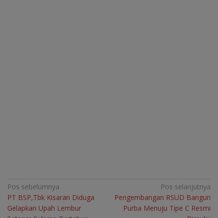
Navigasi
Pos sebelumnya
Pos selanjutnya
PT BSP,Tbk Kisaran Diduga
Pengembangan RSUD Bangun
pos
Gelapkan Upah Lembur
Purba Menuju Tipe C Resmi