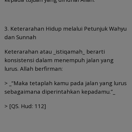
3. Keterarahan Hidup melalui Petunjuk Wahyu
dan Sunnah
Keterarahan atau _istiqamah_ berarti
konsistensi dalam menempuh jalan yang
lurus. Allah berfirman:
> _“Maka tetaplah kamu pada jalan yang lurus
sebagaimana diperintahkan kepadamu.”_
> [QS. Hud: 112]