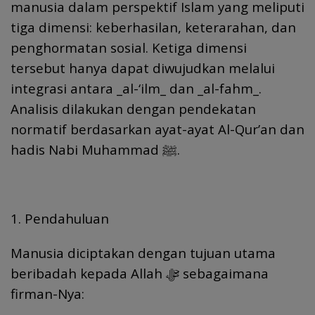
manusia dalam perspektif Islam yang meliputi
tiga dimensi: keberhasilan, keterarahan, dan
penghormatan sosial. Ketiga dimensi
tersebut hanya dapat diwujudkan melalui
integrasi antara _al-‘ilm_ dan _al-fahm_.
Analisis dilakukan dengan pendekatan
normatif berdasarkan ayat-ayat Al-Qur’an dan
hadis Nabi Muhammad ﷺ.
1. Pendahuluan
Manusia diciptakan dengan tujuan utama
beribadah kepada Allah ﷻ sebagaimana
firman-Nya: