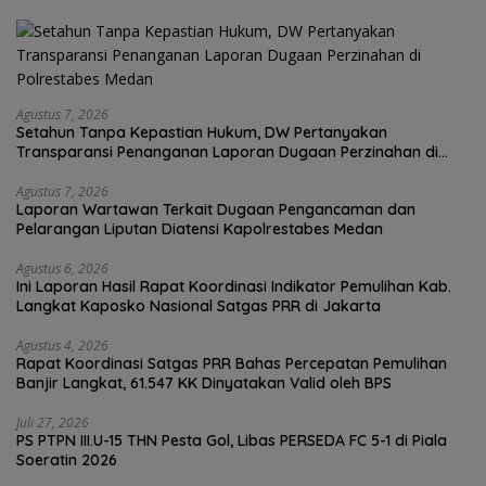
Agustus 7, 2026
Setahun Tanpa Kepastian Hukum, DW Pertanyakan
Transparansi Penanganan Laporan Dugaan Perzinahan di
Polrestabes Medan
Agustus 7, 2026
Laporan Wartawan Terkait Dugaan Pengancaman dan
Pelarangan Liputan Diatensi Kapolrestabes Medan
Agustus 6, 2026
Ini Laporan Hasil Rapat Koordinasi Indikator Pemulihan Kab.
Langkat Kaposko Nasional Satgas PRR di Jakarta
Agustus 4, 2026
Rapat Koordinasi Satgas PRR Bahas Percepatan Pemulihan
Banjir Langkat, 61.547 KK Dinyatakan Valid oleh BPS
Juli 27, 2026
PS PTPN III.U-15 THN Pesta Gol, Libas PERSEDA FC 5-1 di Piala
Soeratin 2026