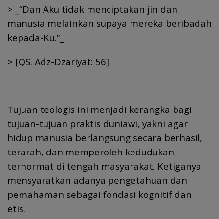
> _“Dan Aku tidak menciptakan jin dan
manusia melainkan supaya mereka beribadah
kepada-Ku.”_
> [QS. Adz-Dzariyat: 56]
Tujuan teologis ini menjadi kerangka bagi
tujuan-tujuan praktis duniawi, yakni agar
hidup manusia berlangsung secara berhasil,
terarah, dan memperoleh kedudukan
terhormat di tengah masyarakat. Ketiganya
mensyaratkan adanya pengetahuan dan
pemahaman sebagai fondasi kognitif dan
etis.