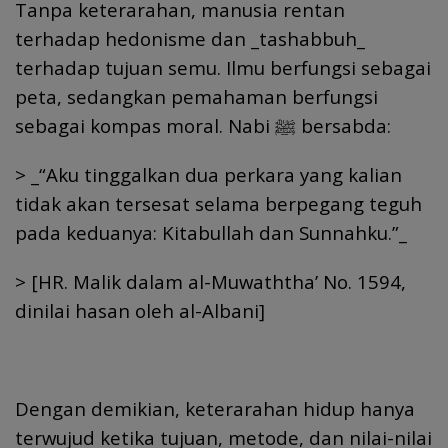
Tanpa keterarahan, manusia rentan
terhadap hedonisme dan _tashabbuh_
terhadap tujuan semu. Ilmu berfungsi sebagai
peta, sedangkan pemahaman berfungsi
sebagai kompas moral. Nabi ﷺ bersabda:
> _“Aku tinggalkan dua perkara yang kalian
tidak akan tersesat selama berpegang teguh
pada keduanya: Kitabullah dan Sunnahku.”_
> [HR. Malik dalam al-Muwaththa’ No. 1594,
dinilai hasan oleh al-Albani]
Dengan demikian, keterarahan hidup hanya
terwujud ketika tujuan, metode, dan nilai-nilai