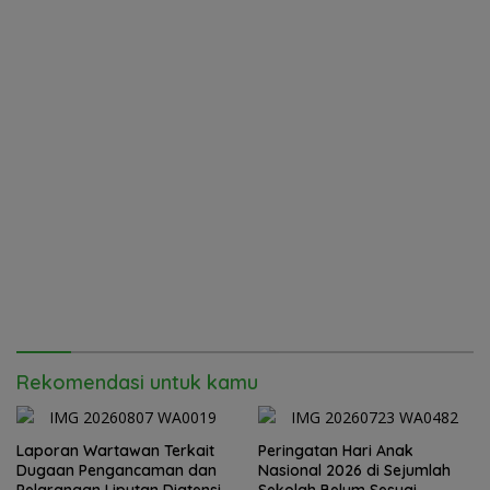
Rekomendasi untuk kamu
Laporan Wartawan Terkait
Peringatan Hari Anak
Dugaan Pengancaman dan
Nasional 2026 di Sejumlah
Pelarangan Liputan Diatensi
Sekolah Belum Sesuai