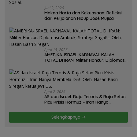
Juni 9, 2026
Makna Harta dan Kekuasaan: Refleksi
dari Perjalanan Hidup José Mujica
Mantan Presiden Uruguay Oleh: Hasan
Basri Siregar, Redaktur Utomo News,
Rubrik: Opini & Kajian Sosial.
April 15, 2026
AMERIKA-ISRAEL KARNAVAL KALAH
TOTAL DI IRAN: Militer Hancur, Diplomasi
Ambruk, Strategi Gagal! – Oleh; Hasan
Basri Siregar.
April 2, 2026
AS dan Israel: Raja Teroris & Raja Setan
Picu Krisis Hormuz – Iran Hanya
Membela Diri! Oleh; Hasan Basri Siregar,
ketua JWI DS.
Selengkapnya