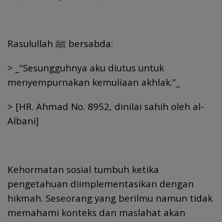
Rasulullah ﷺ bersabda:
> _“Sesungguhnya aku diutus untuk
menyempurnakan kemuliaan akhlak.”_
> [HR. Ahmad No. 8952, dinilai sahih oleh al-
Albani]
Kehormatan sosial tumbuh ketika
pengetahuan diimplementasikan dengan
hikmah. Seseorang yang berilmu namun tidak
memahami konteks dan maslahat akan