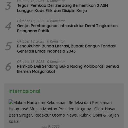
3
Oktober 18, 2025
0 Komentar
Tegas! Pemkab Deli Serdang Berhentikan 2 ASN
Langgar Kode Etik dan Disiplin Kerja
4
Oktober 18, 2025
0 Komentar
Genjot Pembangunan Infrastruktur Demi Tingkatkan
Pelayanan Publik
5
Oktober 18, 2025
0 Komentar
Pengukuhan Bunda Literasi, Bupati: Bangun Fondasi
Generasi Emas Indonesia 2045
6
Oktober 18, 2025
0 Komentar
Pemkab Deli Serdang Buka Ruang Kolaborasi Semua
Elemen Masyarakat
Internasional
Juni 9, 2026