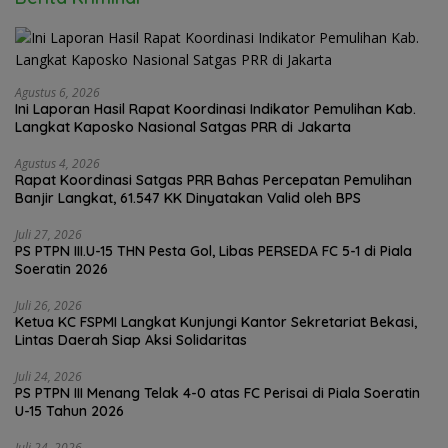
Agustus 6, 2026
Ini Laporan Hasil Rapat Koordinasi Indikator Pemulihan Kab.
Langkat Kaposko Nasional Satgas PRR di Jakarta
Agustus 4, 2026
Rapat Koordinasi Satgas PRR Bahas Percepatan Pemulihan
Banjir Langkat, 61.547 KK Dinyatakan Valid oleh BPS
Juli 27, 2026
PS PTPN III.U-15 THN Pesta Gol, Libas PERSEDA FC 5-1 di Piala
Soeratin 2026
Juli 26, 2026
Ketua KC FSPMI Langkat Kunjungi Kantor Sekretariat Bekasi,
Lintas Daerah Siap Aksi Solidaritas
Juli 24, 2026
PS PTPN III Menang Telak 4-0 atas FC Perisai di Piala Soeratin
U-15 Tahun 2026
Juli 24, 2026