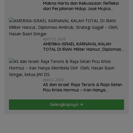
Makna Harta dan Kekuasaan: Refleksi
dari Perjalanan Hidup José Mujica
Mantan Presiden Uruguay Oleh: Hasan
Basri Siregar, Redaktur Utomo News,
Rubrik: Opini & Kajian Sosial.
April 15, 2026
AMERIKA-ISRAEL KARNAVAL KALAH
TOTAL DI IRAN: Militer Hancur, Diplomasi
Ambruk, Strategi Gagal! – Oleh; Hasan
Basri Siregar.
April 2, 2026
AS dan Israel: Raja Teroris & Raja Setan
Picu Krisis Hormuz – Iran Hanya
Membela Diri! Oleh; Hasan Basri Siregar,
ketua JWI DS.
Selengkapnya