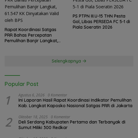
PS PTPN III.U-15 THN Pesta
Gol, Libas PERSEDA FC 5-1 di
Piala Soeratin 2026
Rapat Koordinasi Satgas
PRR Bahas Percepatan
Pemulihan Banjir Langkat,
61.547 KK Dinyatakan Valid
oleh BPS
Selengkapnya
Popular Post
1
Agustus 6, 2026
0 Komentar
Ini Laporan Hasil Rapat Koordinasi Indikator Pemulihan
Kab. Langkat Kaposko Nasional Satgas PRR di Jakarta
2
Oktober 18, 2025
0 Komentar
Deli Serdang Kabupaten Pertama dan Terbanyak di
Sumut Miliki 300 Redkar