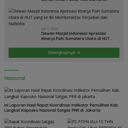
Mapolda Soal Tambang Emas Illegal
Dairi. Desak Kapolda Sumut Irjen
Whisnu Hermawan Bersikap Tegas .
Juli 1, 2026
Dewan Masjid Indonesia Apresiasi
Kinerja Polri Sumatera Utara di HUT
yang ke 80 Memberantas Perjudian dan
Narkoba
Selengkapnya
Nasional
Ini Laporan Hasil Rapat Koordinasi Indikator Pemulihan Kab.
Langkat Kaposko Nasional Satgas PRR di Jakarta