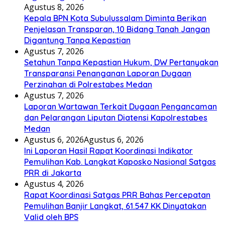
Agustus 8, 2026
Kepala BPN Kota Subulussalam Diminta Berikan
Penjelasan Transparan, 10 Bidang Tanah Jangan
Digantung Tanpa Kepastian
Agustus 7, 2026
Setahun Tanpa Kepastian Hukum, DW Pertanyakan
Transparansi Penanganan Laporan Dugaan
Perzinahan di Polrestabes Medan
Agustus 7, 2026
Laporan Wartawan Terkait Dugaan Pengancaman
dan Pelarangan Liputan Diatensi Kapolrestabes
Medan
Agustus 6, 2026
Agustus 6, 2026
Ini Laporan Hasil Rapat Koordinasi Indikator
Pemulihan Kab. Langkat Kaposko Nasional Satgas
PRR di Jakarta
Agustus 4, 2026
Rapat Koordinasi Satgas PRR Bahas Percepatan
Pemulihan Banjir Langkat, 61.547 KK Dinyatakan
Valid oleh BPS