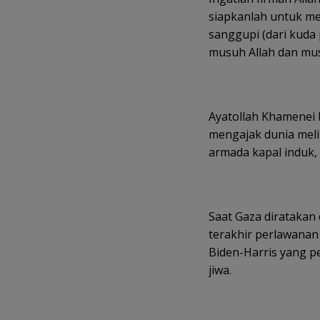
siapkanlah untuk m
sanggupi (dari kuda
musuh Allah dan mu
Ayatollah Khamenei 
mengajak dunia melih
armada kapal induk,
Saat Gaza diratakan
terakhir perlawanan
Biden-Harris yang p
jiwa.