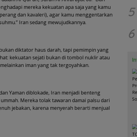
enghadapi mereka kekuatan apa saja yang kamu
5
 perang dan kavaleri), agar kamu menggentarkan
suhmu.” Iran sedang mewujudkannya.
6
bukan diktator haus darah, tapi pemimpin yang
at: kekuatan sejati bukan di tombol nuklir atau
I
 melainkan iman yang tak tergoyahkan.
 dan Yaman diblokade, Iran menjadi benteng
 ummah. Mereka tolak tawaran damai palsu dari
enuh jebakan, karena menyerah berarti menjual