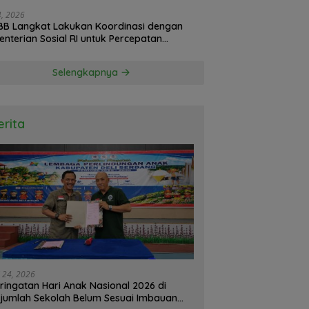
24, 2026
B Langkat Lakukan Koordinasi dengan
nterian Sosial RI untuk Percepatan
isasi Bantuan Korban Banjir
Selengkapnya
erita
i 24, 2026
ringatan Hari Anak Nasional 2026 di
jumlah Sekolah Belum Sesuai Imbauan