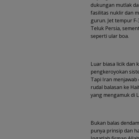
dukungan mutlak dar
fasilitas nuklir dan 
gurun. Jet tempur F-
Teluk Persia, semen
seperti ular boa.
Luar biasa licik dan 
pengkeroyokan sist
Tapi Iran menjawab 
rudal balasan ke Hai
yang mengamuk di L
Bukan balas dendam b
punya prinsip dan har
Ingatlah firman Alla