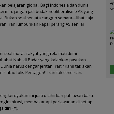
an pelajaran global. Bagi Indonesia dan dunia
cermin: jangan jadi budak neoliberalisme AS yang
kita. Bukan soal senjata canggih semata—lihat saja
ah Iran lumpuhkan kapal perang AS senilai
Ini soal moral: rakyat yang rela mati demi
sahabat Nabi di Badar yang kalahkan pasukan
. Dunia harus dengar jeritan Iran: “Kami tak akan
nis atau Iblis Pentagon!” Iran tak sendirian.
pengkeroyokan ini justru lahirkan pahlawan baru.
ginspirasi, membakar api perlawanan di setiap
 diri. (*).