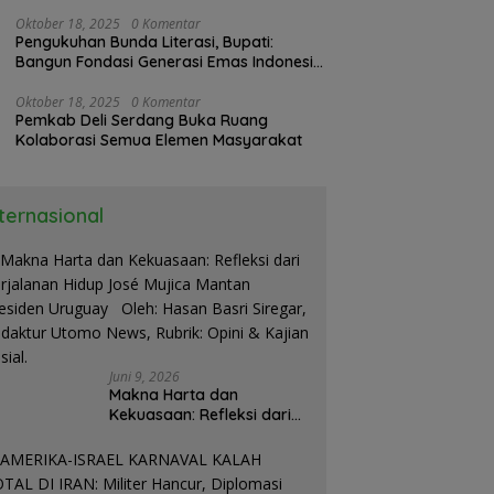
Oktober 18, 2025
0 Komentar
Pengukuhan Bunda Literasi, Bupati:
Bangun Fondasi Generasi Emas Indonesia
2045
Oktober 18, 2025
0 Komentar
Pemkab Deli Serdang Buka Ruang
Kolaborasi Semua Elemen Masyarakat
nternasional
Juni 9, 2026
Makna Harta dan
Kekuasaan: Refleksi dari
Perjalanan Hidup José
Mujica Mantan Presiden
Uruguay Oleh: Hasan
Basri Siregar, Redaktur