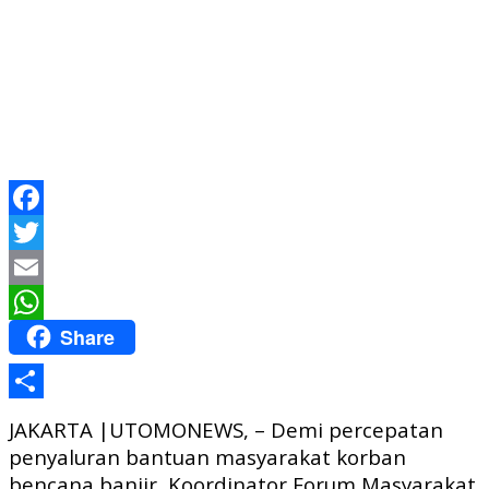
Facebook
Twitter
Email
Share
WhatsApp
Share
JAKARTA |UTOMONEWS, – Demi percepatan
penyaluran bantuan masyarakat korban
bencana banjir, Koordinator Forum Masyarakat