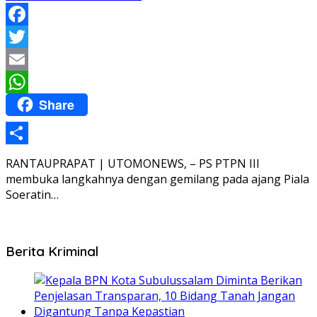
Facebook
Twitter
Email
Share
WhatsApp
Share
RANTAUPRAPAT | UTOMONEWS, – PS PTPN III
membuka langkahnya dengan gemilang pada ajang Piala
Soeratin…
Berita Kriminal