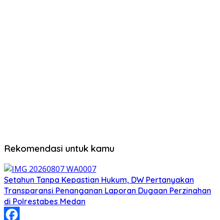
Rekomendasi untuk kamu
Setahun Tanpa Kepastian Hukum, DW Pertanyakan
Transparansi Penanganan Laporan Dugaan Perzinahan
di Polrestabes Medan