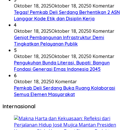
Oktober 18, 2025
Oktober 18, 2025
0 Komentar
Tegas! Pemkab Deli Serdang Berhentikan 2 ASN
Langgar Kode Etik dan Disiplin Kerja
4
Oktober 18, 2025
Oktober 18, 2025
0 Komentar
Genjot Pembangunan Infrastruktur Demi
Tingkatkan Pelayanan Publik
5
Oktober 18, 2025
Oktober 18, 2025
0 Komentar
Pengukuhan Bunda Literasi, Bupati: Bangun
Fondasi Generasi Emas Indonesia 2045
6
Oktober 18, 2025
0 Komentar
Pemkab Deli Serdang Buka Ruang Kolaborasi
Semua Elemen Masyarakat
Internasional