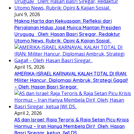
Juni 9, 2026
Makna Harta dan Kekuasaan: Refleksi dari
Perjalanan Hidup José Mujica Mantan Presiden
Uruguay Oleh: Hasan Basri Siregar, Redaktur
Utomo News, Rubrik: Opini & Kajian Sosial.
April 15, 2026
AMERIKA-ISRAEL KARNAVAL KALAH TOTAL DI IRAN:
Militer Hancur, Diplomasi Ambruk, Strategi Gagal!
– Oleh; Hasan Basri Siregar.
April 2, 2026
AS dan Israel: Raja Teroris & Raja Setan Picu Krisis
Hormuz – Iran Hanya Membela Diri! Oleh; Hasan
Basri Siregar, ketua JWI DS.