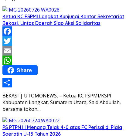
Ketua KC FSPMI Langkat Kunjungi Kantor Sekretariat
Bekasi, Lintas Daerah Siap Aksi Solidaritas
Facebook
Twitter
Email
Share
WhatsApp
Share
BEKASI | UTOMONEWS, – Ketua KC FSPMI/KSPI
Kabupaten Langkat, Sumatera Utara, Said Abdullah,
bersama tokoh…
PS PTPN III Menang Telak 4-0 atas FC Perisai di Piala
Soeratin U-15 Tahun 2026