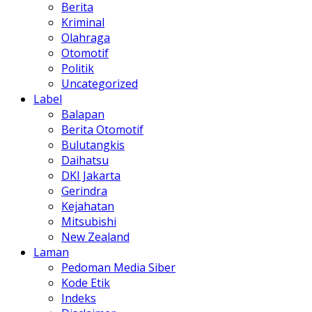
Berita
Kriminal
Olahraga
Otomotif
Politik
Uncategorized
Label
Balapan
Berita Otomotif
Bulutangkis
Daihatsu
DKI Jakarta
Gerindra
Kejahatan
Mitsubishi
New Zealand
Laman
Pedoman Media Siber
Kode Etik
Indeks