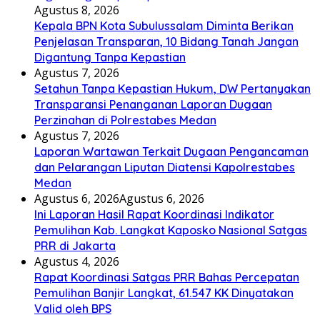
Agustus 8, 2026
Kepala BPN Kota Subulussalam Diminta Berikan
Penjelasan Transparan, 10 Bidang Tanah Jangan
Digantung Tanpa Kepastian
Agustus 7, 2026
Setahun Tanpa Kepastian Hukum, DW Pertanyakan
Transparansi Penanganan Laporan Dugaan
Perzinahan di Polrestabes Medan
Agustus 7, 2026
Laporan Wartawan Terkait Dugaan Pengancaman
dan Pelarangan Liputan Diatensi Kapolrestabes
Medan
Agustus 6, 2026
Agustus 6, 2026
Ini Laporan Hasil Rapat Koordinasi Indikator
Pemulihan Kab. Langkat Kaposko Nasional Satgas
PRR di Jakarta
Agustus 4, 2026
Rapat Koordinasi Satgas PRR Bahas Percepatan
Pemulihan Banjir Langkat, 61.547 KK Dinyatakan
Valid oleh BPS