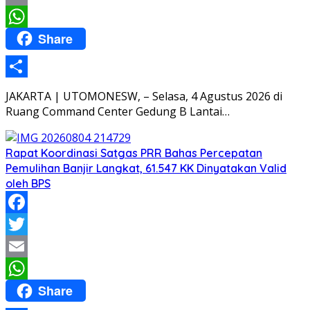
Email
Share
WhatsApp
Share
JAKARTA | UTOMONESW, – Selasa, 4 Agustus 2026 di
Ruang Command Center Gedung B Lantai…
Rapat Koordinasi Satgas PRR Bahas Percepatan
Pemulihan Banjir Langkat, 61.547 KK Dinyatakan Valid
oleh BPS
Facebook
Twitter
Email
Share
WhatsApp