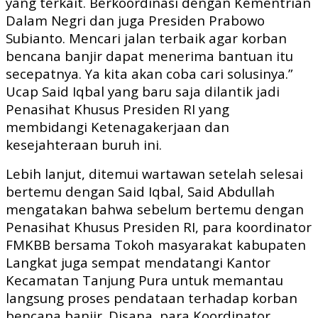
yang terkait. Berkoordinasi dengan Kementrian
Dalam Negri dan juga Presiden Prabowo
Subianto. Mencari jalan terbaik agar korban
bencana banjir dapat menerima bantuan itu
secepatnya. Ya kita akan coba cari solusinya.”
Ucap Said Iqbal yang baru saja dilantik jadi
Penasihat Khusus Presiden RI yang
membidangi Ketenagakerjaan dan
kesejahteraan buruh ini.
Lebih lanjut, ditemui wartawan setelah selesai
bertemu dengan Said Iqbal, Said Abdullah
mengatakan bahwa sebelum bertemu dengan
Penasihat Khusus Presiden RI, para koordinator
FMKBB bersama Tokoh masyarakat kabupaten
Langkat juga sempat mendatangi Kantor
Kecamatan Tanjung Pura untuk memantau
langsung proses pendataan terhadap korban
bencana banjir. Disana, para Koordinator