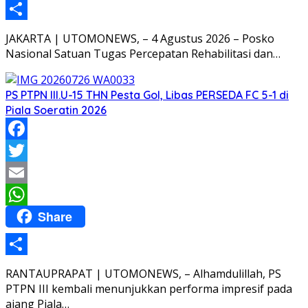
Share
JAKARTA | UTOMONEWS, – 4 Agustus 2026 – Posko
Nasional Satuan Tugas Percepatan Rehabilitasi dan…
PS PTPN III.U-15 THN Pesta Gol, Libas PERSEDA FC 5-1 di
Piala Soeratin 2026
Facebook
Twitter
Email
Share
WhatsApp
Share
RANTAUPRAPAT | UTOMONEWS, – Alhamdulillah, PS
PTPN III kembali menunjukkan performa impresif pada
ajang Piala…