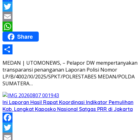
Facebook
Twitter
Email
Share
WhatsApp
Share
MEDAN | UTOMONEWS, – Pelapor DW mempertanyakan
transparansi penanganan Laporan Polisi Nomor
LP/B/4002/XI/2025/SPKT/POLRESTABES MEDAN/POLDA
SUMATERA…
Ini Laporan Hasil Rapat Koordinasi Indikator Pemulihan
Kab. Langkat Kaposko Nasional Satgas PRR di Jakarta
Facebook
Twitter