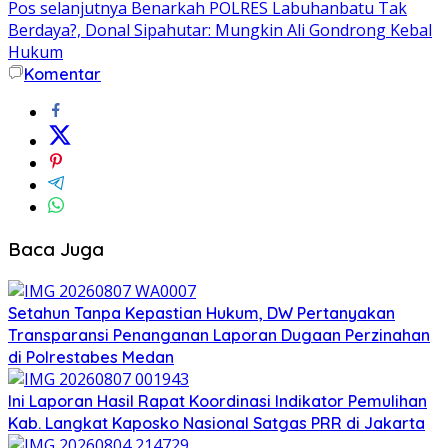
Pos selanjutnya
Benarkah POLRES Labuhanbatu Tak
Berdaya?, Donal Sipahutar: Mungkin Ali Gondrong Kebal
Hukum
Komentar
Baca Juga
Setahun Tanpa Kepastian Hukum, DW Pertanyakan
Transparansi Penanganan Laporan Dugaan Perzinahan
di Polrestabes Medan
Ini Laporan Hasil Rapat Koordinasi Indikator Pemulihan
Kab. Langkat Kaposko Nasional Satgas PRR di Jakarta