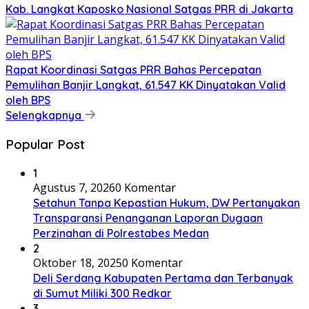
Kab. Langkat Kaposko Nasional Satgas PRR di Jakarta
Rapat Koordinasi Satgas PRR Bahas Percepatan
Pemulihan Banjir Langkat, 61.547 KK Dinyatakan Valid
oleh BPS
Selengkapnya
Popular Post
1
Agustus 7, 2026
0 Komentar
Setahun Tanpa Kepastian Hukum, DW Pertanyakan
Transparansi Penanganan Laporan Dugaan
Perzinahan di Polrestabes Medan
2
Oktober 18, 2025
0 Komentar
Deli Serdang Kabupaten Pertama dan Terbanyak
di Sumut Miliki 300 Redkar
3