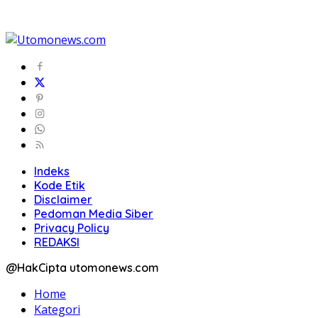
Indeks
Kode Etik
Disclaimer
Pedoman Media Siber
Privacy Policy
REDAKSI
@HakCipta utomonews.com
Home
Kategori