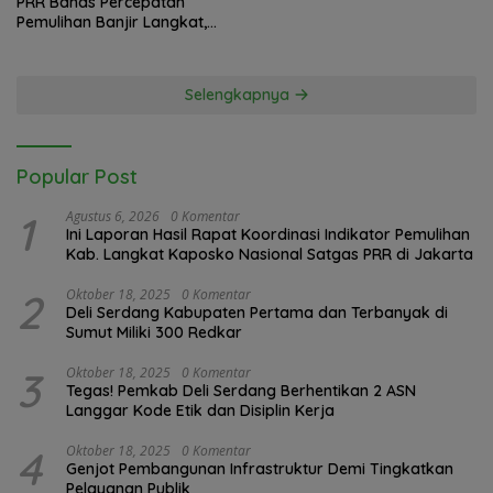
PRR Bahas Percepatan
Pemulihan Banjir Langkat,
61.547 KK Dinyatakan Valid
oleh BPS
Selengkapnya
Popular Post
1
Agustus 6, 2026
0 Komentar
Ini Laporan Hasil Rapat Koordinasi Indikator Pemulihan
Kab. Langkat Kaposko Nasional Satgas PRR di Jakarta
2
Oktober 18, 2025
0 Komentar
Deli Serdang Kabupaten Pertama dan Terbanyak di
Sumut Miliki 300 Redkar
3
Oktober 18, 2025
0 Komentar
Tegas! Pemkab Deli Serdang Berhentikan 2 ASN
Langgar Kode Etik dan Disiplin Kerja
4
Oktober 18, 2025
0 Komentar
Genjot Pembangunan Infrastruktur Demi Tingkatkan
Pelayanan Publik