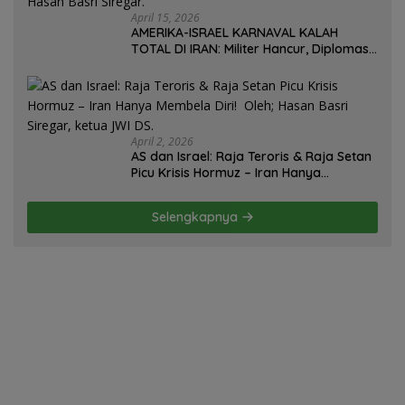
April 15, 2026
AMERIKA-ISRAEL KARNAVAL KALAH
TOTAL DI IRAN: Militer Hancur, Diplomasi
Ambruk, Strategi Gagal! – Oleh; Hasan
Basri Siregar.
April 2, 2026
AS dan Israel: Raja Teroris & Raja Setan
Picu Krisis Hormuz – Iran Hanya
Membela Diri! Oleh; Hasan Basri Siregar,
ketua JWI DS.
Selengkapnya