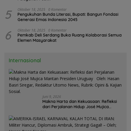
5
Oktober 18, 2025
0 Komentar
Pengukuhan Bunda Literasi, Bupati: Bangun Fondasi
Generasi Emas Indonesia 2045
6
Oktober 18, 2025
0 Komentar
Pemkab Deli Serdang Buka Ruang Kolaborasi Semua
Elemen Masyarakat
Internasional
Juni 9, 2026
Makna Harta dan Kekuasaan: Refleksi
dari Perjalanan Hidup José Mujica
Mantan Presiden Uruguay Oleh: Hasan
Basri Siregar, Redaktur Utomo News,
Rubrik: Opini & Kajian Sosial.