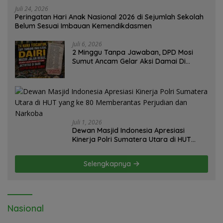
Juli 24, 2026
Peringatan Hari Anak Nasional 2026 di Sejumlah Sekolah
Belum Sesuai Imbauan Kemendikdasmen
Juli 6, 2026
2 Minggu Tanpa Jawaban, DPD Mosi
Sumut Ancam Gelar Aksi Damai Di
Mapolda Soal Tambang Emas Illegal
Dairi. Desak Kapolda Sumut Irjen
Whisnu Hermawan Bersikap Tegas .
Juli 1, 2026
Dewan Masjid Indonesia Apresiasi
Kinerja Polri Sumatera Utara di HUT
yang ke 80 Memberantas Perjudian dan
Narkoba
Selengkapnya
Nasional