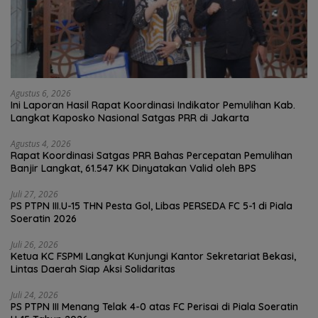
Agustus 6, 2026
Ini Laporan Hasil Rapat Koordinasi Indikator Pemulihan Kab.
Langkat Kaposko Nasional Satgas PRR di Jakarta
Agustus 4, 2026
Rapat Koordinasi Satgas PRR Bahas Percepatan Pemulihan
Banjir Langkat, 61.547 KK Dinyatakan Valid oleh BPS
Juli 27, 2026
PS PTPN III.U-15 THN Pesta Gol, Libas PERSEDA FC 5-1 di Piala
Soeratin 2026
Juli 26, 2026
Ketua KC FSPMI Langkat Kunjungi Kantor Sekretariat Bekasi,
Lintas Daerah Siap Aksi Solidaritas
Juli 24, 2026
PS PTPN III Menang Telak 4-0 atas FC Perisai di Piala Soeratin