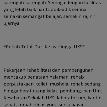
setengah-setengah. Semoga dengan fasilitas
yang lebih baik nanti, adik-adik semua
semakin semangat belajar, semakin rajin,”
ujarnya.
*Rehab Total: Dari Kelas Hingga UKS*
Pekerjaan rehabilitasi dan pembangunan
mencakup penataan halaman, rehab
perpustakaan, toilet, mushola, rehab sedang
hingga berat ruang kelas, pembangunan Unit
Kesehatan Sekolah UKS, laboratorium, kantin
sehat, rumah dinas guru, serta pagar