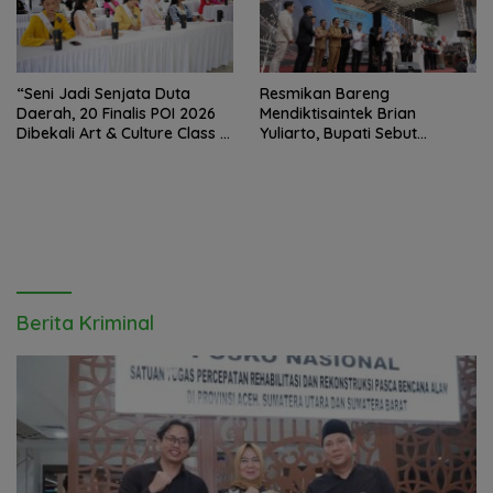
“Seni Jadi Senjata Duta
Resmikan Bareng
Daerah, 20 Finalis POI 2026
Mendiktisaintek Brian
Dibekali Art & Culture Class di
Yuliarto, Bupati Sebut
Lubuk Pakam”
Pendidikan Adalah Kunci
Daya Saing
Berita Kriminal