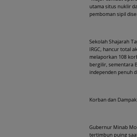
utama situs nuklir 
pemboman sipil dise
Sekolah Shajarah Ta
IRGC, hancur total a
melaporkan 108 korba
bergilir, sementara
independen penuh dar
Korban dan Dampak
Gubernur Minab Mo
tertimbun puing saa