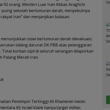
i 92 orang. Menteri Luar Iran Abbas Araghchi
puing sekolah berlumuran darah, menyebutnya
rakyat Iran” dan menjanjikan balasan.
s menunjukkan siswi berlumuran darah dievakuasi,
yerukan sidang darurat DK PBB atas pelanggaran
 Total korban sipil di seluruh serangan dilaporkan
eh Palang Merah Iran.
al
atian Pemimpin Tertinggi Ali Khamenei meski
ntara AS-Israel klaim hanya target militer.