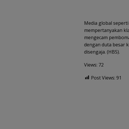
Media global seperti
mempertanyakan klai
mengecam pemboman “
dengan duta besar k
disengaja. (HBS).
Views: 72
Post Views:
91