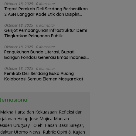
Oktober 18, 2025
0 Komentar
Tegas! Pemkab Deli Serdang Berhentikan
2 ASN Langgar Kode Etik dan Disiplin
Kerja
Oktober 18, 2025
0 Komentar
Genjot Pembangunan Infrastruktur Demi
Tingkatkan Pelayanan Publik
Oktober 18, 2025
0 Komentar
Pengukuhan Bunda Literasi, Bupati:
Bangun Fondasi Generasi Emas Indonesia
2045
Oktober 18, 2025
0 Komentar
Pemkab Deli Serdang Buka Ruang
Kolaborasi Semua Elemen Masyarakat
nternasional