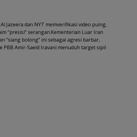
 Al Jazeera dan NYT memverifikasi video puing,
m “presisi” serangan.Kementerian Luar Iran
siang bolong” ini sebagai agresi barbar,
e PBB Amir-Saeid Iravani menuduh target sipil