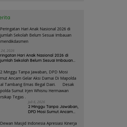
erita
i 24, 2026
ringatan Hari Anak Nasional 2026 di
jumlah Sekolah Belum Sesuai Imbauan
emendikdasmen
Juli 6, 2026
2 Minggu Tanpa Jawaban,
DPD Mosi Sumut Ancam
Gelar Aksi Damai Di
Mapolda Soal Tambang