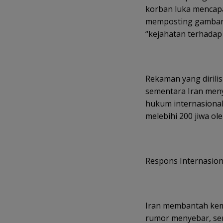
korban luka mencapa
memposting gambar 
“kejahatan terhadap 
Rekaman yang dirili
sementara Iran men
hukum internasional.
melebihi 200 jiwa ol
Respons Internasion
Iran membantah kem
rumor menyebar, seme