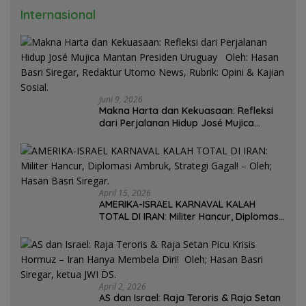
Internasional
Juni 9, 2026
Makna Harta dan Kekuasaan: Refleksi
dari Perjalanan Hidup José Mujica
Mantan Presiden Uruguay Oleh: Hasan
Basri Siregar, Redaktur Utomo News,
Rubrik: Opini & Kajian Sosial.
April 15, 2026
AMERIKA-ISRAEL KARNAVAL KALAH
TOTAL DI IRAN: Militer Hancur, Diplomasi
Ambruk, Strategi Gagal! – Oleh; Hasan
Basri Siregar.
April 2, 2026
AS dan Israel: Raja Teroris & Raja Setan