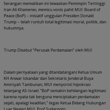
Serangan mematikan ini tewaskan Pemimpin Tertinggi
Iran Ali Khamenei, memicu vonis pahit MUI: Board of
Peace (BoP) – inisiatif unggulan Presiden Donald
Trump – telah runtuh total legitimasi moral, politik, dan
hukumnya.
Trump Disebut “Perusak Perdamaian” oleh MUI
Dalam pernyataan yang ditandatangani Ketua Umum
KH Anwar Iskandar dan Sekretaris Jenderal Buya
Amirsyah Tambunan, MUI menyoroti hipokrasi
telanjang AS-Israel. “BoP semakin kehilangan legitimasi
karena nyata tak berguna menciptakan perdamaian
sejati, apalagi keadilan,” tegas Ketua Bidang Hubungan
Luar Negeri MUI, Prof Sudarnoto