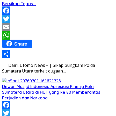
Bersikap Tegas .
Facebook
Twitter
Email
Share
WhatsApp
Share
Dairi, Utomo News – | Sikap bungkam Polda
Sumatera Utara terkait dugaan…
Dewan Masjid Indonesia Apresiasi Kinerja Polri
Sumatera Utara di HUT yang ke 80 Memberantas
Perjudian dan Narkoba
Facebook