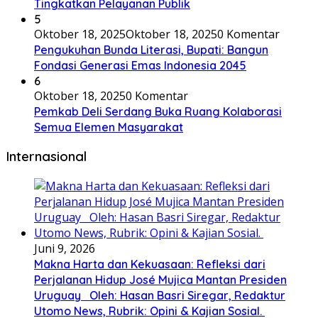
Tingkatkan Pelayanan Publik
5
Oktober 18, 2025
Oktober 18, 2025
0 Komentar
Pengukuhan Bunda Literasi, Bupati: Bangun
Fondasi Generasi Emas Indonesia 2045
6
Oktober 18, 2025
0 Komentar
Pemkab Deli Serdang Buka Ruang Kolaborasi
Semua Elemen Masyarakat
Internasional
Juni 9, 2026
Makna Harta dan Kekuasaan: Refleksi dari
Perjalanan Hidup José Mujica Mantan Presiden
Uruguay Oleh: Hasan Basri Siregar, Redaktur
Utomo News, Rubrik: Opini & Kajian Sosial.