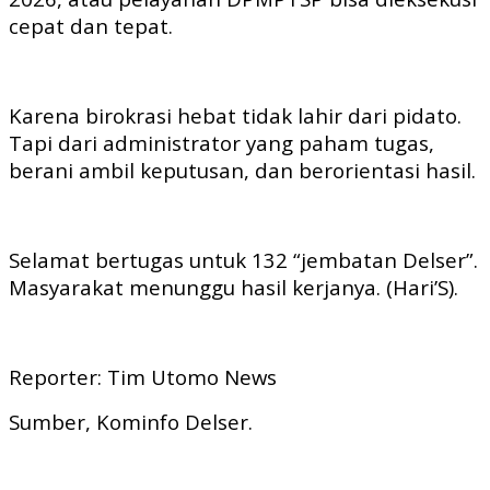
cepat dan tepat.
Karena birokrasi hebat tidak lahir dari pidato.
Tapi dari administrator yang paham tugas,
berani ambil keputusan, dan berorientasi hasil.
Selamat bertugas untuk 132 “jembatan Delser”.
Masyarakat menunggu hasil kerjanya. (Hari’S).
Reporter: Tim Utomo News
Sumber, Kominfo Delser.