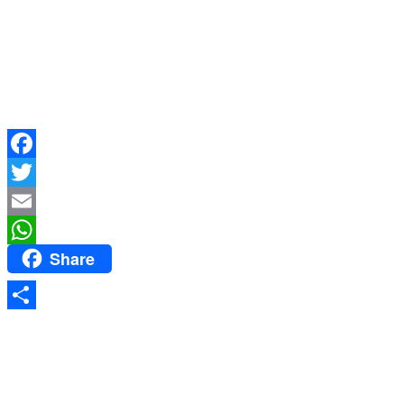
Facebook
Twitter
Email
Share
WhatsApp
Share