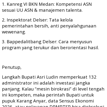
1. Kanreg VI BKN Medan: Kompetensi ASN
sesuai UU ASN & manajemen talenta.
2. Inspektorat Delser: Tata kelola
pemerintahan bersih, anti penyalahgunaan
wewenang.
3. Bappedalitbang Delser: Cara menyusun
program yang terukur dan berorientasi hasil.
Penutup,
Langkah Bupati Asri Ludin memperkuat 132
administrator ini adalah investasi jangka
panjang. Kalau “mesin birokrasi” di level tengah
ini kompeten, maka perintah Bupati untuk
pupuk Karang Anyar, data Sensus Ekonomi
2026, atau pelayanan DPMPTSP bisa dieksekusi