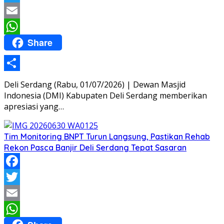
Twitter
Email
Share
WhatsApp
Share
Deli Serdang (Rabu, 01/07/2026) | Dewan Masjid
Indonesia (DMI) Kabupaten Deli Serdang memberikan
apresiasi yang…
Tim Monitoring BNPT Turun Langsung, Pastikan Rehab
Rekon Pasca Banjir Deli Serdang Tepat Sasaran
Facebook
Twitter
Email