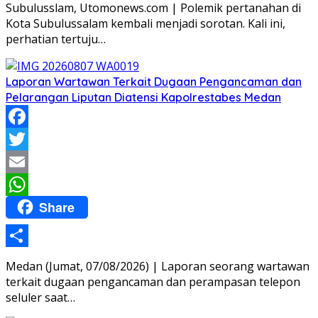
Subulusslam, Utomonews.com | Polemik pertanahan di
Kota Subulussalam kembali menjadi sorotan. Kali ini,
perhatian tertuju…
Laporan Wartawan Terkait Dugaan Pengancaman dan
Pelarangan Liputan Diatensi Kapolrestabes Medan
Facebook
Twitter
Email
Share
WhatsApp
Share
Medan (Jumat, 07/08/2026) | Laporan seorang wartawan
terkait dugaan pengancaman dan perampasan telepon
seluler saat…