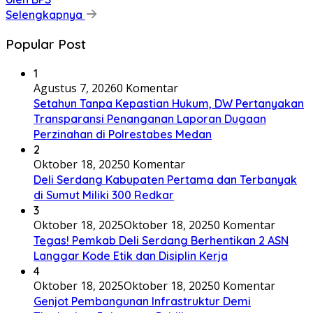
Selengkapnya
Popular Post
1
Agustus 7, 2026
0 Komentar
Setahun Tanpa Kepastian Hukum, DW Pertanyakan
Transparansi Penanganan Laporan Dugaan
Perzinahan di Polrestabes Medan
2
Oktober 18, 2025
0 Komentar
Deli Serdang Kabupaten Pertama dan Terbanyak
di Sumut Miliki 300 Redkar
3
Oktober 18, 2025
Oktober 18, 2025
0 Komentar
Tegas! Pemkab Deli Serdang Berhentikan 2 ASN
Langgar Kode Etik dan Disiplin Kerja
4
Oktober 18, 2025
Oktober 18, 2025
0 Komentar
Genjot Pembangunan Infrastruktur Demi