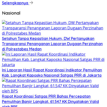
Selengkapnya
Nasional
Setahun Tanpa Kepastian Hukum, DW Pertanyakan
Transparansi Penanganan Laporan Dugaan Perzinahan
di Polrestabes Medan
Ini Laporan Hasil Rapat Koordinasi Indikator Pemulihan
Kab. Langkat Kaposko Nasional Satgas PRR di Jakarta
Rapat Koordinasi Satgas PRR Bahas Percepatan
Pemulihan Banjir Langkat, 61.547 KK Dinyatakan Valid
oleh BPS