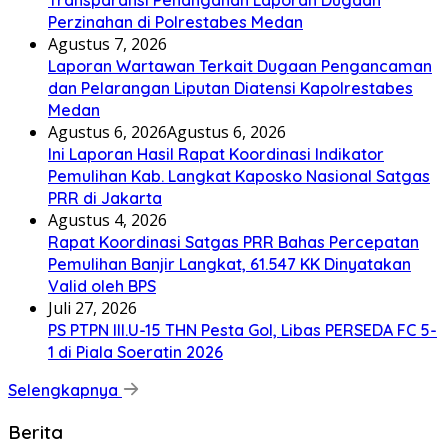
Transparansi Penanganan Laporan Dugaan
Perzinahan di Polrestabes Medan
Agustus 7, 2026
Laporan Wartawan Terkait Dugaan Pengancaman
dan Pelarangan Liputan Diatensi Kapolrestabes
Medan
Agustus 6, 2026
Agustus 6, 2026
Ini Laporan Hasil Rapat Koordinasi Indikator
Pemulihan Kab. Langkat Kaposko Nasional Satgas
PRR di Jakarta
Agustus 4, 2026
Rapat Koordinasi Satgas PRR Bahas Percepatan
Pemulihan Banjir Langkat, 61.547 KK Dinyatakan
Valid oleh BPS
Juli 27, 2026
PS PTPN III.U-15 THN Pesta Gol, Libas PERSEDA FC 5-
1 di Piala Soeratin 2026
Selengkapnya
Berita