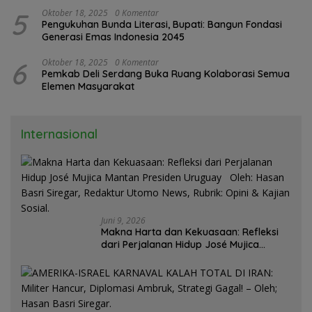
5
Oktober 18, 2025
0 Komentar
Pengukuhan Bunda Literasi, Bupati: Bangun Fondasi
Generasi Emas Indonesia 2045
6
Oktober 18, 2025
0 Komentar
Pemkab Deli Serdang Buka Ruang Kolaborasi Semua
Elemen Masyarakat
Internasional
Juni 9, 2026
Makna Harta dan Kekuasaan: Refleksi
dari Perjalanan Hidup José Mujica
Mantan Presiden Uruguay Oleh: Hasan
Basri Siregar, Redaktur Utomo News,
Rubrik: Opini & Kajian Sosial.