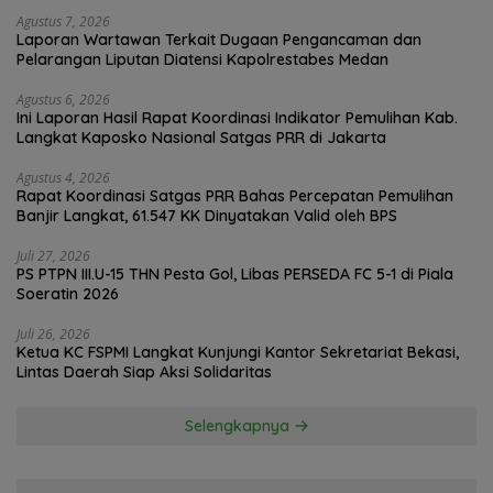
Polrestabes Medan
Agustus 7, 2026
Laporan Wartawan Terkait Dugaan Pengancaman dan
Pelarangan Liputan Diatensi Kapolrestabes Medan
Agustus 6, 2026
Ini Laporan Hasil Rapat Koordinasi Indikator Pemulihan Kab.
Langkat Kaposko Nasional Satgas PRR di Jakarta
Agustus 4, 2026
Rapat Koordinasi Satgas PRR Bahas Percepatan Pemulihan
Banjir Langkat, 61.547 KK Dinyatakan Valid oleh BPS
Juli 27, 2026
PS PTPN III.U-15 THN Pesta Gol, Libas PERSEDA FC 5-1 di Piala
Soeratin 2026
Juli 26, 2026
Ketua KC FSPMI Langkat Kunjungi Kantor Sekretariat Bekasi,
Lintas Daerah Siap Aksi Solidaritas
Selengkapnya