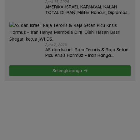
April 15, 2026
AMERIKA-ISRAEL KARNAVAL KALAH
TOTAL DI IRAN: Militer Hancur, Diplomasi
Ambruk, Strategi Gagal! – Oleh; Hasan
Basri Siregar.
April 2, 2026
AS dan Israel: Raja Teroris & Raja Setan
Picu Krisis Hormuz – Iran Hanya
Membela Diri! Oleh; Hasan Basri Siregar,
ketua JWI DS.
Selengkapnya