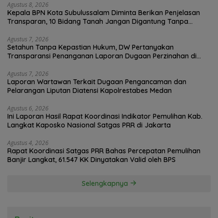
Agustus 8, 2026
Kepala BPN Kota Subulussalam Diminta Berikan Penjelasan
Transparan, 10 Bidang Tanah Jangan Digantung Tanpa
Kepastian
Agustus 7, 2026
Setahun Tanpa Kepastian Hukum, DW Pertanyakan
Transparansi Penanganan Laporan Dugaan Perzinahan di
Polrestabes Medan
Agustus 7, 2026
Laporan Wartawan Terkait Dugaan Pengancaman dan
Pelarangan Liputan Diatensi Kapolrestabes Medan
Agustus 6, 2026
Ini Laporan Hasil Rapat Koordinasi Indikator Pemulihan Kab.
Langkat Kaposko Nasional Satgas PRR di Jakarta
Agustus 4, 2026
Rapat Koordinasi Satgas PRR Bahas Percepatan Pemulihan
Banjir Langkat, 61.547 KK Dinyatakan Valid oleh BPS
Selengkapnya