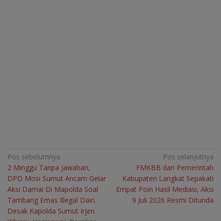
Navigasi
Pos sebelumnya
Pos selanjutnya
2 Minggu Tanpa Jawaban,
FMKBB dan Pemerintah
pos
DPD Mosi Sumut Ancam Gelar
Kabupaten Langkat Sepakati
Aksi Damai Di Mapolda Soal
Empat Poin Hasil Mediasi, Aksi
Tambang Emas Illegal Dairi.
9 Juli 2026 Resmi Ditunda
Desak Kapolda Sumut Irjen