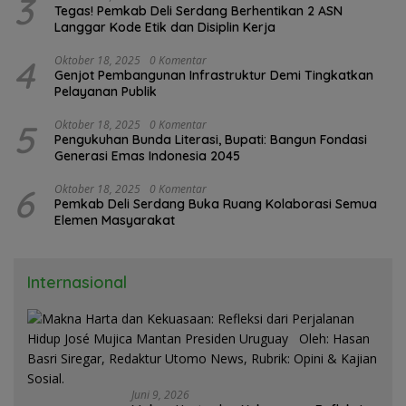
3
Tegas! Pemkab Deli Serdang Berhentikan 2 ASN
Langgar Kode Etik dan Disiplin Kerja
4
Oktober 18, 2025
0 Komentar
Genjot Pembangunan Infrastruktur Demi Tingkatkan
Pelayanan Publik
5
Oktober 18, 2025
0 Komentar
Pengukuhan Bunda Literasi, Bupati: Bangun Fondasi
Generasi Emas Indonesia 2045
6
Oktober 18, 2025
0 Komentar
Pemkab Deli Serdang Buka Ruang Kolaborasi Semua
Elemen Masyarakat
Internasional
Juni 9, 2026