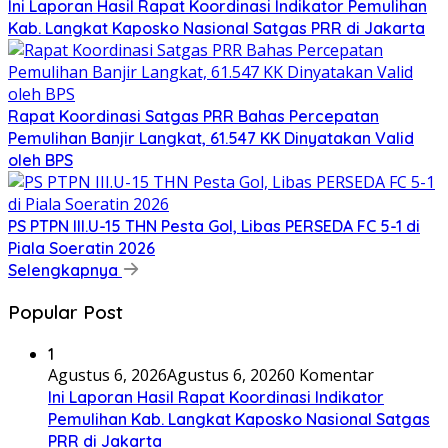
Ini Laporan Hasil Rapat Koordinasi Indikator Pemulihan
Kab. Langkat Kaposko Nasional Satgas PRR di Jakarta
Rapat Koordinasi Satgas PRR Bahas Percepatan
Pemulihan Banjir Langkat, 61.547 KK Dinyatakan Valid
oleh BPS
PS PTPN III.U-15 THN Pesta Gol, Libas PERSEDA FC 5-1 di
Piala Soeratin 2026
Selengkapnya
Popular Post
1
Agustus 6, 2026
Agustus 6, 2026
0 Komentar
Ini Laporan Hasil Rapat Koordinasi Indikator
Pemulihan Kab. Langkat Kaposko Nasional Satgas
PRR di Jakarta