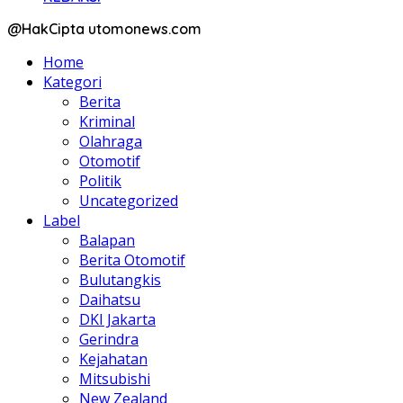
@HakCipta utomonews.com
Home
Kategori
Berita
Kriminal
Olahraga
Otomotif
Politik
Uncategorized
Label
Balapan
Berita Otomotif
Bulutangkis
Daihatsu
DKI Jakarta
Gerindra
Kejahatan
Mitsubishi
New Zealand