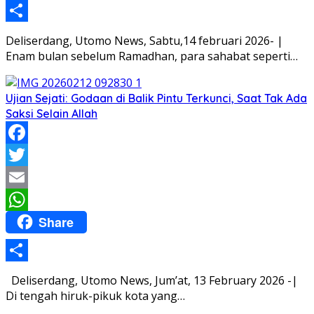
Share
Deliserdang, Utomo News, Sabtu,14 februari 2026- |
Enam bulan sebelum Ramadhan, para sahabat seperti…
Ujian Sejati: Godaan di Balik Pintu Terkunci, Saat Tak Ada
Saksi Selain Allah
Facebook
Twitter
Email
Share
WhatsApp
Share
Deliserdang, Utomo News, Jum’at, 13 February 2026 -|
Di tengah hiruk-pikuk kota yang…