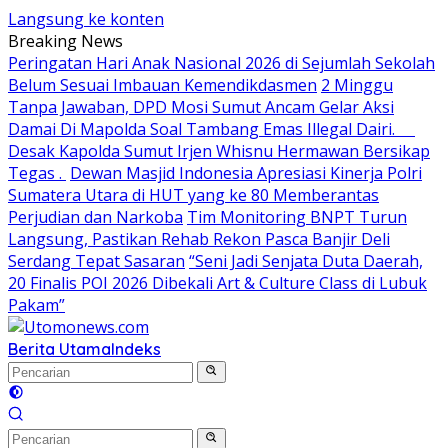
Langsung ke konten
Breaking News
Peringatan Hari Anak Nasional 2026 di Sejumlah Sekolah
Belum Sesuai Imbauan Kemendikdasmen
2 Minggu
Tanpa Jawaban, DPD Mosi Sumut Ancam Gelar Aksi
Damai Di Mapolda Soal Tambang Emas Illegal Dairi.
Desak Kapolda Sumut Irjen Whisnu Hermawan Bersikap
Tegas .
Dewan Masjid Indonesia Apresiasi Kinerja Polri
Sumatera Utara di HUT yang ke 80 Memberantas
Perjudian dan Narkoba
Tim Monitoring BNPT Turun
Langsung, Pastikan Rehab Rekon Pasca Banjir Deli
Serdang Tepat Sasaran
“Seni Jadi Senjata Duta Daerah,
20 Finalis POI 2026 Dibekali Art & Culture Class di Lubuk
Pakam”
Berita Utama
Indeks