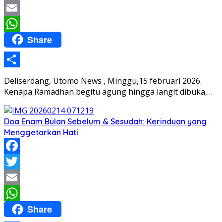
Twitter
Email
Share
WhatsApp
Share
Deliserdang, Utomo News , Minggu,15 februari 2026.
Kenapa Ramadhan begitu agung hingga langit dibuka,…
Doa Enam Bulan Sebelum & Sesudah: Kerinduan yang
Menggetarkan Hati
Facebook
Twitter
Email
Share
WhatsApp