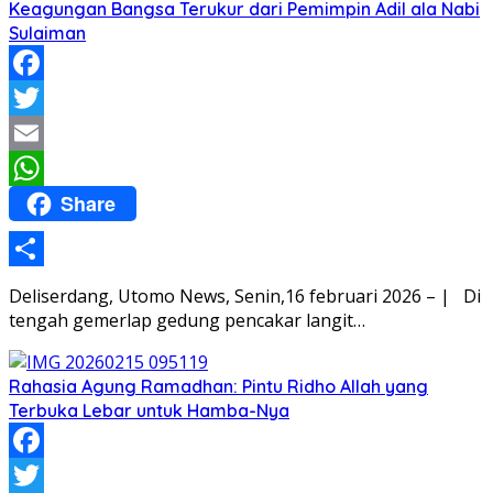
Keagungan Bangsa Terukur dari Pemimpin Adil ala Nabi
Sulaiman
Facebook
Twitter
Email
Share
WhatsApp
Share
Deliserdang, Utomo News, Senin,16 februari 2026 – | Di
tengah gemerlap gedung pencakar langit…
Rahasia Agung Ramadhan: Pintu Ridho Allah yang
Terbuka Lebar untuk Hamba-Nya
Facebook