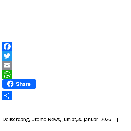
Facebook
Twitter
Email
Share
WhatsApp
Share
Deliserdang, Utomo News, Jum’at,30 Januari 2026 – |