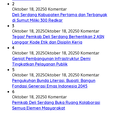
2
Oktober 18, 2025
0 Komentar
Deli Serdang Kabupaten Pertama dan Terbanyak
di Sumut Miliki 300 Redkar
3
Oktober 18, 2025
Oktober 18, 2025
0 Komentar
Tegas! Pemkab Deli Serdang Berhentikan 2 ASN
Langgar Kode Etik dan Disiplin Kerja
4
Oktober 18, 2025
Oktober 18, 2025
0 Komentar
Genjot Pembangunan Infrastruktur Demi
Tingkatkan Pelayanan Publik
5
Oktober 18, 2025
Oktober 18, 2025
0 Komentar
Pengukuhan Bunda Literasi, Bupati: Bangun
Fondasi Generasi Emas Indonesia 2045
6
Oktober 18, 2025
0 Komentar
Pemkab Deli Serdang Buka Ruang Kolaborasi
Semua Elemen Masyarakat