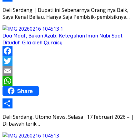
Share
Deli Serdang | Bupati ini Sebenarnya Orang nya Baik,
Saya Kenal Beliau, Hanya Saja Pembisik-pembisiknya…
Doa Maaf, Bukan Azab: Keteguhan Iman Nabi Saat
Dituduh Gila oleh Quraisy
Facebook
Twitter
Email
Share
WhatsApp
Share
Deli Serdang, Utomo News, Selasa , 17 februari 2026 – |
Di bawah terik…