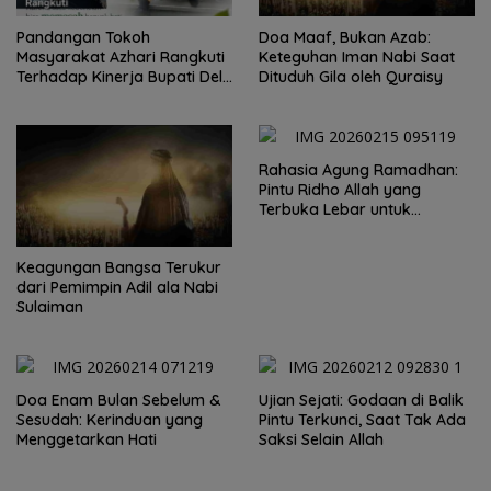
Pandangan Tokoh
Doa Maaf, Bukan Azab:
Masyarakat Azhari Rangkuti
Keteguhan Iman Nabi Saat
Terhadap Kinerja Bupati Deli
Dituduh Gila oleh Quraisy
Serdang
Rahasia Agung Ramadhan:
Pintu Ridho Allah yang
Terbuka Lebar untuk
Hamba-Nya
Keagungan Bangsa Terukur
dari Pemimpin Adil ala Nabi
Sulaiman
Doa Enam Bulan Sebelum &
Ujian Sejati: Godaan di Balik
Sesudah: Kerinduan yang
Pintu Terkunci, Saat Tak Ada
Menggetarkan Hati
Saksi Selain Allah