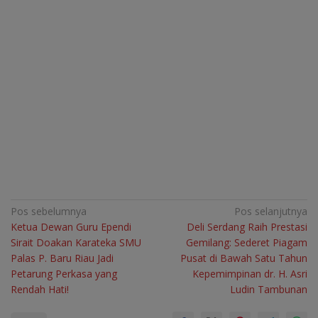
Navigasi
Pos sebelumnya
Pos selanjutnya
Ketua Dewan Guru Ependi
Deli Serdang Raih Prestasi
pos
Sirait Doakan Karateka SMU
Gemilang: Sederet Piagam
Palas P. Baru Riau Jadi
Pusat di Bawah Satu Tahun
Petarung Perkasa yang
Kepemimpinan dr. H. Asri
Rendah Hati!
Ludin Tambunan