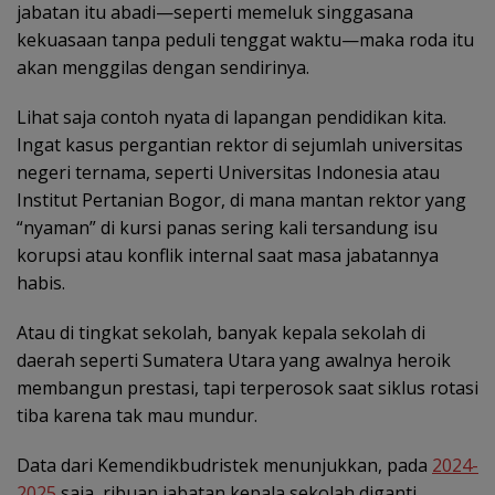
jabatan itu abadi—seperti memeluk singgasana
kekuasaan tanpa peduli tenggat waktu—maka roda itu
akan menggilas dengan sendirinya.
Lihat saja contoh nyata di lapangan pendidikan kita.
Ingat kasus pergantian rektor di sejumlah universitas
negeri ternama, seperti Universitas Indonesia atau
Institut Pertanian Bogor, di mana mantan rektor yang
“nyaman” di kursi panas sering kali tersandung isu
korupsi atau konflik internal saat masa jabatannya
habis.
Atau di tingkat sekolah, banyak kepala sekolah di
daerah seperti Sumatera Utara yang awalnya heroik
membangun prestasi, tapi terperosok saat siklus rotasi
tiba karena tak mau mundur.
Data dari Kemendikbudristek menunjukkan, pada
2024-
2025
saja, ribuan jabatan kepala sekolah diganti