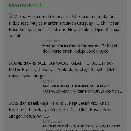
Internasional
Juni 9, 2026
Makna Harta dan Kekuasaan: Refleksi
dari Perjalanan Hidup José Mujica
Mantan Presiden Uruguay Oleh: Hasan
Basri Siregar, Redaktur Utomo News,
Rubrik: Opini & Kajian Sosial.
April 15, 2026
AMERIKA-ISRAEL KARNAVAL KALAH
TOTAL DI IRAN: Militer Hancur, Diplomasi
Ambruk, Strategi Gagal! – Oleh; Hasan
Basri Siregar.
April 2, 2026
AS dan Israel: Raja Teroris & Raja Setan