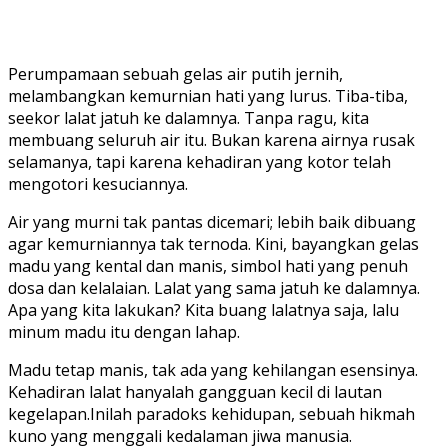
Perumpamaan sebuah gelas air putih jernih,
melambangkan kemurnian hati yang lurus. Tiba-tiba,
seekor lalat jatuh ke dalamnya. Tanpa ragu, kita
membuang seluruh air itu. Bukan karena airnya rusak
selamanya, tapi karena kehadiran yang kotor telah
mengotori kesuciannya.
Air yang murni tak pantas dicemari; lebih baik dibuang
agar kemurniannya tak ternoda. Kini, bayangkan gelas
madu yang kental dan manis, simbol hati yang penuh
dosa dan kelalaian. Lalat yang sama jatuh ke dalamnya.
Apa yang kita lakukan? Kita buang lalatnya saja, lalu
minum madu itu dengan lahap.
Madu tetap manis, tak ada yang kehilangan esensinya.
Kehadiran lalat hanyalah gangguan kecil di lautan
kegelapan.Inilah paradoks kehidupan, sebuah hikmah
kuno yang menggali kedalaman jiwa manusia.