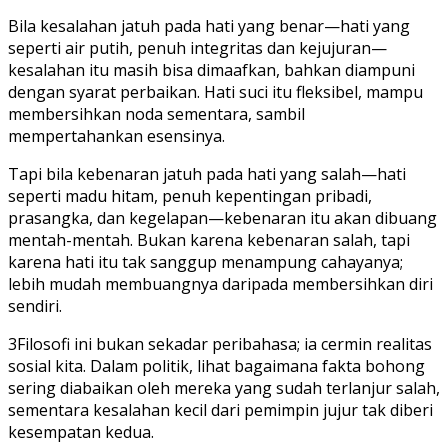
Bila kesalahan jatuh pada hati yang benar—hati yang
seperti air putih, penuh integritas dan kejujuran—
kesalahan itu masih bisa dimaafkan, bahkan diampuni
dengan syarat perbaikan. Hati suci itu fleksibel, mampu
membersihkan noda sementara, sambil
mempertahankan esensinya.
Tapi bila kebenaran jatuh pada hati yang salah—hati
seperti madu hitam, penuh kepentingan pribadi,
prasangka, dan kegelapan—kebenaran itu akan dibuang
mentah-mentah. Bukan karena kebenaran salah, tapi
karena hati itu tak sanggup menampung cahayanya;
lebih mudah membuangnya daripada membersihkan diri
sendiri.
3Filosofi ini bukan sekadar peribahasa; ia cermin realitas
sosial kita. Dalam politik, lihat bagaimana fakta bohong
sering diabaikan oleh mereka yang sudah terlanjur salah,
sementara kesalahan kecil dari pemimpin jujur tak diberi
kesempatan kedua.