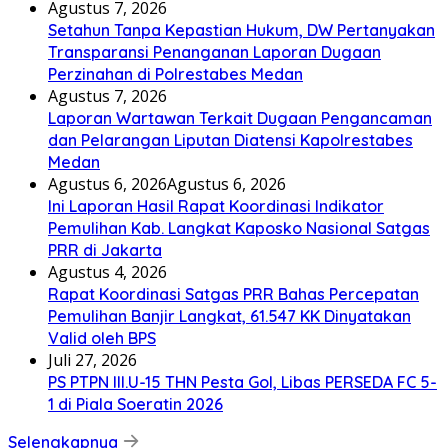
Agustus 7, 2026
Setahun Tanpa Kepastian Hukum, DW Pertanyakan
Transparansi Penanganan Laporan Dugaan
Perzinahan di Polrestabes Medan
Agustus 7, 2026
Laporan Wartawan Terkait Dugaan Pengancaman
dan Pelarangan Liputan Diatensi Kapolrestabes
Medan
Agustus 6, 2026
Agustus 6, 2026
Ini Laporan Hasil Rapat Koordinasi Indikator
Pemulihan Kab. Langkat Kaposko Nasional Satgas
PRR di Jakarta
Agustus 4, 2026
Rapat Koordinasi Satgas PRR Bahas Percepatan
Pemulihan Banjir Langkat, 61.547 KK Dinyatakan
Valid oleh BPS
Juli 27, 2026
PS PTPN III.U-15 THN Pesta Gol, Libas PERSEDA FC 5-
1 di Piala Soeratin 2026
Selengkapnya