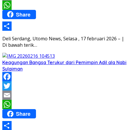
Email
Share
WhatsApp
Share
Deli Serdang, Utomo News, Selasa , 17 februari 2026 – |
Di bawah terik…
Keagungan Bangsa Terukur dari Pemimpin Adil ala Nabi
Sulaiman
Facebook
Twitter
Email
Share
WhatsApp