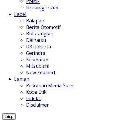
Politik
Uncategorized
Label
Balapan
Berita Otomotif
Bulutangkis
Daihatsu
DKI Jakarta
Gerindra
Kejahatan
Mitsubishi
New Zealand
Laman
Pedoman Media Siber
Kode Etik
Indeks
Disclaimer
tutup