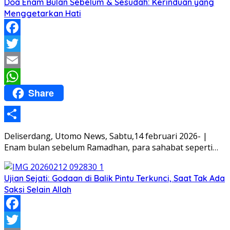
Doa Enam Bulan Sebelum & Sesudah: Kerinduan yang
Menggetarkan Hati
Facebook
Twitter
Email
Share
WhatsApp
Share
Deliserdang, Utomo News, Sabtu,14 februari 2026- |
Enam bulan sebelum Ramadhan, para sahabat seperti…
Ujian Sejati: Godaan di Balik Pintu Terkunci, Saat Tak Ada
Saksi Selain Allah
Facebook