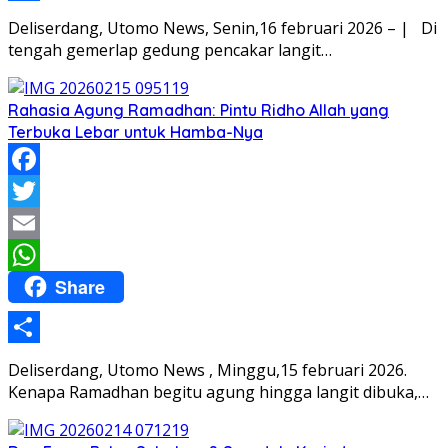
Share
Deliserdang, Utomo News, Senin,16 februari 2026 – | Di
tengah gemerlap gedung pencakar langit…
Rahasia Agung Ramadhan: Pintu Ridho Allah yang
Terbuka Lebar untuk Hamba-Nya
Facebook
Twitter
Email
Share
WhatsApp
Share
Deliserdang, Utomo News , Minggu,15 februari 2026.
Kenapa Ramadhan begitu agung hingga langit dibuka,…