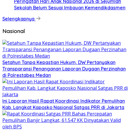
Peringatan Hari Anak Nasional 2026 di Sejumlah
Sekolah Belum Sesuai Imbauan Kemendikdasmen
Selengkapnya
Nasional
Setahun Tanpa Kepastian Hukum, DW Pertanyakan
Transparansi Penanganan Laporan Dugaan Perzinahan
di Polrestabes Medan
Ini Laporan Hasil Rapat Koordinasi Indikator Pemulihan
Kab. Langkat Kaposko Nasional Satgas PRR di Jakarta