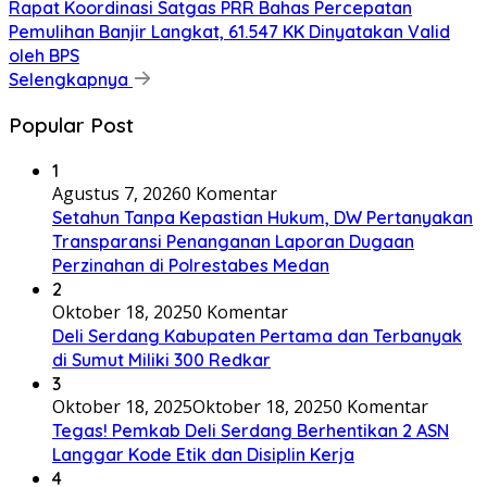
Rapat Koordinasi Satgas PRR Bahas Percepatan
Pemulihan Banjir Langkat, 61.547 KK Dinyatakan Valid
oleh BPS
Selengkapnya
Popular Post
1
Agustus 7, 2026
0 Komentar
Setahun Tanpa Kepastian Hukum, DW Pertanyakan
Transparansi Penanganan Laporan Dugaan
Perzinahan di Polrestabes Medan
2
Oktober 18, 2025
0 Komentar
Deli Serdang Kabupaten Pertama dan Terbanyak
di Sumut Miliki 300 Redkar
3
Oktober 18, 2025
Oktober 18, 2025
0 Komentar
Tegas! Pemkab Deli Serdang Berhentikan 2 ASN
Langgar Kode Etik dan Disiplin Kerja
4