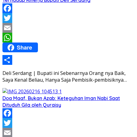
Terhadap Kinerja Bupati Deli Serdang
Facebook
Twitter
Email
Share
WhatsApp
Share
Deli Serdang | Bupati ini Sebenarnya Orang nya Baik,
Saya Kenal Beliau, Hanya Saja Pembisik-pembisiknya…
Doa Maaf, Bukan Azab: Keteguhan Iman Nabi Saat
Dituduh Gila oleh Quraisy
Facebook
Twitter