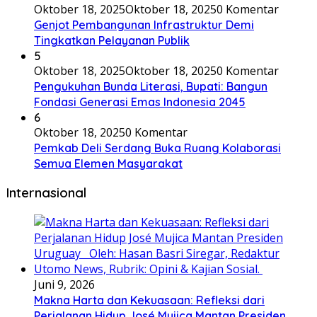
Oktober 18, 2025
Oktober 18, 2025
0 Komentar
Genjot Pembangunan Infrastruktur Demi
Tingkatkan Pelayanan Publik
5
Oktober 18, 2025
Oktober 18, 2025
0 Komentar
Pengukuhan Bunda Literasi, Bupati: Bangun
Fondasi Generasi Emas Indonesia 2045
6
Oktober 18, 2025
0 Komentar
Pemkab Deli Serdang Buka Ruang Kolaborasi
Semua Elemen Masyarakat
Internasional
Juni 9, 2026
Makna Harta dan Kekuasaan: Refleksi dari
Perjalanan Hidup José Mujica Mantan Presiden