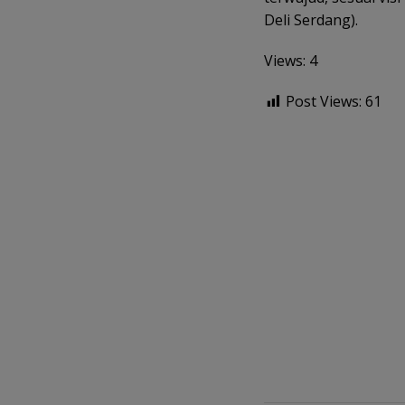
Deli Serdang).
Views: 4
Post Views:
61