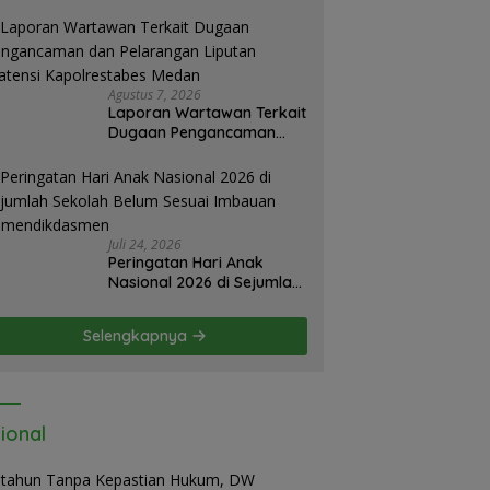
nah Jangan Digantung Tanpa Kepastian
Agustus 7, 2026
Laporan Wartawan Terkait
Dugaan Pengancaman
dan Pelarangan Liputan
Diatensi Kapolrestabes
Medan
Juli 24, 2026
Peringatan Hari Anak
Nasional 2026 di Sejumlah
Sekolah Belum Sesuai
Imbauan
Selengkapnya
Kemendikdasmen
ional