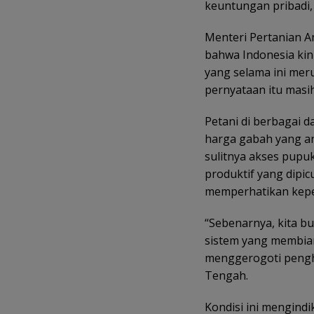
keuntungan pribadi,
Menteri Pertanian 
bahwa Indonesia kin
yang selama ini mer
pernyataan itu masi
Petani di berbagai 
harga gabah yang an
sulitnya akses pupuk
produktif yang dipic
memperhatikan kepen
“Sebenarnya, kita b
sistem yang membiar
menggerogoti penghi
Tengah.
Kondisi ini mengindi