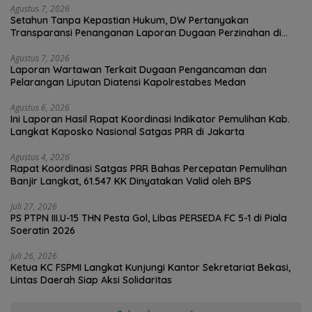
Agustus 7, 2026
Setahun Tanpa Kepastian Hukum, DW Pertanyakan
Transparansi Penanganan Laporan Dugaan Perzinahan di
Polrestabes Medan
Agustus 7, 2026
Laporan Wartawan Terkait Dugaan Pengancaman dan
Pelarangan Liputan Diatensi Kapolrestabes Medan
Agustus 6, 2026
Ini Laporan Hasil Rapat Koordinasi Indikator Pemulihan Kab.
Langkat Kaposko Nasional Satgas PRR di Jakarta
Agustus 4, 2026
Rapat Koordinasi Satgas PRR Bahas Percepatan Pemulihan
Banjir Langkat, 61.547 KK Dinyatakan Valid oleh BPS
Juli 27, 2026
PS PTPN III.U-15 THN Pesta Gol, Libas PERSEDA FC 5-1 di Piala
Soeratin 2026
Juli 26, 2026
Ketua KC FSPMI Langkat Kunjungi Kantor Sekretariat Bekasi,
Lintas Daerah Siap Aksi Solidaritas