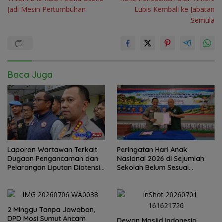
Jadi Mesin Pertumbuhan
Lubis Kembali ke Jabatan
Semula
Baca Juga
Laporan Wartawan Terkait
Peringatan Hari Anak
Dugaan Pengancaman dan
Nasional 2026 di Sejumlah
Pelarangan Liputan Diatensi
Sekolah Belum Sesuai
Kapolrestabes Medan
Imbauan Kemendikdasmen
2 Minggu Tanpa Jawaban,
DPD Mosi Sumut Ancam
Dewan Masjid Indonesia