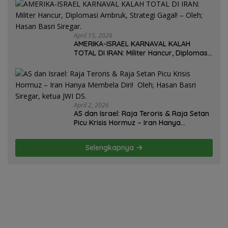
Basri Siregar, Redaktur Utomo News,
Rubrik: Opini & Kajian Sosial.
April 15, 2026
AMERIKA-ISRAEL KARNAVAL KALAH
TOTAL DI IRAN: Militer Hancur, Diplomasi
Ambruk, Strategi Gagal! – Oleh; Hasan
Basri Siregar.
April 2, 2026
AS dan Israel: Raja Teroris & Raja Setan
Picu Krisis Hormuz – Iran Hanya
Membela Diri! Oleh; Hasan Basri Siregar,
ketua JWI DS.
Selengkapnya