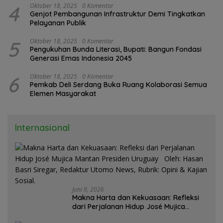
4
Oktober 18, 2025
0 Komentar
Genjot Pembangunan Infrastruktur Demi Tingkatkan
Pelayanan Publik
5
Oktober 18, 2025
0 Komentar
Pengukuhan Bunda Literasi, Bupati: Bangun Fondasi
Generasi Emas Indonesia 2045
6
Oktober 18, 2025
0 Komentar
Pemkab Deli Serdang Buka Ruang Kolaborasi Semua
Elemen Masyarakat
Internasional
Juni 9, 2026
Makna Harta dan Kekuasaan: Refleksi
dari Perjalanan Hidup José Mujica
Mantan Presiden Uruguay Oleh: Hasan