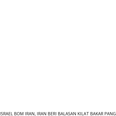
g, ISRAEL BOM IRAN, IRAN BERI BALASAN KILAT BAKAR P