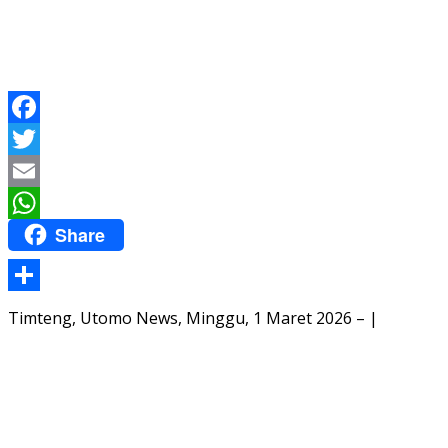
Facebook
Twitter
Email
Share
WhatsApp
Share
Timteng, Utomo News, Minggu, 1 Maret 2026 – |