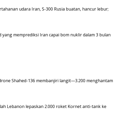
tahanan udara Iran, S-300 Rusia buatan, hancur lebur;
d yang memprediksi Iran capai bom nuklir dalam 3 bulan
n drone Shahed-136 membanjiri langit—3.200 menghantam
ullah Lebanon lepaskan 2.000 roket Kornet anti-tank ke