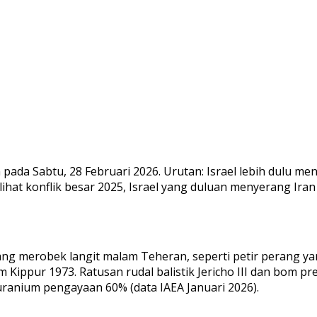
n pada Sabtu, 28 Februari 2026. Urutan: Israel lebih dulu
lihat konflik besar 2025, Israel yang duluan menyerang Iran
ang merobek langit malam Teheran, seperti petir perang ya
ippur 1973. Ratusan rudal balistik Jericho III dan bom pre
ranium pengayaan 60% (data IAEA Januari 2026).