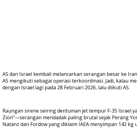
AS dan Israel kembali melancarkan serangan besar ke Ira
AS mengikuti sebagai operasi terkoordinasi. Jadi, kalau me
dengan Israel lagi pada 28 Februari 2026, lalu diikuti AS.
Raungan sirene seiring dentuman jet tempur F-35 Israel y
Zion”—serangan mendadak paling brutal sejak Perang Yom K
Natanz dan Fordow yang diklaim IAEA menyimpan 142 kg u