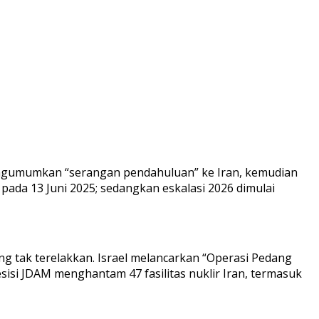
 mengumumkan “serangan pendahuluan” ke Iran, kemudian
 pada 13 Juni 2025; sedangkan eskalasi 2026 dimulai
ng tak terelakkan. Israel melancarkan “Operasi Pedang
sisi JDAM menghantam 47 fasilitas nuklir Iran, termasuk