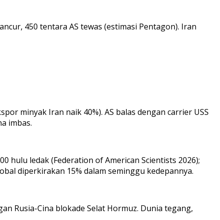
ancur, 450 tentara AS tewas (estimasi Pentagon). Iran
kspor minyak Iran naik 40%). AS balas dengan carrier USS
na imbas.
100 hulu ledak (Federation of American Scientists 2026);
global diperkirakan 15% dalam seminggu kedepannya.
ngan Rusia-Cina blokade Selat Hormuz. Dunia tegang,