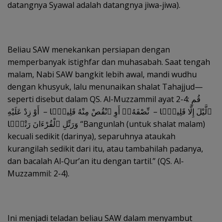
datangnya Syawal adalah datangnya jiwa-jiwa).
Beliau SAW menekankan persiapan dengan
memperbanyak istighfar dan muhasabah. Saat tengah
malam, Nabi SAW bangkit lebih awal, mandi wudhu
dengan khusyuk, lalu menunaikan shalat Tahajjud—
seperti disebut dalam QS. Al-Muzzammil ayat 2-4: قُمِ
ٱلَّيْلَ إِلَّا قَلِيلًۭا – نِّصْفَهُۥٓ أَوِ ٱنْقُصْ مِنْهُ قَلِيلًۭا – أَوْ زِدْ عَلَيْهِ
وَرَتِّلِ ٱلْقُرْءَانَ رَتْقًۭا “Bangunlah (untuk shalat malam)
kecuali sedikit (darinya), separuhnya ataukah
kurangilah sedikit dari itu, atau tambahilah padanya,
dan bacalah Al-Qur’an itu dengan tartil.” (QS. Al-
Muzzammil: 2-4).
Ini menjadi teladan beliau SAW dalam menyambut