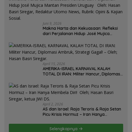
Juni 9, 2026
Makna Harta dan Kekuasaan: Refleksi
dari Perjalanan Hidup José Mujica
Mantan Presiden Uruguay Oleh: Hasan
Basri Siregar, Redaktur Utomo News,
Rubrik: Opini & Kajian Sosial.
April 15, 2026
AMERIKA-ISRAEL KARNAVAL KALAH
TOTAL DI IRAN: Militer Hancur, Diplomasi
Ambruk, Strategi Gagal! – Oleh; Hasan
Basri Siregar.
April 2, 2026
AS dan Israel: Raja Teroris & Raja Setan
Picu Krisis Hormuz – Iran Hanya
Membela Diri! Oleh; Hasan Basri Siregar,
ketua JWI DS.
Selengkapnya