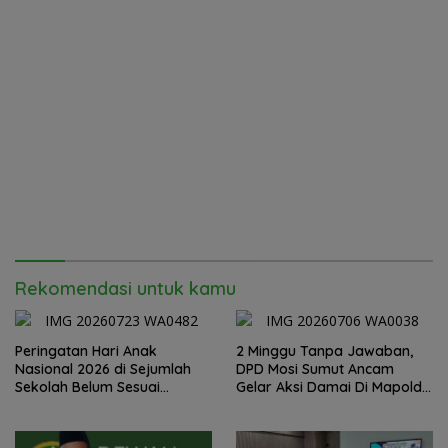
Rekomendasi untuk kamu
Peringatan Hari Anak
2 Minggu Tanpa Jawaban,
Nasional 2026 di Sejumlah
DPD Mosi Sumut Ancam
Sekolah Belum Sesuai
Gelar Aksi Damai Di Mapolda
Imbauan Kemendikdasmen
Soal Tambang Emas Illegal
Dairi. Desak Kapolda
Sumut Irjen Whisnu