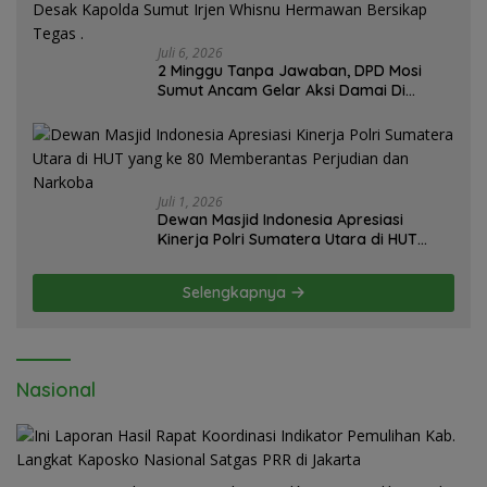
Juli 6, 2026
2 Minggu Tanpa Jawaban, DPD Mosi
Sumut Ancam Gelar Aksi Damai Di
Mapolda Soal Tambang Emas Illegal
Dairi. Desak Kapolda Sumut Irjen
Whisnu Hermawan Bersikap Tegas .
Juli 1, 2026
Dewan Masjid Indonesia Apresiasi
Kinerja Polri Sumatera Utara di HUT
yang ke 80 Memberantas Perjudian dan
Narkoba
Selengkapnya
Nasional