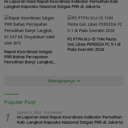
Ini Laporan Hasil Rapat Koordinasi Indikator Pemulihan Kab.
Langkat Kaposko Nasional Satgas PRR di Jakarta
PS PTPN III.U-15 THN Pesta
Gol, Libas PERSEDA FC 5-1 di
Piala Soeratin 2026
Rapat Koordinasi Satgas
PRR Bahas Percepatan
Pemulihan Banjir Langkat,
61.547 KK Dinyatakan Valid
oleh BPS
Selengkapnya
Popular Post
1
Agustus 6, 2026
0 Komentar
Ini Laporan Hasil Rapat Koordinasi Indikator Pemulihan
Kab. Langkat Kaposko Nasional Satgas PRR di Jakarta