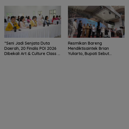
Perjudian dan Narkoba
“Seni Jadi Senjata Duta
Resmikan Bareng
Daerah, 20 Finalis POI 2026
Mendiktisaintek Brian
Dibekali Art & Culture Class di
Yuliarto, Bupati Sebut
Lubuk Pakam”
Pendidikan Adalah Kunci
Daya Saing