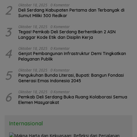
2
Oktober 18, 2025
0 Komentar
Deli Serdang Kabupaten Pertama dan Terbanyak di
Sumut Miliki 300 Redkar
3
Oktober 18, 2025
0 Komentar
Tegas! Pemkab Deli Serdang Berhentikan 2 ASN
Langgar Kode Etik dan Disiplin Kerja
4
Oktober 18, 2025
0 Komentar
Genjot Pembangunan Infrastruktur Demi Tingkatkan
Pelayanan Publik
5
Oktober 18, 2025
0 Komentar
Pengukuhan Bunda Literasi, Bupati: Bangun Fondasi
Generasi Emas Indonesia 2045
6
Oktober 18, 2025
0 Komentar
Pemkab Deli Serdang Buka Ruang Kolaborasi Semua
Elemen Masyarakat
Internasional