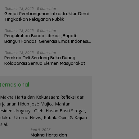
Kerja
Oktober 18, 2025
0 Komentar
Genjot Pembangunan Infrastruktur Demi
Tingkatkan Pelayanan Publik
Oktober 18, 2025
0 Komentar
Pengukuhan Bunda Literasi, Bupati:
Bangun Fondasi Generasi Emas Indonesia
2045
Oktober 18, 2025
0 Komentar
Pemkab Deli Serdang Buka Ruang
Kolaborasi Semua Elemen Masyarakat
nternasional
Juni 9, 2026
Makna Harta dan