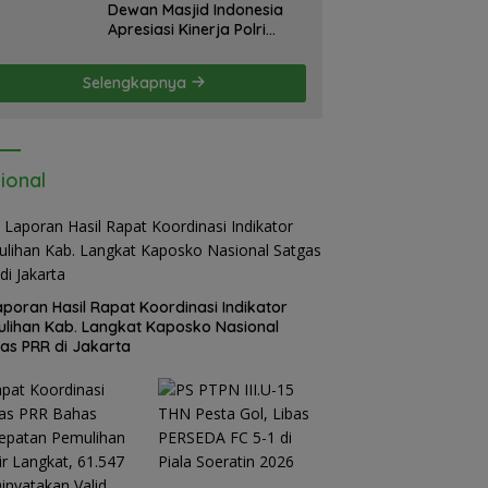
Dewan Masjid Indonesia
Apresiasi Kinerja Polri
Sumatera Utara di HUT
yang ke 80 Memberantas
Selengkapnya
Perjudian dan Narkoba
ional
Laporan Hasil Rapat Koordinasi Indikator
lihan Kab. Langkat Kaposko Nasional
as PRR di Jakarta