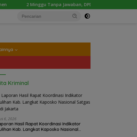
Minggu Tanpa Jawaban, DPD Mosi Sumut Ancam Gelar Aksi Dama
tutup
ainnya
ita Kriminal
us 6, 2026
Laporan Hasil Rapat Koordinasi Indikator
lihan Kab. Langkat Kaposko Nasional
as PRR di Jakarta