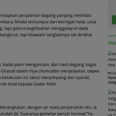
ersiapkan perjalanan dagang panjang melintasi
mbara. Modal terkumpul dari keringat halal, unta
, tapi gelora kegelisahan menggelayuti dada.
angkrut, tapi khawatir langkahnya tak diridhai
Nas
 badai pasir mengancam, dan hasil dagang bagai
Al-Ghazali dalam Ihya Ulumuddin menjelaskan, taqwa
Ini 
ari ketakutan ini: takut menyimpang dari syariat,
Pemu
Satg
ah total kepada Qadar Allah.
erangkatan, dengan air mata penyerahan diri, ia
penuh hormat:“Ya