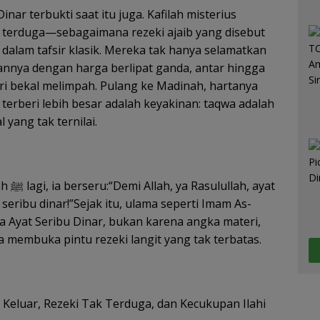
inar terbukti saat itu juga. Kafilah misterius
k terduga—sebagaimana rezeki ajaib yang disebut
 dalam tafsir klasik. Mereka tak hanya selamatkan
gannya dengan harga berlipat ganda, antar hingga
eri bekal melimpah. Pulang ke Madinah, hartanya
 terberi lebih besar adalah keyakinan: taqwa adalah
al yang tak ternilai.
h, ayat
ri seribu dinar!”Sejak itu, ulama seperti Imam As-
 Ayat Seribu Dinar, bukan karena angka materi,
 membuka pintu rezeki langit yang tak terbatas.
 Keluar, Rezeki Tak Terduga, dan Kecukupan Ilahi