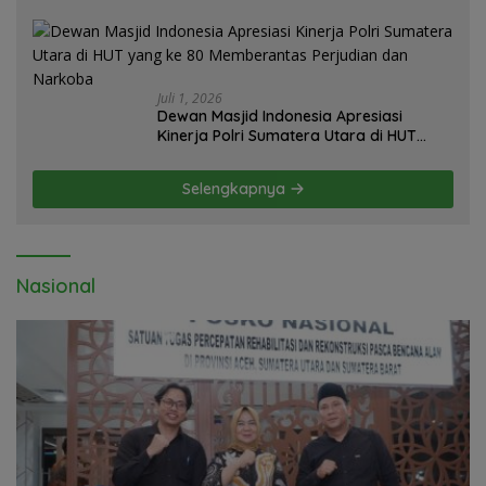
Mapolda Soal Tambang Emas Illegal
Dairi. Desak Kapolda Sumut Irjen
Whisnu Hermawan Bersikap Tegas .
Juli 1, 2026
Dewan Masjid Indonesia Apresiasi
Kinerja Polri Sumatera Utara di HUT
yang ke 80 Memberantas Perjudian dan
Narkoba
Selengkapnya
Nasional