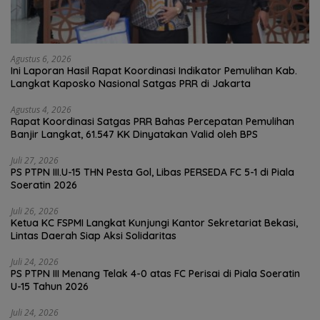
Agustus 6, 2026
Ini Laporan Hasil Rapat Koordinasi Indikator Pemulihan Kab.
Langkat Kaposko Nasional Satgas PRR di Jakarta
Agustus 4, 2026
Rapat Koordinasi Satgas PRR Bahas Percepatan Pemulihan
Banjir Langkat, 61.547 KK Dinyatakan Valid oleh BPS
Juli 27, 2026
PS PTPN III.U-15 THN Pesta Gol, Libas PERSEDA FC 5-1 di Piala
Soeratin 2026
Juli 26, 2026
Ketua KC FSPMI Langkat Kunjungi Kantor Sekretariat Bekasi,
Lintas Daerah Siap Aksi Solidaritas
Juli 24, 2026
PS PTPN III Menang Telak 4-0 atas FC Perisai di Piala Soeratin
U-15 Tahun 2026
Juli 24, 2026