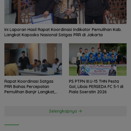
Ini Laporan Hasil Rapat Koordinasi Indikator Pemulihan Kab.
Langkat Kaposko Nasional Satgas PRR di Jakarta
Rapat Koordinasi Satgas
PS PTPN III.U-15 THN Pesta
PRR Bahas Percepatan
Gol, Libas PERSEDA FC 5-1 di
Pemulihan Banjir Langkat,
Piala Soeratin 2026
61.547 KK Dinyatakan Valid
oleh BPS
Selengkapnya