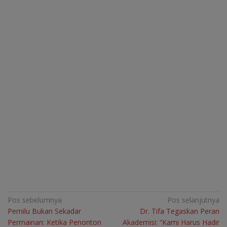
Navigasi
Pos sebelumnya
Pos selanjutnya
Pemilu Bukan Sekadar
Dr. Tifa Tegaskan Peran
pos
Permainan: Ketika Penonton
Akademisi: “Kami Harus Hadir