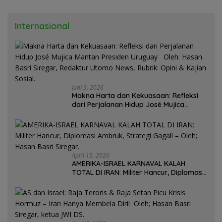
Internasional
Juni 9, 2026
Makna Harta dan Kekuasaan: Refleksi
dari Perjalanan Hidup José Mujica
Mantan Presiden Uruguay Oleh: Hasan
Basri Siregar, Redaktur Utomo News,
Rubrik: Opini & Kajian Sosial.
April 15, 2026
AMERIKA-ISRAEL KARNAVAL KALAH
TOTAL DI IRAN: Militer Hancur, Diplomasi
Ambruk, Strategi Gagal! – Oleh; Hasan
Basri Siregar.