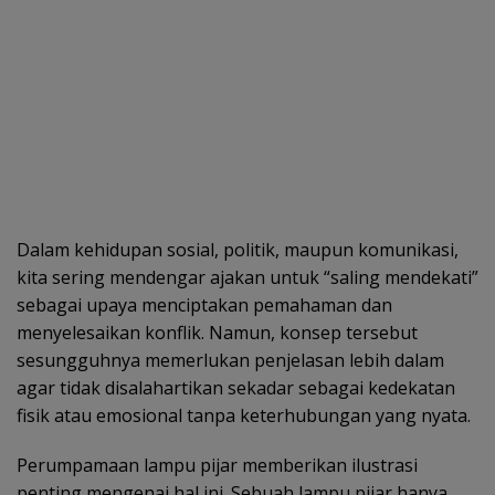
Dalam kehidupan sosial, politik, maupun komunikasi,
kita sering mendengar ajakan untuk “saling mendekati”
sebagai upaya menciptakan pemahaman dan
menyelesaikan konflik. Namun, konsep tersebut
sesungguhnya memerlukan penjelasan lebih dalam
agar tidak disalahartikan sekadar sebagai kedekatan
fisik atau emosional tanpa keterhubungan yang nyata.
Perumpamaan lampu pijar memberikan ilustrasi
penting mengenai hal ini. Sebuah lampu pijar hanya