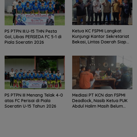
Ketua KC FSPMI Langkat
PS PTPN III.U-15 THN Pesta
Kunjungi Kantor Sekretariat
Gol, Libas PERSEDA FC 5-1 di
Bekasi, Lintas Daerah Siap
Piala Soeratin 2026
Aksi Solidaritas
PS PTPN III Menang Telak 4-0
Mediasi PT KCN dan FSPMI
atas FC Perisai di Piala
Deadlock, Nasib Ketua PUK
Soeratin U-15 Tahun 2026
Abdul Halim Masih Belum
Jelas