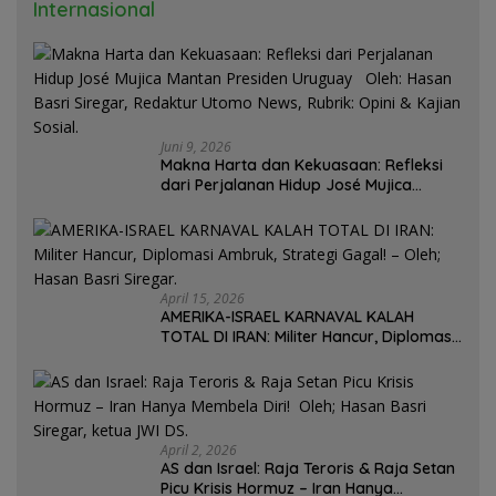
Internasional
Juni 9, 2026
Makna Harta dan Kekuasaan: Refleksi
dari Perjalanan Hidup José Mujica
Mantan Presiden Uruguay Oleh: Hasan
Basri Siregar, Redaktur Utomo News,
Rubrik: Opini & Kajian Sosial.
April 15, 2026
AMERIKA-ISRAEL KARNAVAL KALAH
TOTAL DI IRAN: Militer Hancur, Diplomasi
Ambruk, Strategi Gagal! – Oleh; Hasan
Basri Siregar.
April 2, 2026
AS dan Israel: Raja Teroris & Raja Setan
Picu Krisis Hormuz – Iran Hanya