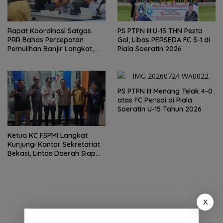
Rapat Koordinasi Satgas
PS PTPN III.U-15 THN Pesta
PRR Bahas Percepatan
Gol, Libas PERSEDA FC 5-1 di
Pemulihan Banjir Langkat,
Piala Soeratin 2026
61.547 KK Dinyatakan Valid
oleh BPS
PS PTPN III Menang Telak 4-0
atas FC Perisai di Piala
Soeratin U-15 Tahun 2026
Ketua KC FSPMI Langkat
Kunjungi Kantor Sekretariat
Bekasi, Lintas Daerah Siap
Aksi Solidaritas
X