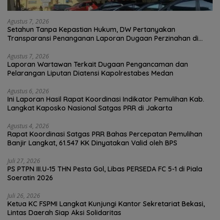
Agustus 7, 2026
Setahun Tanpa Kepastian Hukum, DW Pertanyakan
Transparansi Penanganan Laporan Dugaan Perzinahan di
Polrestabes Medan
Agustus 7, 2026
Laporan Wartawan Terkait Dugaan Pengancaman dan
Pelarangan Liputan Diatensi Kapolrestabes Medan
Agustus 6, 2026
Ini Laporan Hasil Rapat Koordinasi Indikator Pemulihan Kab.
Langkat Kaposko Nasional Satgas PRR di Jakarta
Agustus 4, 2026
Rapat Koordinasi Satgas PRR Bahas Percepatan Pemulihan
Banjir Langkat, 61.547 KK Dinyatakan Valid oleh BPS
Juli 27, 2026
PS PTPN III.U-15 THN Pesta Gol, Libas PERSEDA FC 5-1 di Piala
Soeratin 2026
Juli 26, 2026
Ketua KC FSPMI Langkat Kunjungi Kantor Sekretariat Bekasi,
Lintas Daerah Siap Aksi Solidaritas