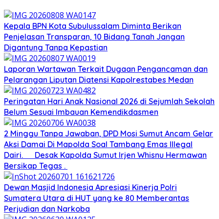
Kepala BPN Kota Subulussalam Diminta Berikan
Penjelasan Transparan, 10 Bidang Tanah Jangan
Digantung Tanpa Kepastian
Laporan Wartawan Terkait Dugaan Pengancaman dan
Pelarangan Liputan Diatensi Kapolrestabes Medan
Peringatan Hari Anak Nasional 2026 di Sejumlah Sekolah
Belum Sesuai Imbauan Kemendikdasmen
2 Minggu Tanpa Jawaban, DPD Mosi Sumut Ancam Gelar
Aksi Damai Di Mapolda Soal Tambang Emas Illegal
Dairi. Desak Kapolda Sumut Irjen Whisnu Hermawan
Bersikap Tegas .
Dewan Masjid Indonesia Apresiasi Kinerja Polri
Sumatera Utara di HUT yang ke 80 Memberantas
Perjudian dan Narkoba