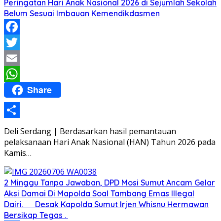
Peringatan Hari Anak Nasional 2026 di Sejumlah Sekolah
Belum Sesuai Imbauan Kemendikdasmen
Facebook
Twitter
Email
Share
WhatsApp
Share
Deli Serdang | Berdasarkan hasil pemantauan
pelaksanaan Hari Anak Nasional (HAN) Tahun 2026 pada
Kamis…
2 Minggu Tanpa Jawaban, DPD Mosi Sumut Ancam Gelar
Aksi Damai Di Mapolda Soal Tambang Emas Illegal
Dairi. Desak Kapolda Sumut Irjen Whisnu Hermawan
Bersikap Tegas .