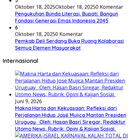
5
Oktober 18, 2025
Oktober 18, 2025
0 Komentar
Pengukuhan Bunda Literasi, Bupati: Bangun
Fondasi Generasi Emas Indonesia 2045
6
Oktober 18, 2025
0 Komentar
Pemkab Deli Serdang Buka Ruang Kolaborasi
Semua Elemen Masyarakat
Internasional
Juni 9, 2026
Makna Harta dan Kekuasaan: Refleksi dari
Perjalanan Hidup José Mujica Mantan Presiden
Uruguay Oleh: Hasan Basri Siregar, Redaktur
Utomo News, Rubrik: Opini & Kajian Sosial.