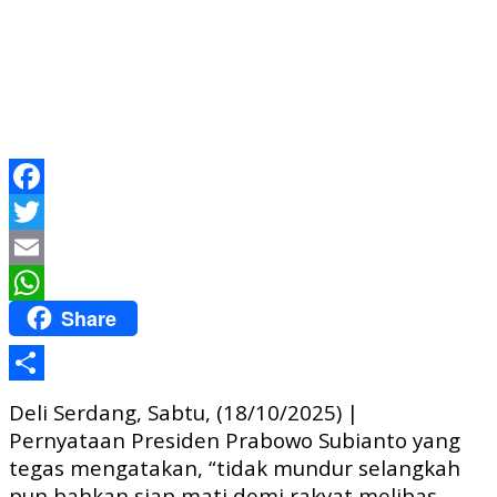
Facebook
Twitter
Email
Share
WhatsApp
Share
Deli Serdang, Sabtu, (18/10/2025) |
Pernyataan Presiden Prabowo Subianto yang
tegas mengatakan, “tidak mundur selangkah
pun bahkan siap mati demi rakyat melibas