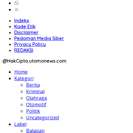
Indeks
Kode Etik
Disclaimer
Pedoman Media Siber
Privacy Policy
REDAKSI
@HakCipta utomonews.com
Home
Kategori
Berita
Kriminal
Olahraga
Otomotif
Politik
Uncategorized
Label
Balapan