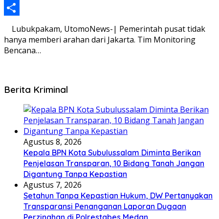
Share
Lubukpakam, UtomoNews-| Pemerintah pusat tidak
hanya memberi arahan dari Jakarta. Tim Monitoring
Bencana…
Berita Kriminal
Agustus 8, 2026
Kepala BPN Kota Subulussalam Diminta Berikan
Penjelasan Transparan, 10 Bidang Tanah Jangan
Digantung Tanpa Kepastian
Agustus 7, 2026
Setahun Tanpa Kepastian Hukum, DW Pertanyakan
Transparansi Penanganan Laporan Dugaan
Perzinahan di Polrestabes Medan