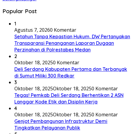
Popular Post
1
Agustus 7, 2026
0 Komentar
Setahun Tanpa Kepastian Hukum, DW Pertanyakan
Transparansi Penanganan Laporan Dugaan
Perzinahan di Polrestabes Medan
2
Oktober 18, 2025
0 Komentar
Deli Serdang Kabupaten Pertama dan Terbanyak
di Sumut Miliki 300 Redkar
3
Oktober 18, 2025
Oktober 18, 2025
0 Komentar
Tegas! Pemkab Deli Serdang Berhentikan 2 ASN
Langgar Kode Etik dan Disiplin Kerja
4
Oktober 18, 2025
Oktober 18, 2025
0 Komentar
Genjot Pembangunan Infrastruktur Demi
Tingkatkan Pelayanan Publik