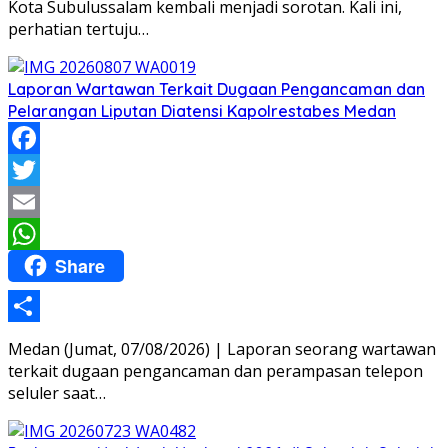
Kota Subulussalam kembali menjadi sorotan. Kali ini,
perhatian tertuju…
Laporan Wartawan Terkait Dugaan Pengancaman dan
Pelarangan Liputan Diatensi Kapolrestabes Medan
Facebook
Twitter
Email
Share
WhatsApp
Share
Medan (Jumat, 07/08/2026) | Laporan seorang wartawan
terkait dugaan pengancaman dan perampasan telepon
seluler saat…