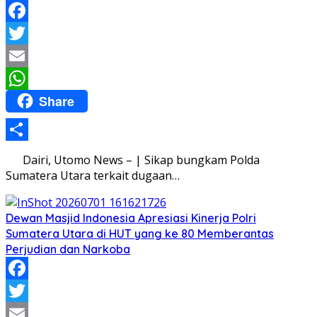
Facebook
Twitter
Email
Share
WhatsApp
Share
Dairi, Utomo News – | Sikap bungkam Polda
Sumatera Utara terkait dugaan…
Dewan Masjid Indonesia Apresiasi Kinerja Polri
Sumatera Utara di HUT yang ke 80 Memberantas
Perjudian dan Narkoba
Facebook
Twitter