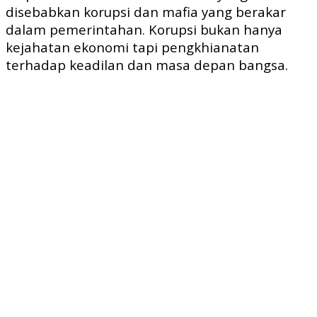
disebabkan korupsi dan mafia yang berakar
dalam pemerintahan. Korupsi bukan hanya
kejahatan ekonomi tapi pengkhianatan
terhadap keadilan dan masa depan bangsa.