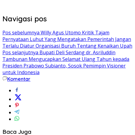
Navigasi pos
Pos sebelumnya
Willy Agus Utomo Kritik Tajam
Pernyataan Luhut Yang Mengatakan Pemerintah Jangan
Terlalu Diatur Organisasi Buruh Tentang Kenaikan Upah
Pos selanjutnya
Bupati Deli Serdang dr. Asriluddin
Tambunan Mengucapkan Selamat Ulang Tahun kepada
Presiden Prabowo Subianto, Sosok Pemimpin Visioner
untuk Indonesia
Komentar
Baca Juga