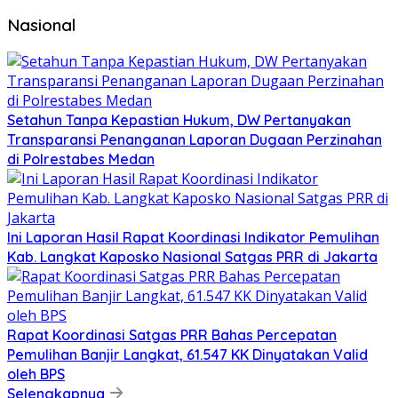
Nasional
Setahun Tanpa Kepastian Hukum, DW Pertanyakan
Transparansi Penanganan Laporan Dugaan Perzinahan
di Polrestabes Medan
Ini Laporan Hasil Rapat Koordinasi Indikator Pemulihan
Kab. Langkat Kaposko Nasional Satgas PRR di Jakarta
Rapat Koordinasi Satgas PRR Bahas Percepatan
Pemulihan Banjir Langkat, 61.547 KK Dinyatakan Valid
oleh BPS
Selengkapnya