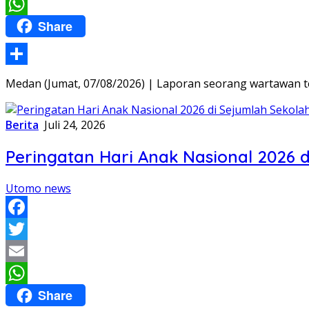
Email
Share
WhatsApp
Share
Medan (Jumat, 07/08/2026) | Laporan seorang wartawan 
Berita
Juli 24, 2026
Peringatan Hari Anak Nasional 2026
Utomo news
Facebook
Twitter
Email
Share
WhatsApp