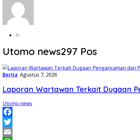
Utomo news
297 Pos
Berita
Agustus 7, 2026
Laporan Wartawan Terkait Dugaan P
Utomo news
Facebook
Twitter