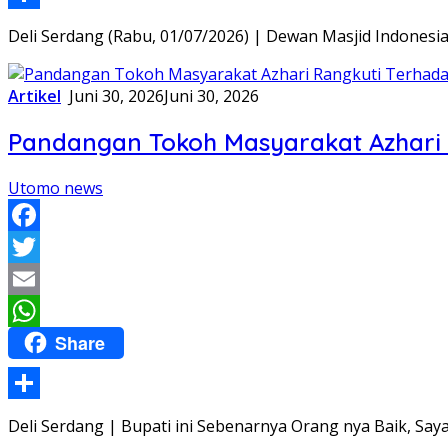
Share
Deli Serdang (Rabu, 01/07/2026) | Dewan Masjid Indones
Artikel
Juni 30, 2026
Juni 30, 2026
Pandangan Tokoh Masyarakat Azhari R
Utomo news
Facebook
Twitter
Email
Share
WhatsApp
Share
Deli Serdang | Bupati ini Sebenarnya Orang nya Baik, Say