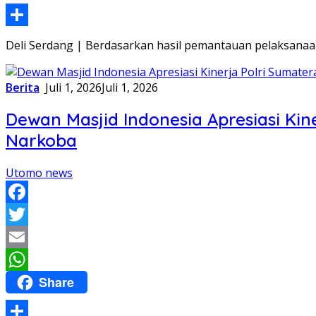
Share
Deli Serdang | Berdasarkan hasil pemantauan pelaksana
Berita
Juli 1, 2026
Juli 1, 2026
Dewan Masjid Indonesia Apresiasi Ki
Narkoba
Utomo news
Facebook
Twitter
Email
Share
WhatsApp