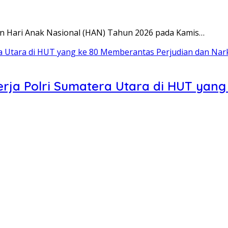
an Hari Anak Nasional (HAN) Tahun 2026 pada Kamis…
nerja Polri Sumatera Utara di HUT yan