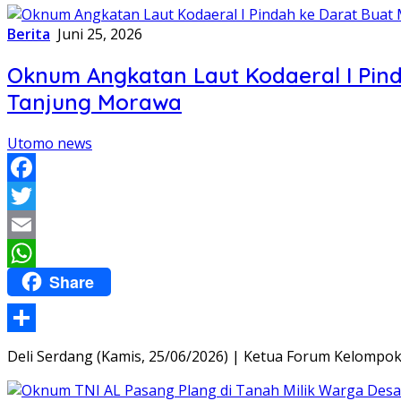
Berita
Juni 25, 2026
Oknum Angkatan Laut Kodaeral I Pind
Tanjung Morawa
Utomo news
Facebook
Twitter
Email
Share
WhatsApp
Share
Deli Serdang (Kamis, 25/06/2026) | Ketua Forum Kelomp