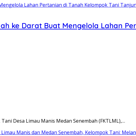
ah ke Darat Buat Mengelola Lahan Per
ok Tani Desa Limau Manis Medan Senembah (FKTLML),…