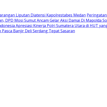
rangan Liputan Diatensi Kapolrestabes Medan
Peringatan
n, DPD Mosi Sumut Ancam Gelar Aksi Damai Di Mapolda So
donesia Apresiasi Kinerja Polri Sumatera Utara di HUT y
Pasca Banjir Deli Serdang Tepat Sasaran