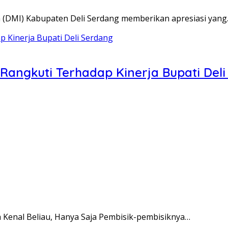
ia (DMI) Kabupaten Deli Serdang memberikan apresiasi yan
angkuti Terhadap Kinerja Bupati Deli
a Kenal Beliau, Hanya Saja Pembisik-pembisiknya…