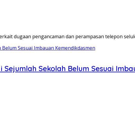
terkait dugaan pengancaman dan perampasan telepon selul
 di Sejumlah Sekolah Belum Sesuai Im