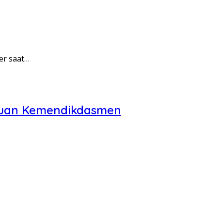
er saat…
bauan Kemendikdasmen