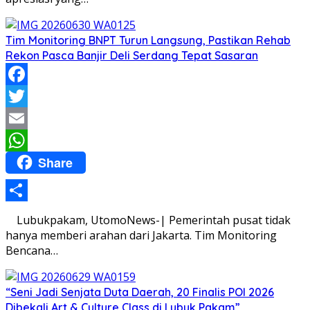
Tim Monitoring BNPT Turun Langsung, Pastikan Rehab
Rekon Pasca Banjir Deli Serdang Tepat Sasaran
Facebook
Twitter
Email
Share
WhatsApp
Share
Lubukpakam, UtomoNews-| Pemerintah pusat tidak
hanya memberi arahan dari Jakarta. Tim Monitoring
Bencana…
“Seni Jadi Senjata Duta Daerah, 20 Finalis POI 2026
Dibekali Art & Culture Class di Lubuk Pakam”