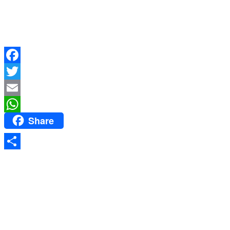
Facebook
Twitter
Email
Share
WhatsApp
Share