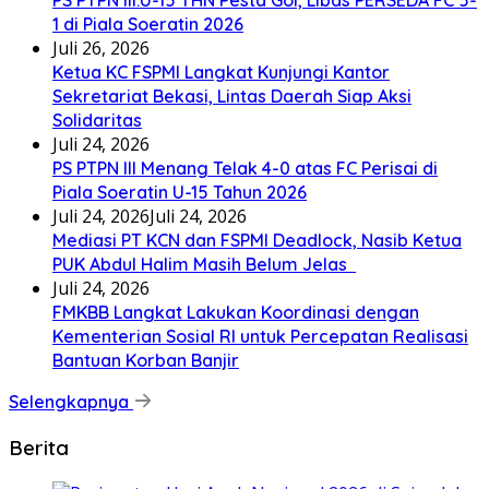
PS PTPN III.U-15 THN Pesta Gol, Libas PERSEDA FC 5-
1 di Piala Soeratin 2026
Juli 26, 2026
Ketua KC FSPMI Langkat Kunjungi Kantor
Sekretariat Bekasi, Lintas Daerah Siap Aksi
Solidaritas
Juli 24, 2026
PS PTPN III Menang Telak 4-0 atas FC Perisai di
Piala Soeratin U-15 Tahun 2026
Juli 24, 2026
Juli 24, 2026
Mediasi PT KCN dan FSPMI Deadlock, Nasib Ketua
PUK Abdul Halim Masih Belum Jelas
Juli 24, 2026
FMKBB Langkat Lakukan Koordinasi dengan
Kementerian Sosial RI untuk Percepatan Realisasi
Bantuan Korban Banjir
Selengkapnya
Berita