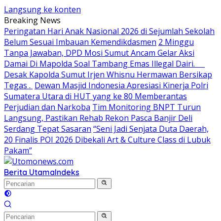
Langsung ke konten
Breaking News
Peringatan Hari Anak Nasional 2026 di Sejumlah Sekolah
Belum Sesuai Imbauan Kemendikdasmen
2 Minggu
Tanpa Jawaban, DPD Mosi Sumut Ancam Gelar Aksi
Damai Di Mapolda Soal Tambang Emas Illegal Dairi.
Desak Kapolda Sumut Irjen Whisnu Hermawan Bersikap
Tegas .
Dewan Masjid Indonesia Apresiasi Kinerja Polri
Sumatera Utara di HUT yang ke 80 Memberantas
Perjudian dan Narkoba
Tim Monitoring BNPT Turun
Langsung, Pastikan Rehab Rekon Pasca Banjir Deli
Serdang Tepat Sasaran
“Seni Jadi Senjata Duta Daerah,
20 Finalis POI 2026 Dibekali Art & Culture Class di Lubuk
Pakam”
Berita Utama
Indeks