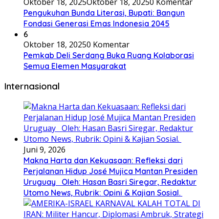
Oktober 18, 2025
Oktober 18, 2025
0 Komentar
Pengukuhan Bunda Literasi, Bupati: Bangun
Fondasi Generasi Emas Indonesia 2045
6
Oktober 18, 2025
0 Komentar
Pemkab Deli Serdang Buka Ruang Kolaborasi
Semua Elemen Masyarakat
Internasional
Juni 9, 2026
Makna Harta dan Kekuasaan: Refleksi dari
Perjalanan Hidup José Mujica Mantan Presiden
Uruguay Oleh: Hasan Basri Siregar, Redaktur
Utomo News, Rubrik: Opini & Kajian Sosial.