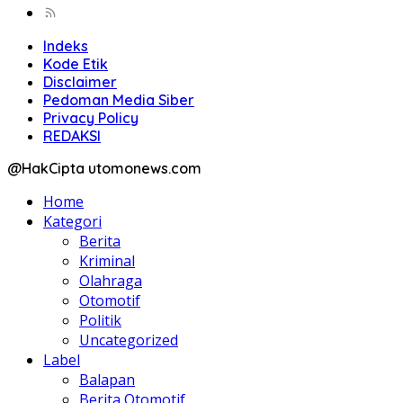
Indeks
Kode Etik
Disclaimer
Pedoman Media Siber
Privacy Policy
REDAKSI
@HakCipta utomonews.com
Home
Kategori
Berita
Kriminal
Olahraga
Otomotif
Politik
Uncategorized
Label
Balapan
Berita Otomotif