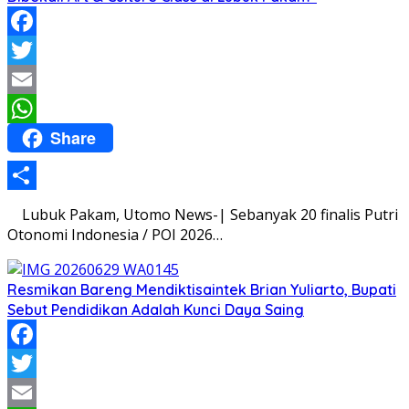
Facebook
Twitter
Email
Share
WhatsApp
Share
Lubuk Pakam, Utomo News-| Sebanyak 20 finalis Putri
Otonomi Indonesia / POI 2026…
Resmikan Bareng Mendiktisaintek Brian Yuliarto, Bupati
Sebut Pendidikan Adalah Kunci Daya Saing
Facebook
Twitter