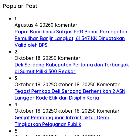
Popular Post
1
Agustus 4, 2026
0 Komentar
Rapat Koordinasi Satgas PRR Bahas Percepatan
Pemulihan Banjir Langkat, 61.547 KK Dinyatakan
Valid oleh BPS
2
Oktober 18, 2025
0 Komentar
Deli Serdang Kabupaten Pertama dan Terbanyak
di Sumut Miliki 300 Redkar
3
Oktober 18, 2025
Oktober 18, 2025
0 Komentar
Tegas! Pemkab Deli Serdang Berhentikan 2 ASN
Langgar Kode Etik dan Disiplin Kerja
4
Oktober 18, 2025
Oktober 18, 2025
0 Komentar
Genjot Pembangunan Infrastruktur Demi
Tingkatkan Pelayanan Publik
5