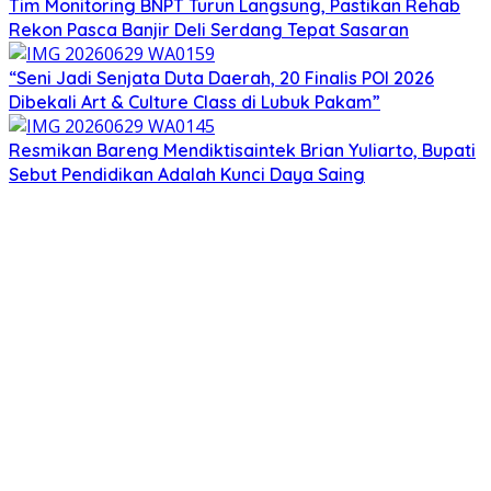
Tim Monitoring BNPT Turun Langsung, Pastikan Rehab
Rekon Pasca Banjir Deli Serdang Tepat Sasaran
“Seni Jadi Senjata Duta Daerah, 20 Finalis POI 2026
Dibekali Art & Culture Class di Lubuk Pakam”
Resmikan Bareng Mendiktisaintek Brian Yuliarto, Bupati
Sebut Pendidikan Adalah Kunci Daya Saing