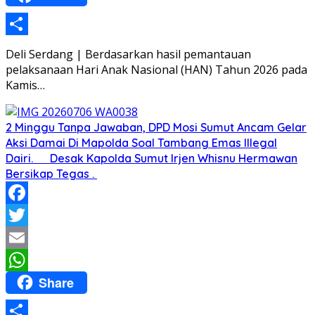
Share
Deli Serdang | Berdasarkan hasil pemantauan
pelaksanaan Hari Anak Nasional (HAN) Tahun 2026 pada
Kamis…
2 Minggu Tanpa Jawaban, DPD Mosi Sumut Ancam Gelar
Aksi Damai Di Mapolda Soal Tambang Emas Illegal
Dairi. Desak Kapolda Sumut Irjen Whisnu Hermawan
Bersikap Tegas .
Facebook
Twitter
Email
Share
WhatsApp