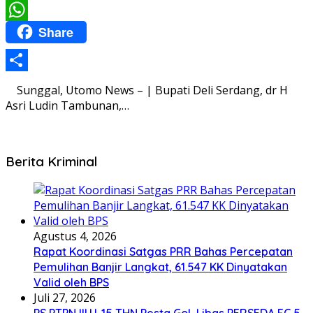
Email
Share
WhatsApp
Share
Sunggal, Utomo News – | Bupati Deli Serdang, dr H
Asri Ludin Tambunan,…
Berita Kriminal
Agustus 4, 2026
Rapat Koordinasi Satgas PRR Bahas Percepatan
Pemulihan Banjir Langkat, 61.547 KK Dinyatakan
Valid oleh BPS
Juli 27, 2026