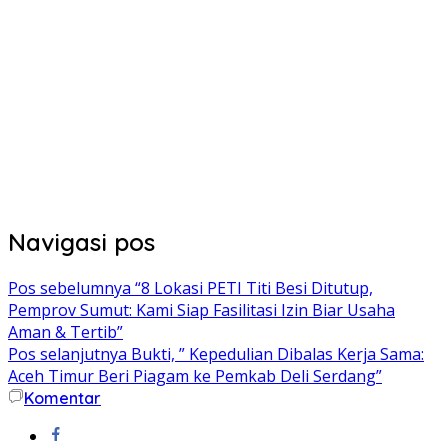
Navigasi pos
Pos sebelumnya
“8 Lokasi PETI Titi Besi Ditutup,
Pemprov Sumut: Kami Siap Fasilitasi Izin Biar Usaha
Aman & Tertib”
Pos selanjutnya
Bukti, ” Kepedulian Dibalas Kerja Sama:
Aceh Timur Beri Piagam ke Pemkab Deli Serdang”
Komentar