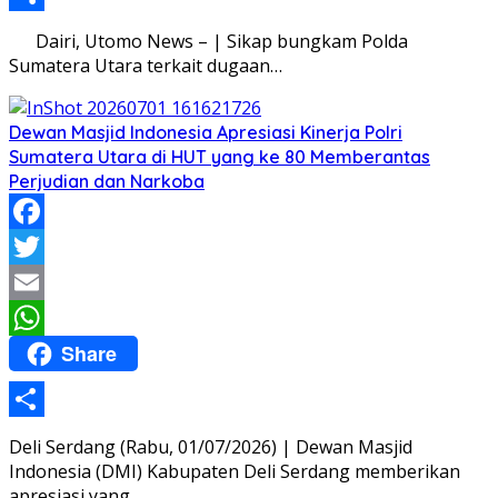
Share
Dairi, Utomo News – | Sikap bungkam Polda
Sumatera Utara terkait dugaan…
Dewan Masjid Indonesia Apresiasi Kinerja Polri
Sumatera Utara di HUT yang ke 80 Memberantas
Perjudian dan Narkoba
Facebook
Twitter
Email
Share
WhatsApp
Share
Deli Serdang (Rabu, 01/07/2026) | Dewan Masjid
Indonesia (DMI) Kabupaten Deli Serdang memberikan
apresiasi yang…