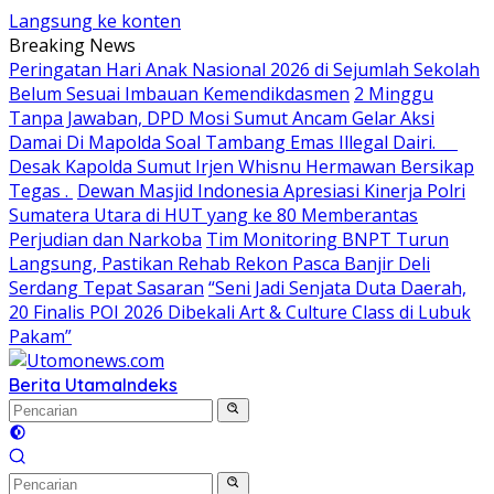
Langsung ke konten
Breaking News
Peringatan Hari Anak Nasional 2026 di Sejumlah Sekolah
Belum Sesuai Imbauan Kemendikdasmen
2 Minggu
Tanpa Jawaban, DPD Mosi Sumut Ancam Gelar Aksi
Damai Di Mapolda Soal Tambang Emas Illegal Dairi.
Desak Kapolda Sumut Irjen Whisnu Hermawan Bersikap
Tegas .
Dewan Masjid Indonesia Apresiasi Kinerja Polri
Sumatera Utara di HUT yang ke 80 Memberantas
Perjudian dan Narkoba
Tim Monitoring BNPT Turun
Langsung, Pastikan Rehab Rekon Pasca Banjir Deli
Serdang Tepat Sasaran
“Seni Jadi Senjata Duta Daerah,
20 Finalis POI 2026 Dibekali Art & Culture Class di Lubuk
Pakam”
Berita Utama
Indeks