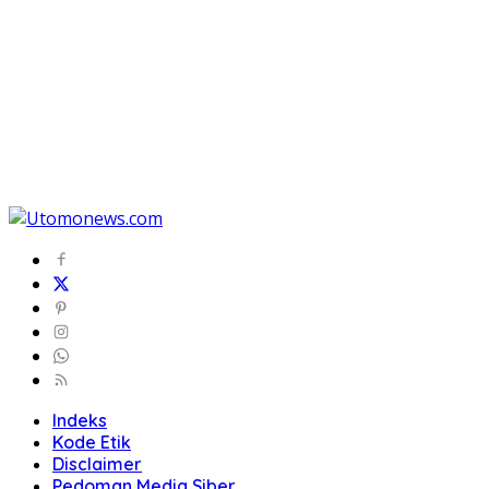
Indeks
Kode Etik
Disclaimer
Pedoman Media Siber