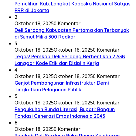
Pemulihan Kab. Langkat Kaposko Nasional Satgas
PRR di Jakarta
2
Oktober 18, 2025
0 Komentar
Deli Serdang Kabupaten Pertama dan Terbanyak
di Sumut Miliki 300 Redkar
3
Oktober 18, 2025
Oktober 18, 2025
0 Komentar
Tegas! Pemkab Deli Serdang Berhentikan 2 ASN
Langgar Kode Etik dan Disiplin Kerja
4
Oktober 18, 2025
Oktober 18, 2025
0 Komentar
Genjot Pembangunan Infrastruktur Demi
Tingkatkan Pelayanan Publik
5
Oktober 18, 2025
Oktober 18, 2025
0 Komentar
Pengukuhan Bunda Literasi, Bupati: Bangun
Fondasi Generasi Emas Indonesia 2045
6
Oktober 18, 2025
0 Komentar
Pemkab Deli Serdang Buka Ruang Kolaborasi