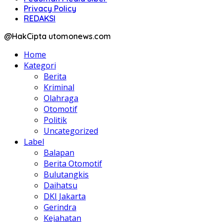
Privacy Policy
REDAKSI
@HakCipta utomonews.com
Home
Kategori
Berita
Kriminal
Olahraga
Otomotif
Politik
Uncategorized
Label
Balapan
Berita Otomotif
Bulutangkis
Daihatsu
DKI Jakarta
Gerindra
Kejahatan