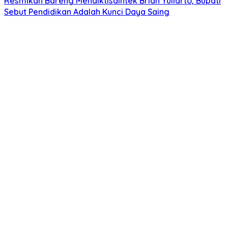
Resmikan Bareng Mendiktisaintek Brian Yuliarto, Bupati
Sebut Pendidikan Adalah Kunci Daya Saing