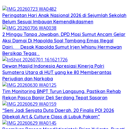
Peringatan Hari Anak Nasional 2026 di Sejumlah Sekolah
Belum Sesuai Imbauan Kemendikdasmen
2 Minggu Tanpa Jawaban, DPD Mosi Sumut Ancam Gelar
Aksi Damai Di Mapolda Soal Tambang Emas Illegal
Dairi. Desak Kapolda Sumut Irjen Whisnu Hermawan
Bersikap Tegas .
Dewan Masjid Indonesia Apresiasi Kinerja Polri
Sumatera Utara di HUT yang ke 80 Memberantas
Perjudian dan Narkoba
Tim Monitoring BNPT Turun Langsung, Pastikan Rehab
Rekon Pasca Banjir Deli Serdang Tepat Sasaran
“Seni Jadi Senjata Duta Daerah, 20 Finalis POI 2026
Dibekali Art & Culture Class di Lubuk Pakam”