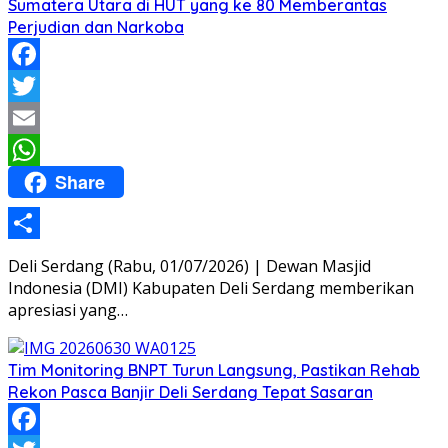
Sumatera Utara di HUT yang ke 80 Memberantas
Perjudian dan Narkoba
Facebook
Twitter
Email
Share
WhatsApp
Share
Deli Serdang (Rabu, 01/07/2026) | Dewan Masjid
Indonesia (DMI) Kabupaten Deli Serdang memberikan
apresiasi yang…
Tim Monitoring BNPT Turun Langsung, Pastikan Rehab
Rekon Pasca Banjir Deli Serdang Tepat Sasaran