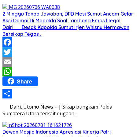
2 Minggu Tanpa Jawaban, DPD Mosi Sumut Ancam Gelar
Aksi Damai Di Mapolda Soal Tambang Emas Illegal
Dairi. Desak Kapolda Sumut Irjen Whisnu Hermawan
Bersikap Tegas .
Facebook
Twitter
Email
Share
WhatsApp
Share
Dairi, Utomo News – | Sikap bungkam Polda
Sumatera Utara terkait dugaan…
Dewan Masjid Indonesia Apresiasi Kinerja Polri