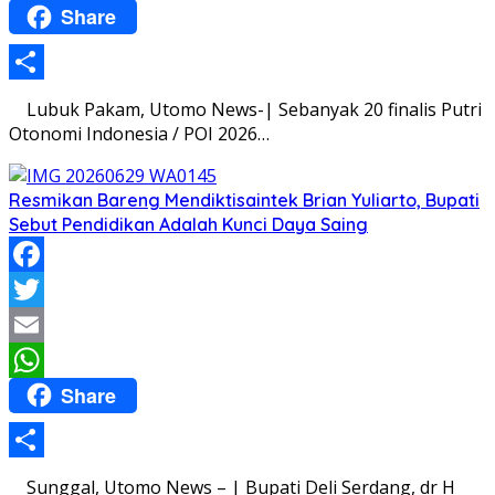
Share
WhatsApp
Share
Lubuk Pakam, Utomo News-| Sebanyak 20 finalis Putri
Otonomi Indonesia / POI 2026…
Resmikan Bareng Mendiktisaintek Brian Yuliarto, Bupati
Sebut Pendidikan Adalah Kunci Daya Saing
Facebook
Twitter
Email
Share
WhatsApp
Share
Sunggal, Utomo News – | Bupati Deli Serdang, dr H