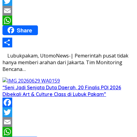
Facebook
Twitter
Email
Share
WhatsApp
Share
Lubukpakam, UtomoNews-| Pemerintah pusat tidak
hanya memberi arahan dari Jakarta. Tim Monitoring
Bencana…
“Seni Jadi Senjata Duta Daerah, 20 Finalis POI 2026
Dibekali Art & Culture Class di Lubuk Pakam”
Facebook
Twitter
Email