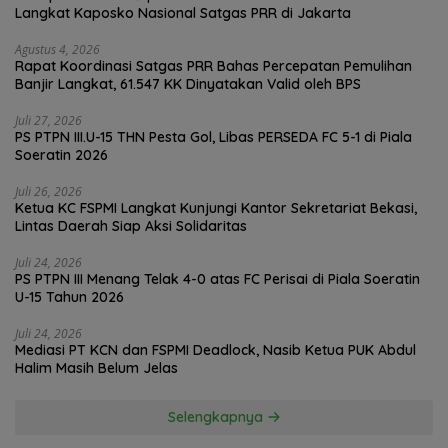
Langkat Kaposko Nasional Satgas PRR di Jakarta
Agustus 4, 2026
Rapat Koordinasi Satgas PRR Bahas Percepatan Pemulihan
Banjir Langkat, 61.547 KK Dinyatakan Valid oleh BPS
Juli 27, 2026
PS PTPN III.U-15 THN Pesta Gol, Libas PERSEDA FC 5-1 di Piala
Soeratin 2026
Juli 26, 2026
Ketua KC FSPMI Langkat Kunjungi Kantor Sekretariat Bekasi,
Lintas Daerah Siap Aksi Solidaritas
Juli 24, 2026
PS PTPN III Menang Telak 4-0 atas FC Perisai di Piala Soeratin
U-15 Tahun 2026
Juli 24, 2026
Mediasi PT KCN dan FSPMI Deadlock, Nasib Ketua PUK Abdul
Halim Masih Belum Jelas
Selengkapnya