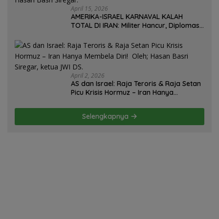
April 15, 2026
AMERIKA-ISRAEL KARNAVAL KALAH
TOTAL DI IRAN: Militer Hancur, Diplomasi
Ambruk, Strategi Gagal! – Oleh; Hasan
Basri Siregar.
April 2, 2026
AS dan Israel: Raja Teroris & Raja Setan
Picu Krisis Hormuz – Iran Hanya
Membela Diri! Oleh; Hasan Basri Siregar,
ketua JWI DS.
Selengkapnya