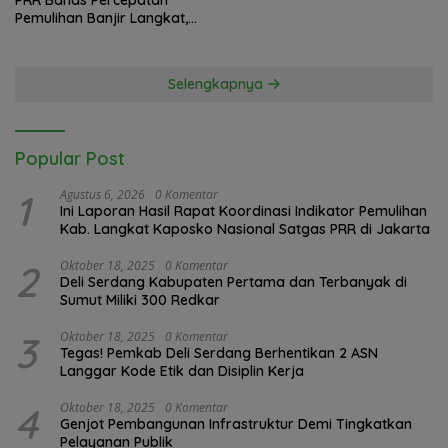
PRR Bahas Percepatan
Pemulihan Banjir Langkat,
61.547 KK Dinyatakan Valid
oleh BPS
Selengkapnya
Popular Post
1
Agustus 6, 2026
0 Komentar
Ini Laporan Hasil Rapat Koordinasi Indikator Pemulihan
Kab. Langkat Kaposko Nasional Satgas PRR di Jakarta
2
Oktober 18, 2025
0 Komentar
Deli Serdang Kabupaten Pertama dan Terbanyak di
Sumut Miliki 300 Redkar
3
Oktober 18, 2025
0 Komentar
Tegas! Pemkab Deli Serdang Berhentikan 2 ASN
Langgar Kode Etik dan Disiplin Kerja
4
Oktober 18, 2025
0 Komentar
Genjot Pembangunan Infrastruktur Demi Tingkatkan
Pelayanan Publik