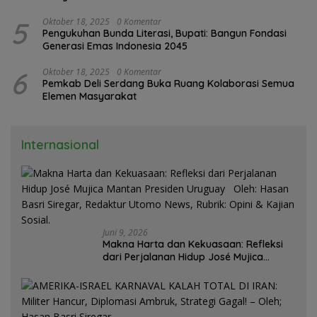
5
Oktober 18, 2025
0 Komentar
Pengukuhan Bunda Literasi, Bupati: Bangun Fondasi
Generasi Emas Indonesia 2045
6
Oktober 18, 2025
0 Komentar
Pemkab Deli Serdang Buka Ruang Kolaborasi Semua
Elemen Masyarakat
Internasional
Juni 9, 2026
Makna Harta dan Kekuasaan: Refleksi
dari Perjalanan Hidup José Mujica
Mantan Presiden Uruguay Oleh: Hasan
Basri Siregar, Redaktur Utomo News,
Rubrik: Opini & Kajian Sosial.