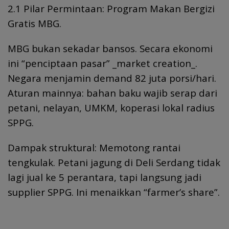
2.1 Pilar Permintaan: Program Makan Bergizi
Gratis MBG.
MBG bukan sekadar bansos. Secara ekonomi
ini “penciptaan pasar” _market creation_.
Negara menjamin demand 82 juta porsi/hari.
Aturan mainnya: bahan baku wajib serap dari
petani, nelayan, UMKM, koperasi lokal radius
SPPG.
Dampak struktural: Memotong rantai
tengkulak. Petani jagung di Deli Serdang tidak
lagi jual ke 5 perantara, tapi langsung jadi
supplier SPPG. Ini menaikkan “farmer’s share”.