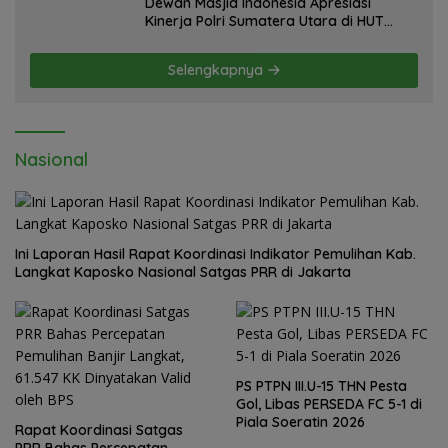
Dewan Masjid Indonesia Apresiasi
Kinerja Polri Sumatera Utara di HUT
yang ke 80 Memberantas Perjudian dan
Narkoba
Selengkapnya
Nasional
Ini Laporan Hasil Rapat Koordinasi Indikator Pemulihan Kab.
Langkat Kaposko Nasional Satgas PRR di Jakarta
PS PTPN III.U-15 THN Pesta
Gol, Libas PERSEDA FC 5-1 di
Piala Soeratin 2026
Rapat Koordinasi Satgas