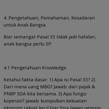
4. Pengetahuan, Pemahaman, Kesadaran
untuk Anak Bangsa
Biar semangat Pasal 33 tidak jadi hafalan,
anak bangsa perlu 3P:
4.1 Pengetahuan Knowledge.
Ketahui fakta dasar: 1) Apa isi Pasal 33? 2)
Dari mana uang MBG? Jawab: dari pajak &
PNBP SDA kita bersama. 3) Apa fungsi
koperasi? Jawab: kumpulkan kekuatan
ekonomi rakyat kecil biar bisa lawan pemain