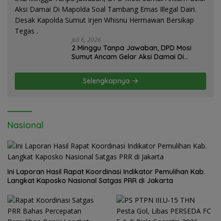
Juli 6, 2026
2 Minggu Tanpa Jawaban, DPD Mosi
Sumut Ancam Gelar Aksi Damai Di
Mapolda Soal Tambang Emas Illegal
Dairi. Desak Kapolda Sumut Irjen
Selengkapnya
Whisnu Hermawan Bersikap Tegas .
Nasional
Ini Laporan Hasil Rapat Koordinasi Indikator Pemulihan Kab.
Langkat Kaposko Nasional Satgas PRR di Jakarta