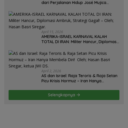
dari Perjalanan Hidup José Mujica
Mantan Presiden Uruguay Oleh: Hasan
Basri Siregar, Redaktur Utomo News,
Rubrik: Opini & Kajian Sosial.
April 15, 2026
AMERIKA-ISRAEL KARNAVAL KALAH
TOTAL DI IRAN: Militer Hancur, Diplomasi
Ambruk, Strategi Gagal! – Oleh; Hasan
Basri Siregar.
April 2, 2026
AS dan Israel: Raja Teroris & Raja Setan
Picu Krisis Hormuz – Iran Hanya
Membela Diri! Oleh; Hasan Basri Siregar,
ketua JWI DS.
Selengkapnya