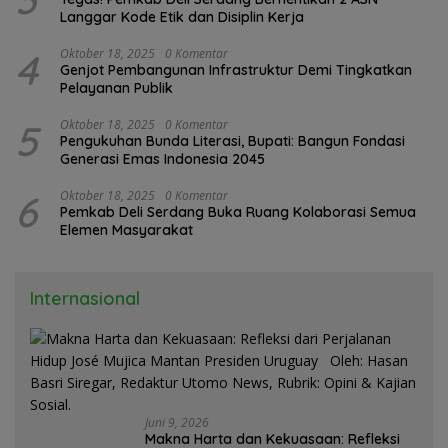
Langgar Kode Etik dan Disiplin Kerja
4
Oktober 18, 2025
0 Komentar
Genjot Pembangunan Infrastruktur Demi Tingkatkan
Pelayanan Publik
5
Oktober 18, 2025
0 Komentar
Pengukuhan Bunda Literasi, Bupati: Bangun Fondasi
Generasi Emas Indonesia 2045
6
Oktober 18, 2025
0 Komentar
Pemkab Deli Serdang Buka Ruang Kolaborasi Semua
Elemen Masyarakat
Internasional
Juni 9, 2026
Makna Harta dan Kekuasaan: Refleksi