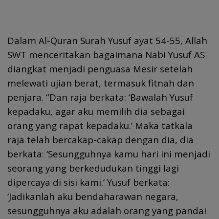
Dalam Al-Quran Surah Yusuf ayat 54-55, Allah
SWT menceritakan bagaimana Nabi Yusuf AS
diangkat menjadi penguasa Mesir setelah
melewati ujian berat, termasuk fitnah dan
penjara. “Dan raja berkata: ‘Bawalah Yusuf
kepadaku, agar aku memilih dia sebagai
orang yang rapat kepadaku.’ Maka tatkala
raja telah bercakap-cakap dengan dia, dia
berkata: ‘Sesungguhnya kamu hari ini menjadi
seorang yang berkedudukan tinggi lagi
dipercaya di sisi kami.’ Yusuf berkata:
‘Jadikanlah aku bendaharawan negara,
sesungguhnya aku adalah orang yang pandai