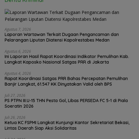
Agustus 7, 2026
Laporan Wartawan Terkait Dugaan Pengancaman dan
Pelarangan Liputan Diatensi Kapolrestabes Medan
Agustus 6, 2026
Ini Laporan Hasil Rapat Koordinasi Indikator Pemulihan Kab.
Langkat Kaposko Nasional Satgas PRR di Jakarta
Agustus 4, 2026
Rapat Koordinasi Satgas PRR Bahas Percepatan Pemulihan
Banjir Langkat, 61.547 KK Dinyatakan Valid oleh BPS
Juli 27, 2026
PS PTPN III.U-15 THN Pesta Gol, Libas PERSEDA FC 5-1 di Piala
Soeratin 2026
Juli 26, 2026
Ketua KC FSPMI Langkat Kunjungi Kantor Sekretariat Bekasi,
Lintas Daerah Siap Aksi Solidaritas