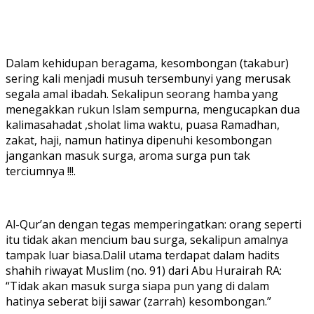
Dalam kehidupan beragama, kesombongan (takabur)
sering kali menjadi musuh tersembunyi yang merusak
segala amal ibadah. Sekalipun seorang hamba yang
menegakkan rukun Islam sempurna, mengucapkan dua
kalimasahadat ,sholat lima waktu, puasa Ramadhan,
zakat, haji, namun hatinya dipenuhi kesombongan
jangankan masuk surga, aroma surga pun tak
terciumnya !!!.
Al-Qur’an dengan tegas memperingatkan: orang seperti
itu tidak akan mencium bau surga, sekalipun amalnya
tampak luar biasa.Dalil utama terdapat dalam hadits
shahih riwayat Muslim (no. 91) dari Abu Hurairah RA:
“Tidak akan masuk surga siapa pun yang di dalam
hatinya seberat biji sawar (zarrah) kesombongan.”