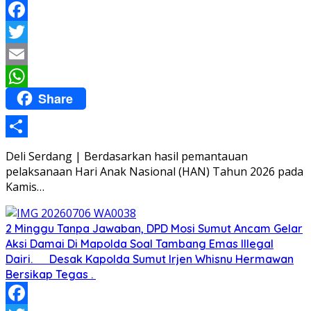
Facebook
Twitter
Email
Share
WhatsApp
Share
Deli Serdang | Berdasarkan hasil pemantauan
pelaksanaan Hari Anak Nasional (HAN) Tahun 2026 pada
Kamis…
2 Minggu Tanpa Jawaban, DPD Mosi Sumut Ancam Gelar
Aksi Damai Di Mapolda Soal Tambang Emas Illegal
Dairi. Desak Kapolda Sumut Irjen Whisnu Hermawan
Bersikap Tegas .