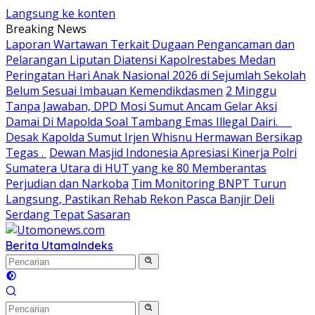
Langsung ke konten
Breaking News
Laporan Wartawan Terkait Dugaan Pengancaman dan
Pelarangan Liputan Diatensi Kapolrestabes Medan
Peringatan Hari Anak Nasional 2026 di Sejumlah Sekolah
Belum Sesuai Imbauan Kemendikdasmen
2 Minggu
Tanpa Jawaban, DPD Mosi Sumut Ancam Gelar Aksi
Damai Di Mapolda Soal Tambang Emas Illegal Dairi.
Desak Kapolda Sumut Irjen Whisnu Hermawan Bersikap
Tegas .
Dewan Masjid Indonesia Apresiasi Kinerja Polri
Sumatera Utara di HUT yang ke 80 Memberantas
Perjudian dan Narkoba
Tim Monitoring BNPT Turun
Langsung, Pastikan Rehab Rekon Pasca Banjir Deli
Serdang Tepat Sasaran
Berita Utama
Indeks