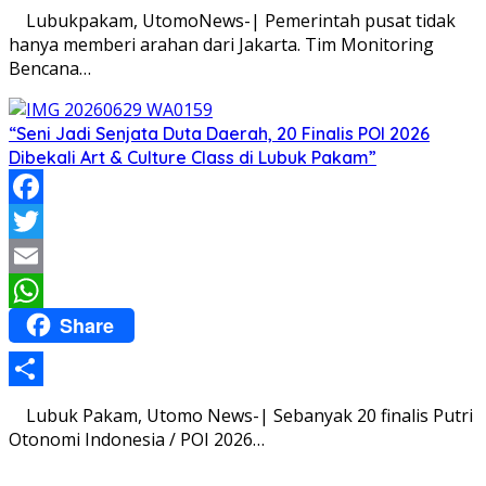
Share
Lubukpakam, UtomoNews-| Pemerintah pusat tidak
hanya memberi arahan dari Jakarta. Tim Monitoring
Bencana…
“Seni Jadi Senjata Duta Daerah, 20 Finalis POI 2026
Dibekali Art & Culture Class di Lubuk Pakam”
Facebook
Twitter
Email
Share
WhatsApp
Share
Lubuk Pakam, Utomo News-| Sebanyak 20 finalis Putri
Otonomi Indonesia / POI 2026…