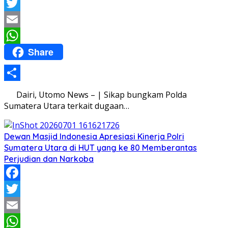
Facebook
Twitter
Email
Share
WhatsApp
Share
Dairi, Utomo News – | Sikap bungkam Polda
Sumatera Utara terkait dugaan…
Dewan Masjid Indonesia Apresiasi Kinerja Polri
Sumatera Utara di HUT yang ke 80 Memberantas
Perjudian dan Narkoba
Facebook
Twitter
Email