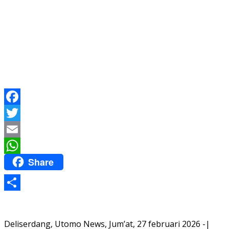
Facebook
Twitter
Email
Share
WhatsApp
Share
Deliserdang, Utomo News, Jum’at, 27 februari 2026 -|