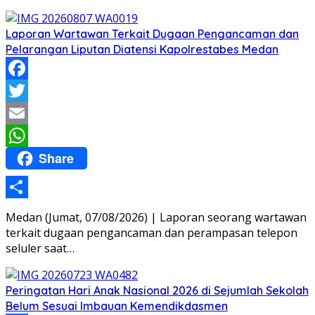
Laporan Wartawan Terkait Dugaan Pengancaman dan
Pelarangan Liputan Diatensi Kapolrestabes Medan
Facebook
Twitter
Email
Share
WhatsApp
Share
Medan (Jumat, 07/08/2026) | Laporan seorang wartawan
terkait dugaan pengancaman dan perampasan telepon
seluler saat…
Peringatan Hari Anak Nasional 2026 di Sejumlah Sekolah
Belum Sesuai Imbauan Kemendikdasmen