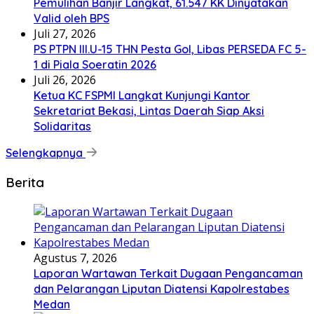
Pemulihan Banjir Langkat, 61.547 KK Dinyatakan
Valid oleh BPS
Juli 27, 2026
PS PTPN III.U-15 THN Pesta Gol, Libas PERSEDA FC 5-
1 di Piala Soeratin 2026
Juli 26, 2026
Ketua KC FSPMI Langkat Kunjungi Kantor
Sekretariat Bekasi, Lintas Daerah Siap Aksi
Solidaritas
Selengkapnya
Berita
Agustus 7, 2026
Laporan Wartawan Terkait Dugaan Pengancaman
dan Pelarangan Liputan Diatensi Kapolrestabes
Medan