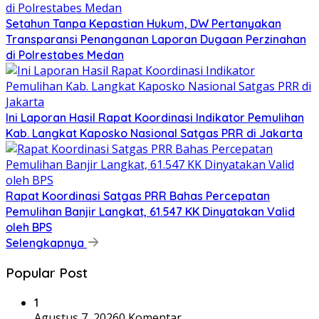
Setahun Tanpa Kepastian Hukum, DW Pertanyakan
Transparansi Penanganan Laporan Dugaan Perzinahan
di Polrestabes Medan
Ini Laporan Hasil Rapat Koordinasi Indikator Pemulihan
Kab. Langkat Kaposko Nasional Satgas PRR di Jakarta
Rapat Koordinasi Satgas PRR Bahas Percepatan
Pemulihan Banjir Langkat, 61.547 KK Dinyatakan Valid
oleh BPS
Selengkapnya
Popular Post
1
Agustus 7, 2026
0 Komentar