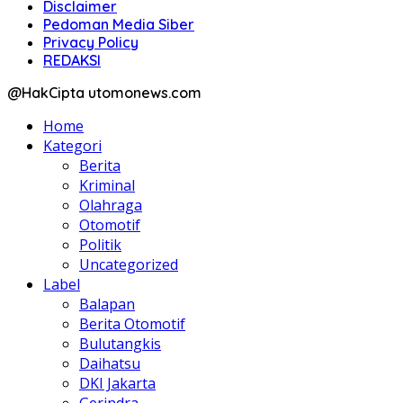
Disclaimer
Pedoman Media Siber
Privacy Policy
REDAKSI
@HakCipta utomonews.com
Home
Kategori
Berita
Kriminal
Olahraga
Otomotif
Politik
Uncategorized
Label
Balapan
Berita Otomotif
Bulutangkis
Daihatsu
DKI Jakarta