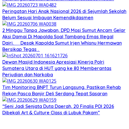
Peringatan Hari Anak Nasional 2026 di Sejumlah Sekolah
Belum Sesuai Imbauan Kemendikdasmen
2 Minggu Tanpa Jawaban, DPD Mosi Sumut Ancam Gelar
Aksi Damai Di Mapolda Soal Tambang Emas Illegal
Dairi. Desak Kapolda Sumut Irjen Whisnu Hermawan
Bersikap Tegas .
Dewan Masjid Indonesia Apresiasi Kinerja Polri
Sumatera Utara di HUT yang ke 80 Memberantas
Perjudian dan Narkoba
Tim Monitoring BNPT Turun Langsung, Pastikan Rehab
Rekon Pasca Banjir Deli Serdang Tepat Sasaran
“Seni Jadi Senjata Duta Daerah, 20 Finalis POI 2026
Dibekali Art & Culture Class di Lubuk Pakam”