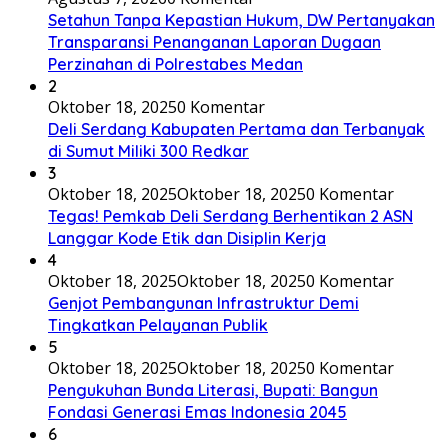
Setahun Tanpa Kepastian Hukum, DW Pertanyakan
Transparansi Penanganan Laporan Dugaan
Perzinahan di Polrestabes Medan
2
Oktober 18, 2025
0 Komentar
Deli Serdang Kabupaten Pertama dan Terbanyak
di Sumut Miliki 300 Redkar
3
Oktober 18, 2025
Oktober 18, 2025
0 Komentar
Tegas! Pemkab Deli Serdang Berhentikan 2 ASN
Langgar Kode Etik dan Disiplin Kerja
4
Oktober 18, 2025
Oktober 18, 2025
0 Komentar
Genjot Pembangunan Infrastruktur Demi
Tingkatkan Pelayanan Publik
5
Oktober 18, 2025
Oktober 18, 2025
0 Komentar
Pengukuhan Bunda Literasi, Bupati: Bangun
Fondasi Generasi Emas Indonesia 2045
6