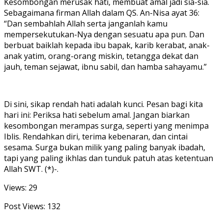
Kesombongan merusak hati, membuat amal jadi sia-sia.
Sebagaimana firman Allah dalam QS. An-Nisa ayat 36:
“Dan sembahlah Allah serta janganlah kamu
mempersekutukan-Nya dengan sesuatu apa pun. Dan
berbuat baiklah kepada ibu bapak, karib kerabat, anak-
anak yatim, orang-orang miskin, tetangga dekat dan
jauh, teman sejawat, ibnu sabil, dan hamba sahayamu.”
Di sini, sikap rendah hati adalah kunci. Pesan bagi kita
hari ini: Periksa hati sebelum amal. Jangan biarkan
kesombongan merampas surga, seperti yang menimpa
Iblis. Rendahkan diri, terima kebenaran, dan cintai
sesama. Surga bukan milik yang paling banyak ibadah,
tapi yang paling ikhlas dan tunduk patuh atas ketentuan
Allah SWT. (*)-.
Views: 29
Post Views:
132