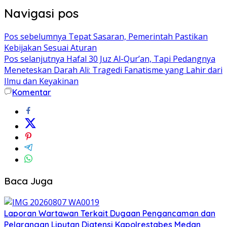
Navigasi pos
Pos sebelumnya
Tepat Sasaran, Pemerintah Pastikan
Kebijakan Sesuai Aturan
Pos selanjutnya
Hafal 30 Juz Al-Qur’an, Tapi Pedangnya
Meneteskan Darah Ali: Tragedi Fanatisme yang Lahir dari
Ilmu dan Keyakinan
Komentar
Baca Juga
Laporan Wartawan Terkait Dugaan Pengancaman dan
Pelarangan Liputan Diatensi Kapolrestabes Medan