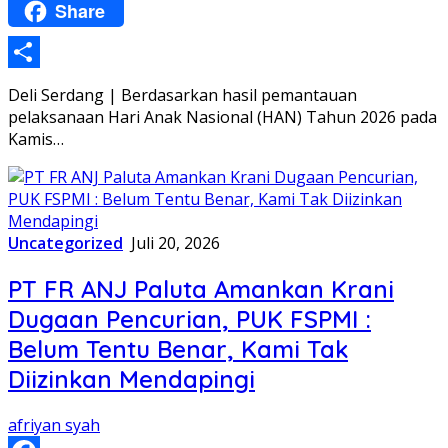
Share
WhatsApp
Share
Deli Serdang | Berdasarkan hasil pemantauan
pelaksanaan Hari Anak Nasional (HAN) Tahun 2026 pada
Kamis…
Uncategorized
Juli 20, 2026
PT FR ANJ Paluta Amankan Krani
Dugaan Pencurian, PUK FSPMI :
Belum Tentu Benar, Kami Tak
Diizinkan Mendapingi
afriyan syah