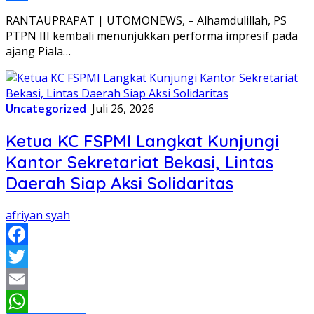
Share
RANTAUPRAPAT | UTOMONEWS, – Alhamdulillah, PS
PTPN III kembali menunjukkan performa impresif pada
ajang Piala…
Uncategorized
Juli 26, 2026
Ketua KC FSPMI Langkat Kunjungi
Kantor Sekretariat Bekasi, Lintas
Daerah Siap Aksi Solidaritas
afriyan syah
Facebook
Twitter
Email