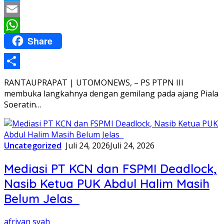
Twitter
Email
Share
WhatsApp
Share
RANTAUPRAPAT | UTOMONEWS, – PS PTPN III
membuka langkahnya dengan gemilang pada ajang Piala
Soeratin…
Uncategorized
Juli 24, 2026
Juli 24, 2026
Mediasi PT KCN dan FSPMI Deadlock,
Nasib Ketua PUK Abdul Halim Masih
Belum Jelas
afriyan syah