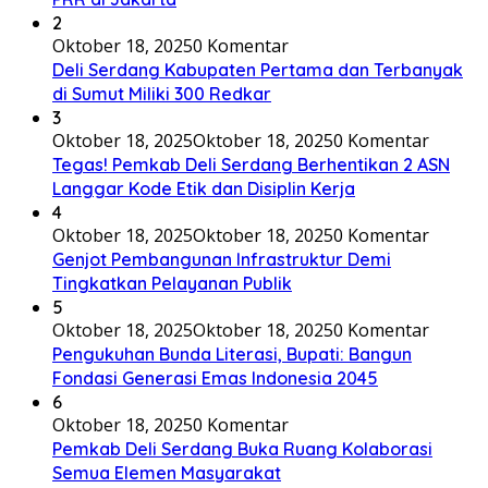
2
Oktober 18, 2025
0 Komentar
Deli Serdang Kabupaten Pertama dan Terbanyak
di Sumut Miliki 300 Redkar
3
Oktober 18, 2025
Oktober 18, 2025
0 Komentar
Tegas! Pemkab Deli Serdang Berhentikan 2 ASN
Langgar Kode Etik dan Disiplin Kerja
4
Oktober 18, 2025
Oktober 18, 2025
0 Komentar
Genjot Pembangunan Infrastruktur Demi
Tingkatkan Pelayanan Publik
5
Oktober 18, 2025
Oktober 18, 2025
0 Komentar
Pengukuhan Bunda Literasi, Bupati: Bangun
Fondasi Generasi Emas Indonesia 2045
6
Oktober 18, 2025
0 Komentar
Pemkab Deli Serdang Buka Ruang Kolaborasi
Semua Elemen Masyarakat