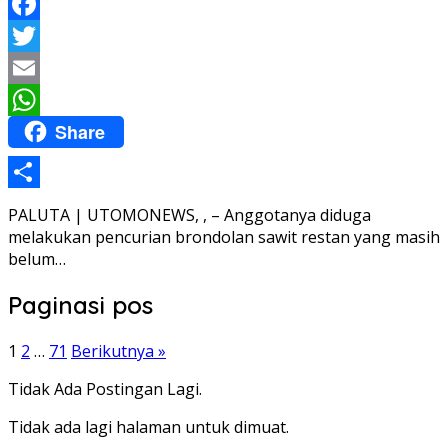
Facebook
Twitter
Email
Share
WhatsApp
Share
PALUTA | UTOMONEWS, , – Anggotanya diduga
melakukan pencurian brondolan sawit restan yang masih
belum…
Paginasi pos
1
2
…
71
Berikutnya »
Tidak Ada Postingan Lagi.
Tidak ada lagi halaman untuk dimuat.