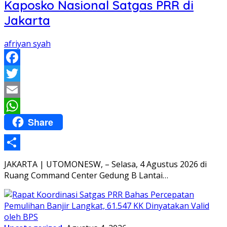
Kaposko Nasional Satgas PRR di
Jakarta
afriyan syah
Facebook
Twitter
Email
Share
WhatsApp
Share
JAKARTA | UTOMONESW, – Selasa, 4 Agustus 2026 di
Ruang Command Center Gedung B Lantai…