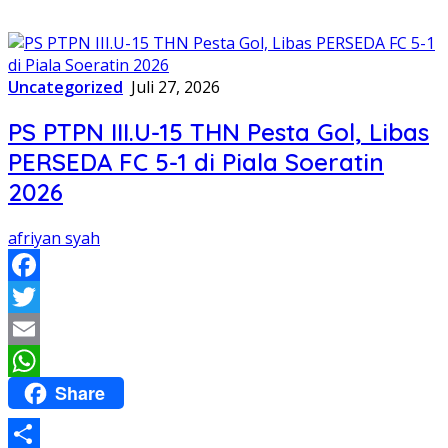
Uncategorized
Juli 27, 2026
PS PTPN III.U-15 THN Pesta Gol, Libas
PERSEDA FC 5-1 di Piala Soeratin
2026
afriyan syah
Facebook
Twitter
Email
Share
WhatsApp