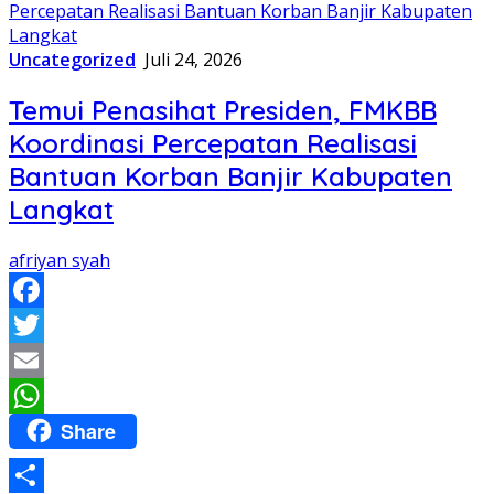
Uncategorized
Juli 24, 2026
Temui Penasihat Presiden, FMKBB
Koordinasi Percepatan Realisasi
Bantuan Korban Banjir Kabupaten
Langkat
afriyan syah
Facebook
Twitter
Email
Share
WhatsApp