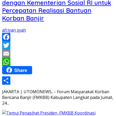
dengan Kementerian Sosial RI untuk
Percepatan Realisasi Bantuan
Korban Banjir
afriyan syah
Facebook
Twitter
Email
Share
WhatsApp
Share
JAKARTA | UTOMONEWS, – Forum Masyarakat Korban
Bencana Banjir (FMKBB) Kabupaten Langkat pada Jumat,
24…