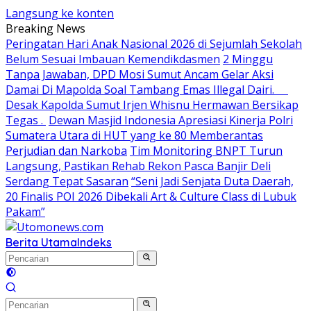
Langsung ke konten
Breaking News
Peringatan Hari Anak Nasional 2026 di Sejumlah Sekolah
Belum Sesuai Imbauan Kemendikdasmen
2 Minggu
Tanpa Jawaban, DPD Mosi Sumut Ancam Gelar Aksi
Damai Di Mapolda Soal Tambang Emas Illegal Dairi.
Desak Kapolda Sumut Irjen Whisnu Hermawan Bersikap
Tegas .
Dewan Masjid Indonesia Apresiasi Kinerja Polri
Sumatera Utara di HUT yang ke 80 Memberantas
Perjudian dan Narkoba
Tim Monitoring BNPT Turun
Langsung, Pastikan Rehab Rekon Pasca Banjir Deli
Serdang Tepat Sasaran
“Seni Jadi Senjata Duta Daerah,
20 Finalis POI 2026 Dibekali Art & Culture Class di Lubuk
Pakam”
Berita Utama
Indeks