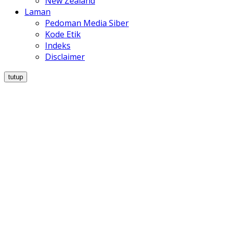
New Zealand
Laman
Pedoman Media Siber
Kode Etik
Indeks
Disclaimer
tutup