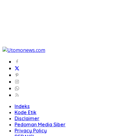
Indeks
Kode Etik
Disclaimer
Pedoman Media Siber
Privacy Policy