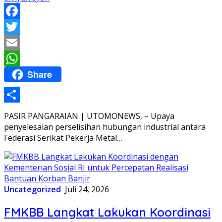
Facebook
Twitter
Email
Share
WhatsApp
Share
PASIR PANGARAIAN | UTOMONEWS, – Upaya
penyelesaian perselisihan hubungan industrial antara
Federasi Serikat Pekerja Metal…
Uncategorized
Juli 24, 2026
FMKBB Langkat Lakukan Koordinasi