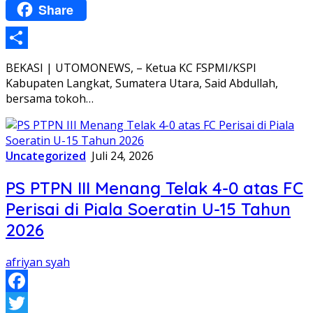
Share
WhatsApp
Share
BEKASI | UTOMONEWS, – Ketua KC FSPMI/KSPI
Kabupaten Langkat, Sumatera Utara, Said Abdullah,
bersama tokoh…
Uncategorized
Juli 24, 2026
PS PTPN III Menang Telak 4-0 atas FC
Perisai di Piala Soeratin U-15 Tahun
2026
afriyan syah
Facebook