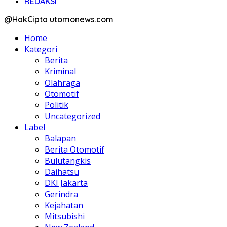
REDAKSI
@HakCipta utomonews.com
Home
Kategori
Berita
Kriminal
Olahraga
Otomotif
Politik
Uncategorized
Label
Balapan
Berita Otomotif
Bulutangkis
Daihatsu
DKI Jakarta
Gerindra
Kejahatan
Mitsubishi