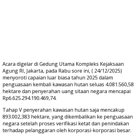
Acara digelar di Gedung Utama Kompleks Kejaksaan
Agung RI, Jakarta, pada Rabu sore ini, ( 24/12/2025)
menyoroti capaian luar biasa tahun 2025 dalam
penguasaan kembali kawasan hutan seluas 4.081.560,58
hektare dan penyerahan uang sitaan negara mencapai
Rp6.625.294.190.469,74.
Tahap V penyerahan kawasan hutan saja mencakup
893.002,383 hektare, yang dikembalikan ke penguasaan
negara setelah proses verifikasi ketat dan penindakan
terhadap pelanggaran oleh korporasi-korporasi besar.