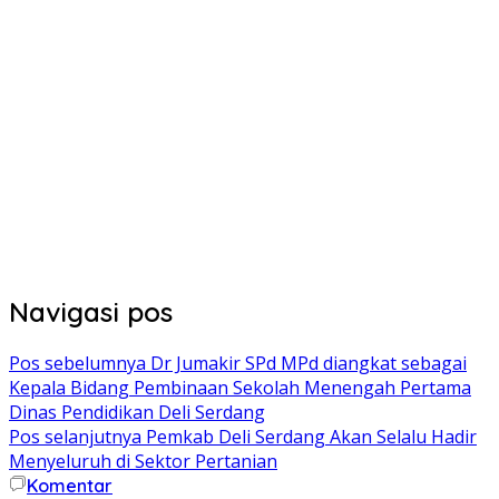
Navigasi pos
Pos sebelumnya
Dr Jumakir SPd MPd diangkat sebagai
Kepala Bidang Pembinaan Sekolah Menengah Pertama
Dinas Pendidikan Deli Serdang
Pos selanjutnya
Pemkab Deli Serdang Akan Selalu Hadir
Menyeluruh di Sektor Pertanian
Komentar