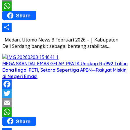
Email
Share
WhatsApp
Share
Medan, Utomo News,3 Februari 2026 – | Kabupaten
Deli Serdang bangkit sebagai benteng stabilitas…
MEGA SKANDAL EMAS GELAP: PPATK Ungkap Rp992 Triliun
Dana Ilegal PETI, Setara Sepertiga APBN—Rakyat Miskin
di Negeri Emas!
Facebook
Twitter
Email
Share
WhatsApp