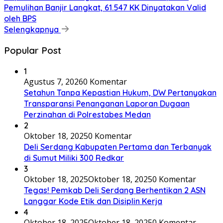
Pemulihan Banjir Langkat, 61.547 KK Dinyatakan Valid
oleh BPS
Selengkapnya
Popular Post
1
Agustus 7, 2026
0 Komentar
Setahun Tanpa Kepastian Hukum, DW Pertanyakan
Transparansi Penanganan Laporan Dugaan
Perzinahan di Polrestabes Medan
2
Oktober 18, 2025
0 Komentar
Deli Serdang Kabupaten Pertama dan Terbanyak
di Sumut Miliki 300 Redkar
3
Oktober 18, 2025
Oktober 18, 2025
0 Komentar
Tegas! Pemkab Deli Serdang Berhentikan 2 ASN
Langgar Kode Etik dan Disiplin Kerja
4
Oktober 18, 2025
Oktober 18, 2025
0 Komentar