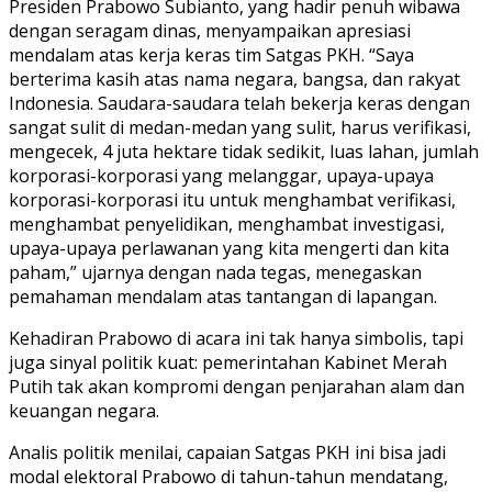
Presiden Prabowo Subianto, yang hadir penuh wibawa
dengan seragam dinas, menyampaikan apresiasi
mendalam atas kerja keras tim Satgas PKH. “Saya
berterima kasih atas nama negara, bangsa, dan rakyat
Indonesia. Saudara-saudara telah bekerja keras dengan
sangat sulit di medan-medan yang sulit, harus verifikasi,
mengecek, 4 juta hektare tidak sedikit, luas lahan, jumlah
korporasi-korporasi yang melanggar, upaya-upaya
korporasi-korporasi itu untuk menghambat verifikasi,
menghambat penyelidikan, menghambat investigasi,
upaya-upaya perlawanan yang kita mengerti dan kita
paham,” ujarnya dengan nada tegas, menegaskan
pemahaman mendalam atas tantangan di lapangan.
Kehadiran Prabowo di acara ini tak hanya simbolis, tapi
juga sinyal politik kuat: pemerintahan Kabinet Merah
Putih tak akan kompromi dengan penjarahan alam dan
keuangan negara.
Analis politik menilai, capaian Satgas PKH ini bisa jadi
modal elektoral Prabowo di tahun-tahun mendatang,