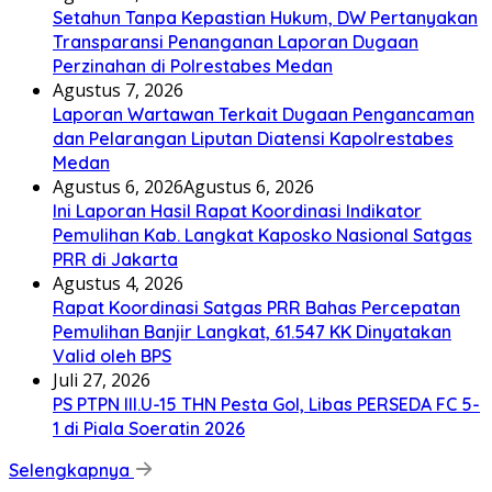
Setahun Tanpa Kepastian Hukum, DW Pertanyakan
Transparansi Penanganan Laporan Dugaan
Perzinahan di Polrestabes Medan
Agustus 7, 2026
Laporan Wartawan Terkait Dugaan Pengancaman
dan Pelarangan Liputan Diatensi Kapolrestabes
Medan
Agustus 6, 2026
Agustus 6, 2026
Ini Laporan Hasil Rapat Koordinasi Indikator
Pemulihan Kab. Langkat Kaposko Nasional Satgas
PRR di Jakarta
Agustus 4, 2026
Rapat Koordinasi Satgas PRR Bahas Percepatan
Pemulihan Banjir Langkat, 61.547 KK Dinyatakan
Valid oleh BPS
Juli 27, 2026
PS PTPN III.U-15 THN Pesta Gol, Libas PERSEDA FC 5-
1 di Piala Soeratin 2026
Selengkapnya