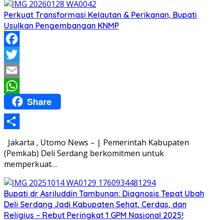
Perkuat Transformasi Kelautan & Perikanan, Bupati
Usulkan Pengembangan KNMP
Facebook
Twitter
Email
Share
WhatsApp
Share
Jakarta , Utomo News – | Pemerintah Kabupaten
(Pemkab) Deli Serdang berkomitmen untuk
memperkuat…
Bupati dr Asriluddin Tambunan: Diagnosis Tepat Ubah
Deli Serdang Jadi Kabupaten Sehat, Cerdas, dan
Religius – Rebut Peringkat 1 GPM Nasional 2025!