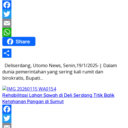
Facebook
Twitter
Email
Share
WhatsApp
Share
Deliserdang, Utomo News, Senin,19/1/2025-| Dalam
dunia pemerintahan yang sering kali rumit dan
birokratis, Bupati…
Rehabilitasi Lahan Sawah di Deli Serdang Titik Balik
Ketahanan Pangan di Sumut
Facebook
Twitter