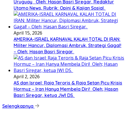
Uruguay Oleh: Hasan Basri Siregar, Redaktur
Utomo News, Rubrik: Opini & Kajian Sosial.
April 15, 2026
AMERIKA-ISRAEL KARNAVAL KALAH TOTAL DI IRAN:
Militer Hancur, Diplomasi Ambruk, Strategi Gagal!
– Oleh; Hasan Basri Siregar.
April 2, 2026
AS dan Israel: Raja Teroris & Raja Setan Picu Krisis
Hormuz – Iran Hanya Membela Diri! Oleh; Hasan
Basri Siregar, ketua JWI DS.
Selengkapnya