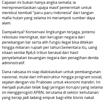
Capaian ini bukan hanya angka semata; ia
merepresentasikan upaya masif pemerintah untuk
merebut kembali “paru-paru Indonesia” dari tangan
mafia hutan yang selama ini merampok sumber daya
alam.
Dampaknya? Konservasi lingkungan terjaga, potensi
reboisasi meningkat, dan kerugian negara dari
penebangan liar serta alih fungsi ilegal bisa ditekan
hingga miliaran rupiah per tahun.Sementara itu, uang
sitaan senilai Rp6,6 triliun berasal dari hasil
penyelamatan keuangan negara dan penagihan denda
administratif.
Dana raksasa ini siap dialokasikan untuk pembangunan
nasional, mulai dari infrastruktur hingga program sosial,
sejalan dengan visi Prabowo untuk ekonomi mandiri. Ini
menjadi pukulan telak bagi jaringan korupsi yang selama
ini menggerogoti APBN, terutama di sektor kehutanan
yang kerap jadi ladang empuk bagi elite bisnis nakal.