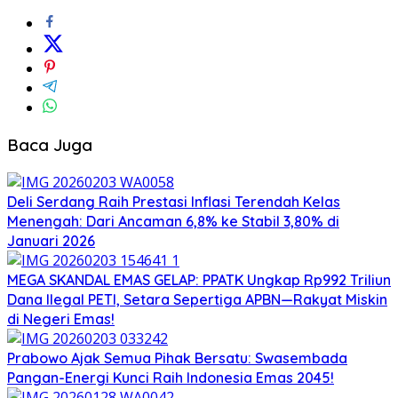
Baca Juga
Deli Serdang Raih Prestasi Inflasi Terendah Kelas
Menengah: Dari Ancaman 6,8% ke Stabil 3,80% di
Januari 2026
MEGA SKANDAL EMAS GELAP: PPATK Ungkap Rp992 Triliun
Dana Ilegal PETI, Setara Sepertiga APBN—Rakyat Miskin
di Negeri Emas!
Prabowo Ajak Semua Pihak Bersatu: Swasembada
Pangan-Energi Kunci Raih Indonesia Emas 2045!