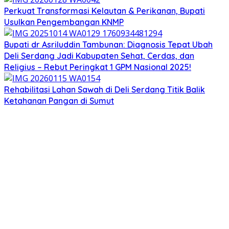
Perkuat Transformasi Kelautan & Perikanan, Bupati
Usulkan Pengembangan KNMP
Bupati dr Asriluddin Tambunan: Diagnosis Tepat Ubah
Deli Serdang Jadi Kabupaten Sehat, Cerdas, dan
Religius – Rebut Peringkat 1 GPM Nasional 2025!
Rehabilitasi Lahan Sawah di Deli Serdang Titik Balik
Ketahanan Pangan di Sumut