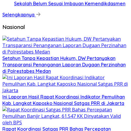
Sekolah Belum Sesuai Imbauan Kemendikdasmen
Selengkapnya
Nasional
Setahun Tanpa Kepastian Hukum, DW Pertanyakan
Transparansi Penanganan Laporan Dugaan Perzinahan
di Polrestabes Medan
Ini Laporan Hasil Rapat Koordinasi Indikator Pemulihan
Kab. Langkat Kaposko Nasional Satgas PRR di Jakarta
Rapat Koordinasi Satgas PRR Bahas Percepatan