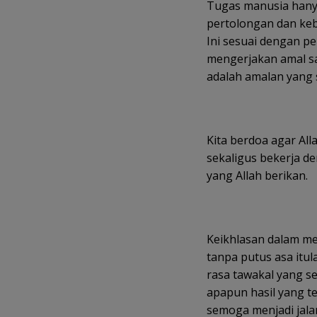
Tugas manusia han
pertolongan dan keb
Ini sesuai dengan pe
mengerjakan amal sa
adalah amalan yang 
Kita berdoa agar Al
sekaligus bekerja 
yang Allah berikan.
Keikhlasan dalam me
tanpa putus asa itu
rasa tawakal yang s
apapun hasil yang te
semoga menjadi jala