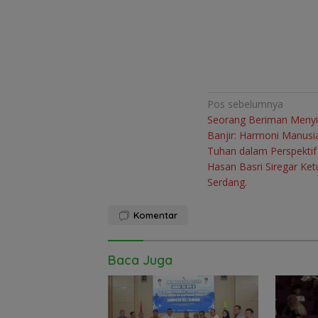
Navigasi
Pos sebelumnya
Seorang Beriman Menyi
pos
Banjir: Harmoni Manusi
Tuhan dalam Perspektif 
Hasan Basri Siregar Ket
Serdang.
Komentar
Baca Juga