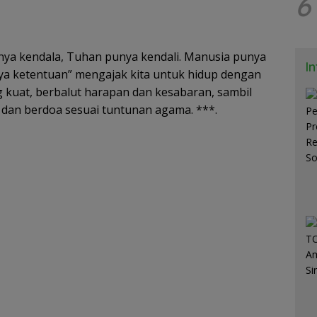
6
nya kendala, Tuhan punya kendali. Manusia punya
I
a ketentuan” mengajak kita untuk hidup dengan
g kuat, berbalut harapan dan kesabaran, sambil
a dan berdoa sesuai tuntunan agama. ***.