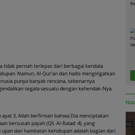
a tidak pernah terlepas dari berbagai kendala
idupan. Namun, Al-Qur’an dan hadis mengingatkan
anusia punya banyak rencana, sebenarnya
endalikan segala sesuatu dengan kehendak-Nya.
Nas
n ayat 3, Allah berfirman bahwa Dia menciptakan
an bersusah payah (QS. Al-Balad: 4), yang
ujian dan hambatan kehidupan adalah bagian dari