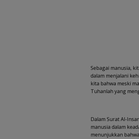
Sebagai manusia, kit
dalam menjalani keh
kita bahwa meski m
Tuhanlah yang meng
Dalam Surat Al-Insa
manusia dalam keada
menunjukkan bahwa 