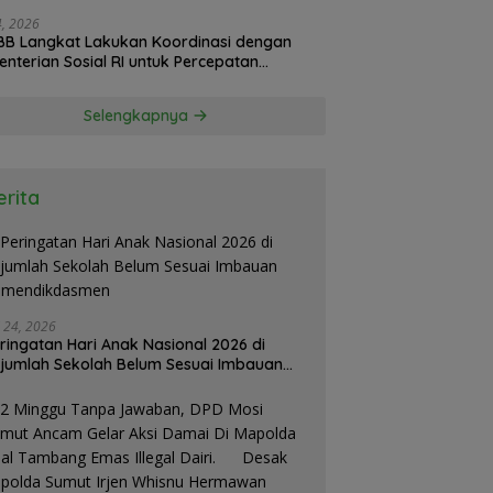
24, 2026
B Langkat Lakukan Koordinasi dengan
nterian Sosial RI untuk Percepatan
isasi Bantuan Korban Banjir
Selengkapnya
erita
i 24, 2026
ringatan Hari Anak Nasional 2026 di
jumlah Sekolah Belum Sesuai Imbauan
emendikdasmen