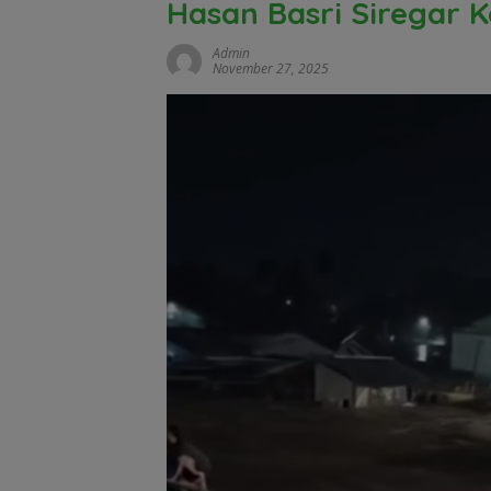
Hasan Basri Siregar K
Admin
November 27, 2025