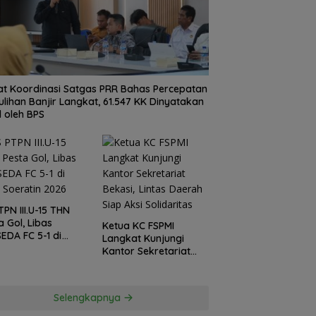
t Koordinasi Satgas PRR Bahas Percepatan
lihan Banjir Langkat, 61.547 KK Dinyatakan
d oleh BPS
TPN III.U-15 THN
a Gol, Libas
Ketua KC FSPMI
EDA FC 5-1 di
Langkat Kunjungi
a Soeratin 2026
Kantor Sekretariat
Bekasi, Lintas Daerah
Siap Aksi Solidaritas
Selengkapnya