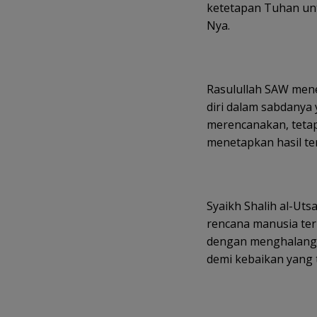
ketetapan Tuhan un
Nya.
Rasulullah SAW mene
diri dalam sabdany
merencanakan, tetap
menetapkan hasil te
Syaikh Shalih al-Ut
rencana manusia ter
dengan menghalangi
demi kebaikan yang 