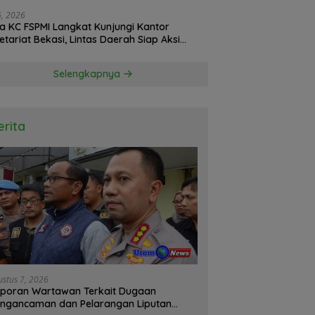
26, 2026
a KC FSPMI Langkat Kunjungi Kantor
etariat Bekasi, Lintas Daerah Siap Aksi
daritas
Selengkapnya
erita
ustus 7, 2026
poran Wartawan Terkait Dugaan
ngancaman dan Pelarangan Liputan