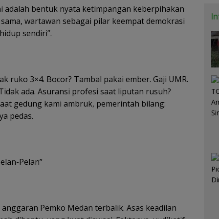
ini adalah bentuk nyata ketimpangan keberpihakan
I
g sama, wartawan sebagai pilar keempat demokrasi
hidup sendiri”.
ak ruko 3×4. Bocor? Tambal pakai ember. Gaji UMR.
dak ada. Asuransi profesi saat liputan rusuh?
 Saat gedung kami ambruk, pemerintah bilang:
nya pedas.
elan-Pelan”
a anggaran Pemko Medan terbalik. Asas keadilan