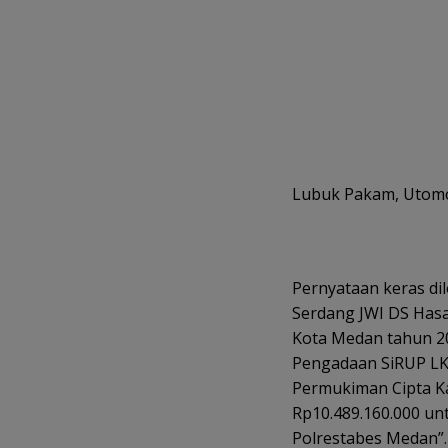
Lubuk Pakam, Utom
Pernyataan keras di
Serdang JWI DS Hasa
Kota Medan tahun 2
Pengadaan SiRUP L
Permukiman Cipta K
Rp10.489.160.000 un
Polrestabes Medan”.