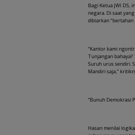
Bagi Ketua JWI DS, 
negara. Di saat yan
dibiarkan “bertahan 
“Kantor kami ngontr
Tunjangan bahaya? Ti
Suruh urus sendiri.
Mandiri saja,” kritik
“Bunuh Demokrasi P
Hasan menilai logik