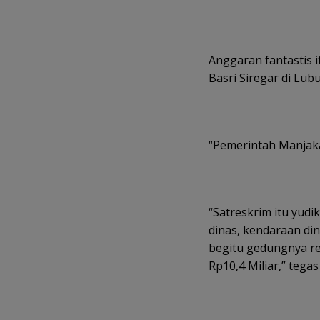
Anggaran fantastis i
Basri Siregar di Lu
“Pemerintah Manjak
“Satreskrim itu yudi
dinas, kendaraan di
begitu gedungnya re
Rp10,4 Miliar,” tegas