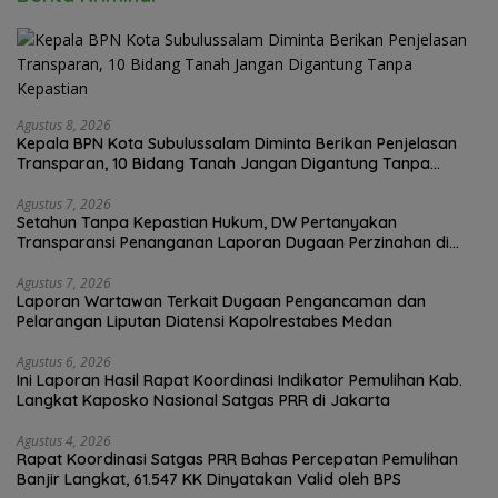
Agustus 8, 2026
Kepala BPN Kota Subulussalam Diminta Berikan Penjelasan
Transparan, 10 Bidang Tanah Jangan Digantung Tanpa
Kepastian
Agustus 7, 2026
Setahun Tanpa Kepastian Hukum, DW Pertanyakan
Transparansi Penanganan Laporan Dugaan Perzinahan di
Polrestabes Medan
Agustus 7, 2026
Laporan Wartawan Terkait Dugaan Pengancaman dan
Pelarangan Liputan Diatensi Kapolrestabes Medan
Agustus 6, 2026
Ini Laporan Hasil Rapat Koordinasi Indikator Pemulihan Kab.
Langkat Kaposko Nasional Satgas PRR di Jakarta
Agustus 4, 2026
Rapat Koordinasi Satgas PRR Bahas Percepatan Pemulihan
Banjir Langkat, 61.547 KK Dinyatakan Valid oleh BPS