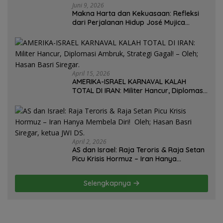
Juni 9, 2026
Makna Harta dan Kekuasaan: Refleksi
dari Perjalanan Hidup José Mujica
Mantan Presiden Uruguay Oleh: Hasan
Basri Siregar, Redaktur Utomo News,
Rubrik: Opini & Kajian Sosial.
April 15, 2026
AMERIKA-ISRAEL KARNAVAL KALAH
TOTAL DI IRAN: Militer Hancur, Diplomasi
Ambruk, Strategi Gagal! – Oleh; Hasan
Basri Siregar.
April 2, 2026
AS dan Israel: Raja Teroris & Raja Setan
Picu Krisis Hormuz – Iran Hanya
Membela Diri! Oleh; Hasan Basri Siregar,
ketua JWI DS.
Selengkapnya