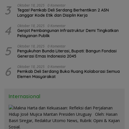
3
Oktober 18, 2025
0 Komentar
Tegas! Pemkab Deli Serdang Berhentikan 2 ASN
Langgar Kode Etik dan Disiplin Kerja
4
Oktober 18, 2025
0 Komentar
Genjot Pembangunan Infrastruktur Demi Tingkatkan
Pelayanan Publik
5
Oktober 18, 2025
0 Komentar
Pengukuhan Bunda Literasi, Bupati: Bangun Fondasi
Generasi Emas Indonesia 2045
6
Oktober 18, 2025
0 Komentar
Pemkab Deli Serdang Buka Ruang Kolaborasi Semua
Elemen Masyarakat
Internasional