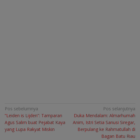
Navigasi
Pos sebelumnya
Pos selanjutnya
“Leiden is Lijden”: Tamparan
Duka Mendalam: Almarhumah
pos
Agus Salim buat Pejabat Kaya
Anim, Istri Setia Sanusi Siregar,
yang Lupa Rakyat Miskin
Berpulang ke Rahmatullah di
Bagan Batu Riau