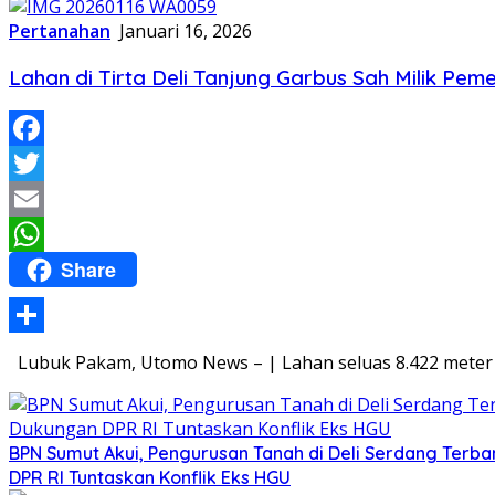
Pertanahan
Januari 16, 2026
Lahan di Tirta Deli Tanjung Garbus Sah Milik Pe
Facebook
Twitter
Email
Share
WhatsApp
Share
Lubuk Pakam, Utomo News – | Lahan seluas 8.422 meter p
BPN Sumut Akui, Pengurusan Tanah di Deli Serdang Terb
DPR RI Tuntaskan Konflik Eks HGU