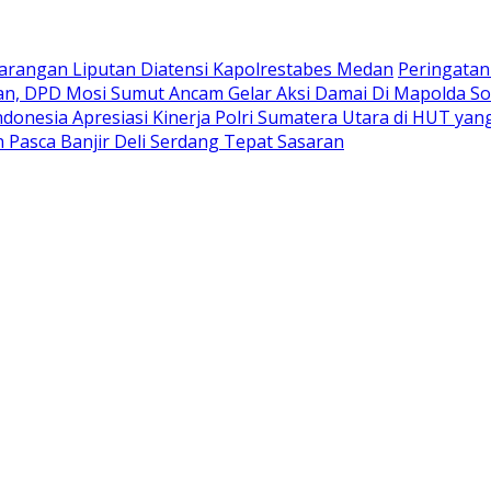
rangan Liputan Diatensi Kapolrestabes Medan
Peringatan
n, DPD Mosi Sumut Ancam Gelar Aksi Damai Di Mapolda So
donesia Apresiasi Kinerja Polri Sumatera Utara di HUT y
Pasca Banjir Deli Serdang Tepat Sasaran