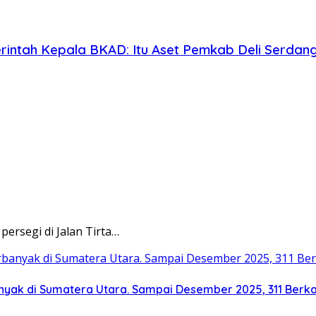
merintah Kepala BKAD: Itu Aset Pemkab Deli Serdan
ersegi di Jalan Tirta…
anyak di Sumatera Utara. Sampai Desember 2025, 311 Berk