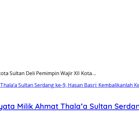
a Sultan Deli Pemimpin Wajir XII Kota….
yata Milik Ahmat Thala’a Sultan Serda