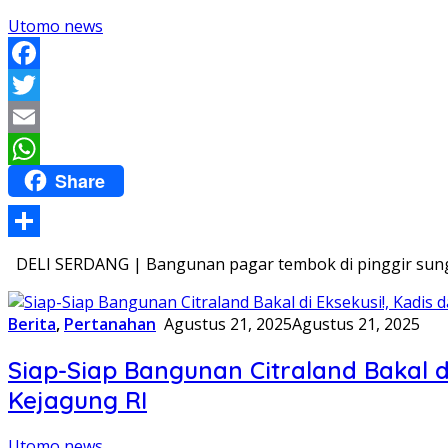
Utomo news
Facebook
Twitter
Email
Share
WhatsApp
Share
DELI SERDANG | Bangunan pagar tembok di pinggir sunga
Berita
,
Pertanahan
Agustus 21, 2025
Agustus 21, 2025
Siap-Siap Bangunan Citraland Bakal d
Kejagung RI
Utomo news