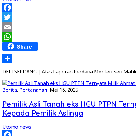
Facebook
Twitter
Email
Share
WhatsApp
Share
DELI SERDANG | Atas Laporan Perdana Menteri Seri Mahkot
Berita
,
Pertanahan
Mei 16, 2025
Pemilik Asli Tanah eks HGU PTPN Tern
Kepada Pemilik Aslinya
Utomo news