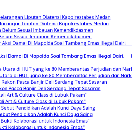
arangan Liputan Diatensi Kapolrestabes Medan
ah Belum Sesuai Imbauan Kemendikdasmen
ksi Damai Di Mapolda Soal Tambang Emas Illegal Dairi.
a Utara di HUT yang ke 80 Memberantas Perjudian dan Nar
on Pasca Banjir Deli Serdang Tepat Sasaran
ali Art & Culture Class di Lubuk Pakam”
Sebut Pendidikan Adalah Kunci Daya Saing
ukti Kolaborasi untuk Indonesia Emas”