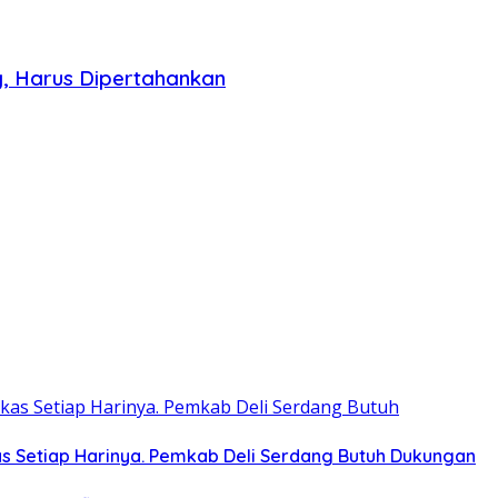
g, Harus Dipertahankan
as Setiap Harinya. Pemkab Deli Serdang Butuh Dukungan