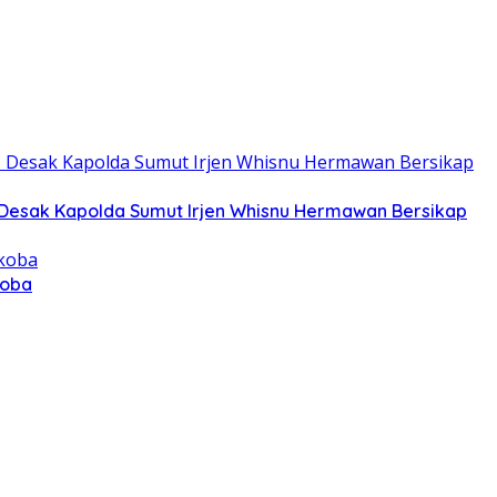
 Desak Kapolda Sumut Irjen Whisnu Hermawan Bersikap
koba