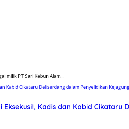
i milik PT Sari Kebun Alam…
i Eksekusi!, Kadis dan Kabid Cikataru 