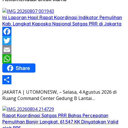
Ini Laporan Hasil Rapat Koordinasi Indikator Pemulihan
Kab. Langkat Kaposko Nasional Satgas PRR di Jakarta
Facebook
Twitter
Email
Share
WhatsApp
Share
JAKARTA | UTOMONESW, – Selasa, 4 Agustus 2026 di
Ruang Command Center Gedung B Lantai…
Rapat Koordinasi Satgas PRR Bahas Percepatan
Pemulihan Banjir Langkat, 61.547 KK Dinyatakan Valid
oleh BPS