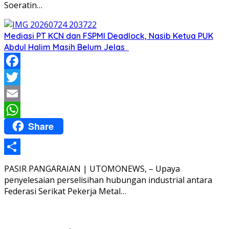
Soeratin…
Mediasi PT KCN dan FSPMI Deadlock, Nasib Ketua PUK
Abdul Halim Masih Belum Jelas
Facebook
Twitter
Email
Share
WhatsApp
Share
PASIR PANGARAIAN | UTOMONEWS, – Upaya
penyelesaian perselisihan hubungan industrial antara
Federasi Serikat Pekerja Metal…