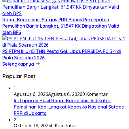
Rapat Koordinasi Satgas PRR Bahas Percepatan
Pemulihan Banjir Langkat, 61.547 KK Dinyatakan Valid
oleh BPS
PS PTPN III.U-15 THN Pesta Gol, Libas PERSEDA FC 5-1 di
Piala Soeratin 2026
Selengkapnya
Popular Post
1
Agustus 6, 2026
Agustus 6, 2026
0 Komentar
Ini Laporan Hasil Rapat Koordinasi Indikator
Pemulihan Kab. Langkat Kaposko Nasional Satgas
PRR di Jakarta
2
Oktober 18, 2025
0 Komentar