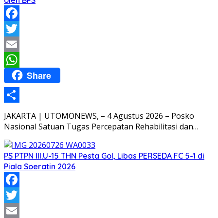
Facebook
Twitter
Email
Share
WhatsApp
Share
JAKARTA | UTOMONEWS, – 4 Agustus 2026 – Posko
Nasional Satuan Tugas Percepatan Rehabilitasi dan…
PS PTPN III.U-15 THN Pesta Gol, Libas PERSEDA FC 5-1 di
Piala Soeratin 2026
Facebook
Twitter