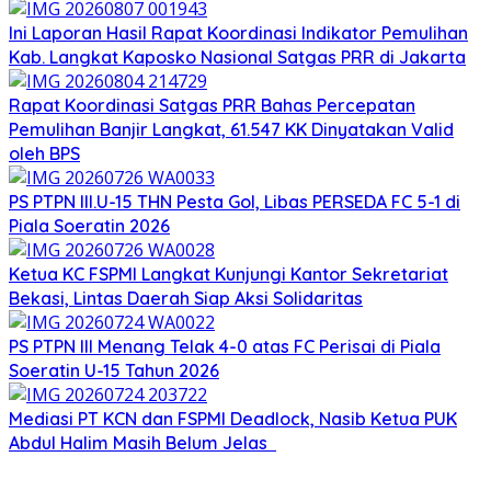
Ini Laporan Hasil Rapat Koordinasi Indikator Pemulihan
Kab. Langkat Kaposko Nasional Satgas PRR di Jakarta
Rapat Koordinasi Satgas PRR Bahas Percepatan
Pemulihan Banjir Langkat, 61.547 KK Dinyatakan Valid
oleh BPS
PS PTPN III.U-15 THN Pesta Gol, Libas PERSEDA FC 5-1 di
Piala Soeratin 2026
Ketua KC FSPMI Langkat Kunjungi Kantor Sekretariat
Bekasi, Lintas Daerah Siap Aksi Solidaritas
PS PTPN III Menang Telak 4-0 atas FC Perisai di Piala
Soeratin U-15 Tahun 2026
Mediasi PT KCN dan FSPMI Deadlock, Nasib Ketua PUK
Abdul Halim Masih Belum Jelas