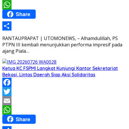
Email
Share
WhatsApp
Share
RANTAUPRAPAT | UTOMONEWS, – Alhamdulillah, PS
PTPN III kembali menunjukkan performa impresif pada
ajang Piala…
Ketua KC FSPMI Langkat Kunjungi Kantor Sekretariat
Bekasi, Lintas Daerah Siap Aksi Solidaritas
Facebook
Twitter
Email
Share
WhatsApp