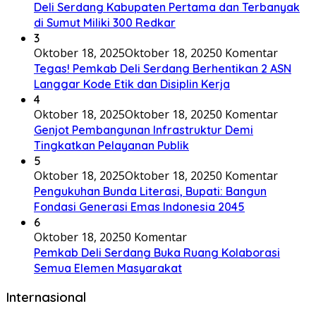
Deli Serdang Kabupaten Pertama dan Terbanyak
di Sumut Miliki 300 Redkar
3
Oktober 18, 2025
Oktober 18, 2025
0 Komentar
Tegas! Pemkab Deli Serdang Berhentikan 2 ASN
Langgar Kode Etik dan Disiplin Kerja
4
Oktober 18, 2025
Oktober 18, 2025
0 Komentar
Genjot Pembangunan Infrastruktur Demi
Tingkatkan Pelayanan Publik
5
Oktober 18, 2025
Oktober 18, 2025
0 Komentar
Pengukuhan Bunda Literasi, Bupati: Bangun
Fondasi Generasi Emas Indonesia 2045
6
Oktober 18, 2025
0 Komentar
Pemkab Deli Serdang Buka Ruang Kolaborasi
Semua Elemen Masyarakat
Internasional