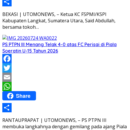
Share
BEKASI | UTOMONEWS, – Ketua KC FSPMI/KSPI
Kabupaten Langkat, Sumatera Utara, Said Abdullah,
bersama tokoh…
PS PTPN III Menang Telak 4-0 atas FC Perisai di Piala
Soeratin U-15 Tahun 2026
Facebook
Twitter
Email
Share
WhatsApp
Share
RANTAUPRAPAT | UTOMONEWS, – PS PTPN III
membuka langkahnya dengan gemilang pada ajang Piala