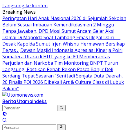
Langsung ke konten
Breaking News
Peringatan Hari Anak Nasional 2026 di Sejumlah Sekolah
Belum Sesuai Imbauan Kemendikdasmen
2 Minggu
Tanpa Jawaban, DPD Mosi Sumut Ancam Gelar Aksi
Damai Di Mapolda Soal Tambang Emas Illegal Dairi.
Desak Kapolda Sumut Irjen Whisnu Hermawan Bersikap
Tegas .
Dewan Masjid Indonesia Apresiasi Kinerja Polri
Sumatera Utara di HUT yang ke 80 Memberantas
Perjudian dan Narkoba
Tim Monitoring BNPT Turun
Langsung, Pastikan Rehab Rekon Pasca Banjir Deli
Serdang Tepat Sasaran
“Seni Jadi Senjata Duta Daerah,
20 Finalis POI 2026 Dibekali Art & Culture Class di Lubuk
Pakam”
Berita Utama
Indeks