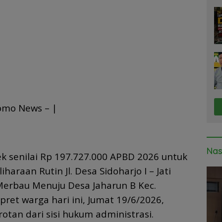
K
omo News – |
Nas
k senilai Rp 197.727.000 APBD 2026 untuk
haraan Rutin Jl. Desa Sidoharjo I – Jati
Merbau Menuju Desa Jaharun B Kec.
pret warga hari ini, Jumat 19/6/2026,
tan dari sisi hukum administrasi.