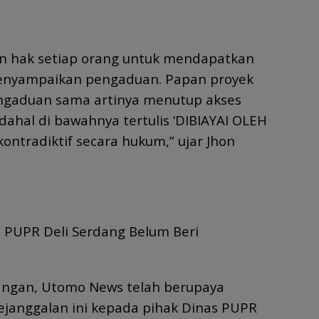
n hak setiap orang untuk mendapatkan
enyampaikan pengaduan. Papan proyek
ngaduan sama artinya menutup akses
ahal di bawahnya tertulis ‘DIBIAYAI OLEH
kontradiktif secara hukum,” ujar Jhon
: PUPR Deli Serdang Belum Beri
ngan, Utomo News telah berupaya
ejanggalan ini kepada pihak Dinas PUPR