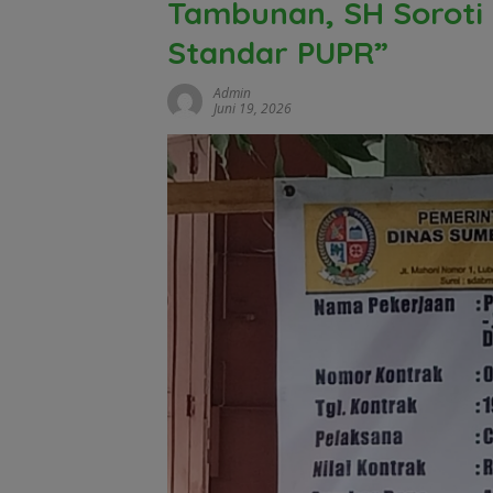
Tambunan, SH Soroti 
Standar PUPR”
Admin
Juni 19, 2026