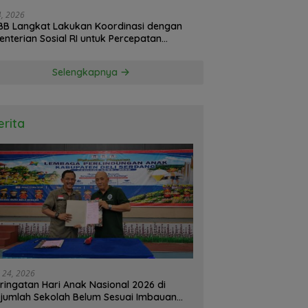
24, 2026
B Langkat Lakukan Koordinasi dengan
nterian Sosial RI untuk Percepatan
isasi Bantuan Korban Banjir
Selengkapnya
erita
i 24, 2026
ringatan Hari Anak Nasional 2026 di
jumlah Sekolah Belum Sesuai Imbauan