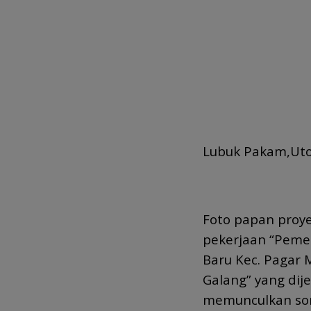
Lubuk Pakam,Ut
Foto papan proye
pekerjaan “Pemeli
Baru Kec. Pagar 
Galang” yang dije
memunculkan soro