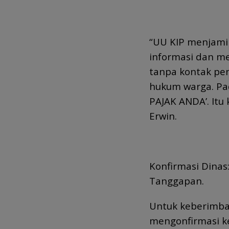
“UU KIP menjami
informasi dan m
tanpa kontak pe
hukum warga. Pad
PAJAK ANDA’. Itu 
Erwin.
Konfirmasi Dinas
Tanggapan.
Untuk keberimba
mengonfirmasi k