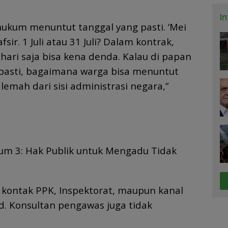
I
hukum menuntut tanggal yang pasti. ‘Mei
tafsir. 1 Juli atau 31 Juli? Dalam kontrak,
hari saja bisa kena denda. Kalau di papan
k pasti, bagaimana warga bisa menuntut
i lemah dari sisi administrasi negara,”
um 3: Hak Publik untuk Mengadu Tidak
kontak PPK, Inspektorat, maupun kanal
id. Konsultan pengawas juga tidak