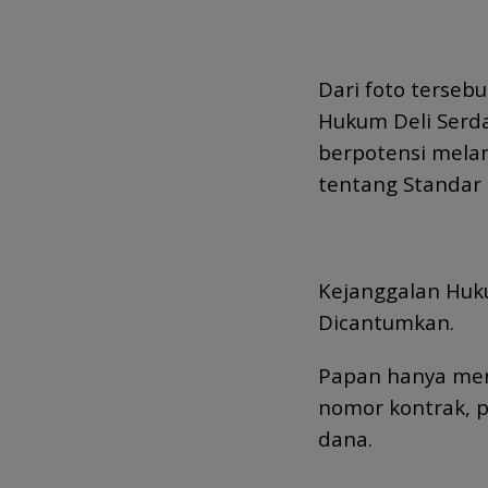
Dari foto terseb
Hukum Deli Serd
berpotensi mela
tentang Standar 
Kejanggalan Huku
Dicantumkan.
Papan hanya mem
nomor kontrak, p
dana.